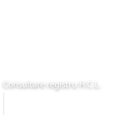
Consultare registru H.C.L.
Primăria Municipiului Brașov
Site-ul oficial al Primariei Municipiului Brasov /
www.brasovcity.ro