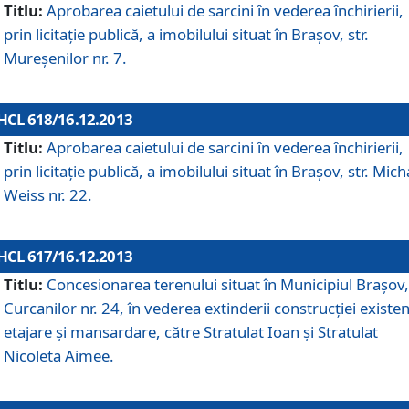
Titlu:
Aprobarea caietului de sarcini în vederea închirierii,
prin licitaţie publică, a imobilului situat în Braşov, str.
Mureşenilor nr. 7.
HCL 618/16.12.2013
Titlu:
Aprobarea caietului de sarcini în vederea închirierii,
prin licitaţie publică, a imobilului situat în Braşov, str. Mich
Weiss nr. 22.
HCL 617/16.12.2013
Titlu:
Concesionarea terenului situat în Municipiul Braşov, 
Curcanilor nr. 24, în vederea extinderii construcţiei existen
etajare şi mansardare, către Stratulat Ioan şi Stratulat
Nicoleta Aimee.