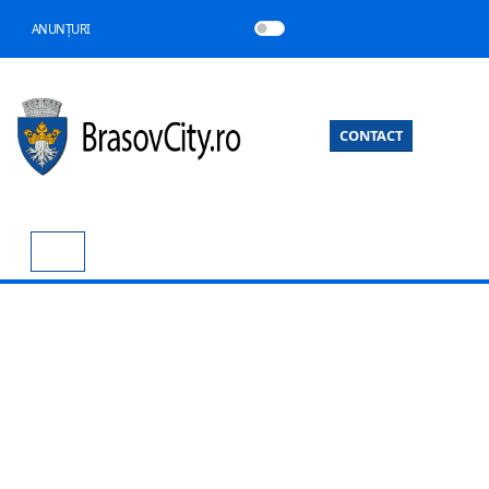
ANUNȚURI
CONTACT