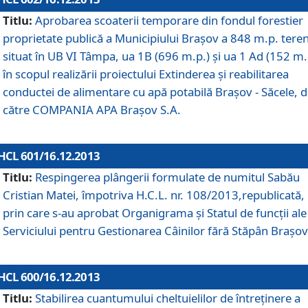
Titlu:
Aprobarea scoaterii temporare din fondul forestier
proprietate publică a Municipiului Braşov a 848 m.p. tere
situat în UB VI Tâmpa, ua 1B (696 m.p.) şi ua 1 Ad (152 m.
în scopul realizării proiectului Extinderea şi reabilitarea
conductei de alimentare cu apă potabilă Braşov - Săcele, 
către COMPANIA APA Braşov S.A.
HCL 601/16.12.2013
Titlu:
Respingerea plângerii formulate de numitul Sabău
Cristian Matei, împotriva H.C.L. nr. 108/2013,republicată,
prin care s-au aprobat Organigrama şi Statul de funcţii ale
Serviciului pentru Gestionarea Câinilor fără Stăpân Braşov
HCL 600/16.12.2013
Titlu:
Stabilirea cuantumului cheltuielilor de întreţinere a