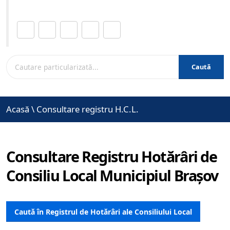
Distribuie această pagină.
Caută
Acasă
\
Consultare registru H.C.L.
Consultare Registru Hotărâri de
Consiliu Local Municipiul Brașov
Caută în Registrul de Hotărâri ale Consiliului Local