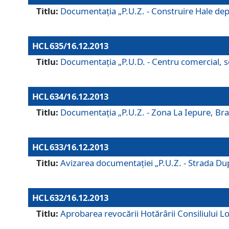
Titlu:
Documentaţia „P.U.Z. - Construire Hale depozi
HCL 635/16.12.2013
Titlu:
Documentaţia „P.U.D. - Centru comercial, ser
HCL 634/16.12.2013
Titlu:
Documentaţia „P.U.Z. - Zona La Iepure, Braş
HCL 633/16.12.2013
Titlu:
Avizarea documentaţiei „P.U.Z. - Strada După
HCL 632/16.12.2013
Titlu:
Aprobarea revocării Hotărârii Consiliului Lo