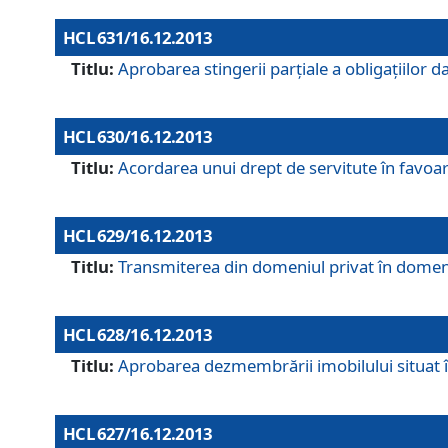
HCL 631/16.12.2013
Titlu:
Aprobarea stingerii parţiale a obligaţiilor
HCL 630/16.12.2013
Titlu:
Acordarea unui drept de servitute în favoarea
HCL 629/16.12.2013
Titlu:
Transmiterea din domeniul privat în domeniul
HCL 628/16.12.2013
Titlu:
Aprobarea dezmembrării imobilului situat în
HCL 627/16.12.2013