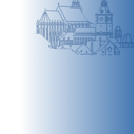
BRAȘOV