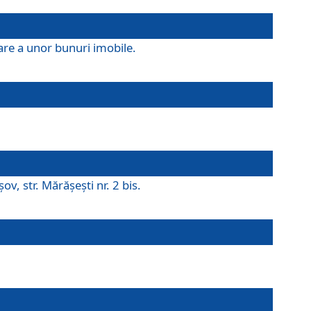
are a unor bunuri imobile.
v, str. Mărăşeşti nr. 2 bis.