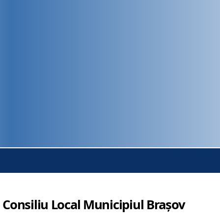
 Consiliu Local Municipiul Brașov