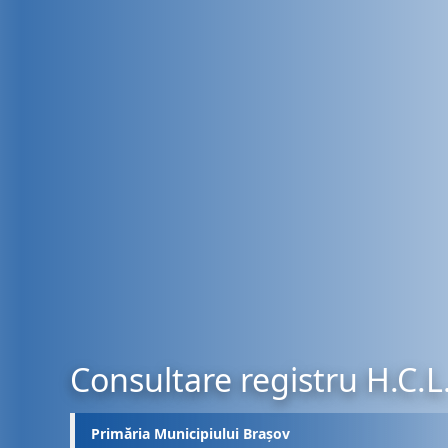
Consultare registru H.C.L
Primăria Municipiului Brașov