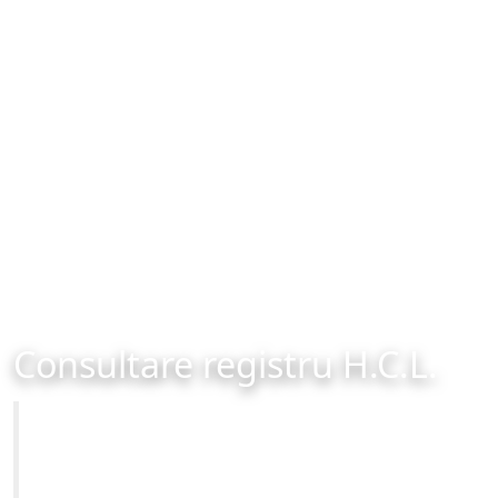
Consultare registru H.C.L.
Primăria Municipiului Brașov
Site-ul oficial al Primariei Municipiului Brasov /
www.brasovcity.ro