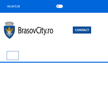
ANUNȚURI
CONTACT