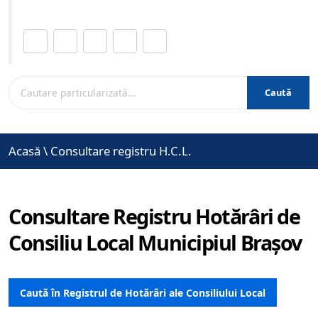
Distribuie această pagină.
Caută
Acasă
\
Consultare registru H.C.L.
Consultare Registru Hotărâri de
Consiliu Local Municipiul Brașov
Caută în Registrul de Hotărâri ale Consiliului Local