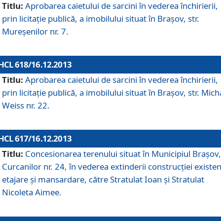
Titlu:
Aprobarea caietului de sarcini în vederea închirierii,
prin licitaţie publică, a imobilului situat în Braşov, str.
Mureşenilor nr. 7.
HCL 618/16.12.2013
Titlu:
Aprobarea caietului de sarcini în vederea închirierii,
prin licitaţie publică, a imobilului situat în Braşov, str. Mich
Weiss nr. 22.
HCL 617/16.12.2013
Titlu:
Concesionarea terenului situat în Municipiul Braşov, 
Curcanilor nr. 24, în vederea extinderii construcţiei existen
etajare şi mansardare, către Stratulat Ioan şi Stratulat
Nicoleta Aimee.