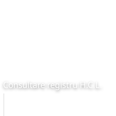
Consultare registru H.C.L.
Primăria Municipiului Brașov
Site-ul oficial al Primariei Municipiului Brasov /
www.brasovcity.ro