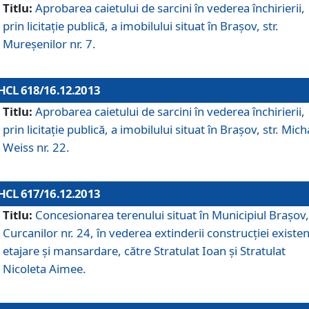
Titlu:
Aprobarea caietului de sarcini în vederea închirierii,
prin licitaţie publică, a imobilului situat în Braşov, str.
Mureşenilor nr. 7.
HCL 618/16.12.2013
Titlu:
Aprobarea caietului de sarcini în vederea închirierii,
prin licitaţie publică, a imobilului situat în Braşov, str. Mich
Weiss nr. 22.
HCL 617/16.12.2013
Titlu:
Concesionarea terenului situat în Municipiul Braşov, 
Curcanilor nr. 24, în vederea extinderii construcţiei existen
etajare şi mansardare, către Stratulat Ioan şi Stratulat
Nicoleta Aimee.