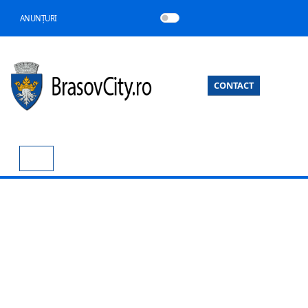
ANUNȚURI
CONTACT