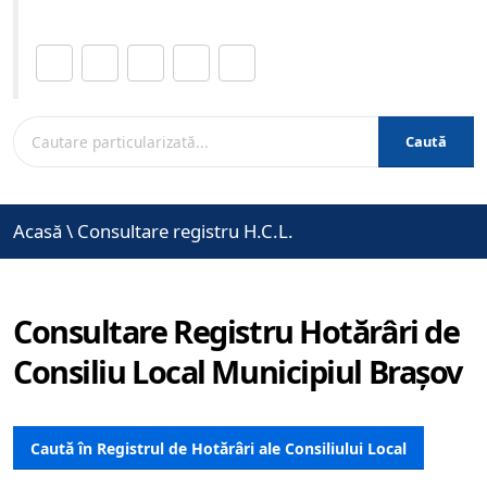
Distribuie această pagină.
Caută
Acasă
\
Consultare registru H.C.L.
Consultare Registru Hotărâri de
Consiliu Local Municipiul Brașov
Caută în Registrul de Hotărâri ale Consiliului Local