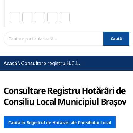
Distribuie această pagină.
Caută
Acasă
\
Consultare registru H.C.L.
Consultare Registru Hotărâri de
Consiliu Local Municipiul Brașov
Caută în Registrul de Hotărâri ale Consiliului Local