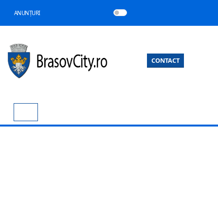
ANUNȚURI
CONTACT