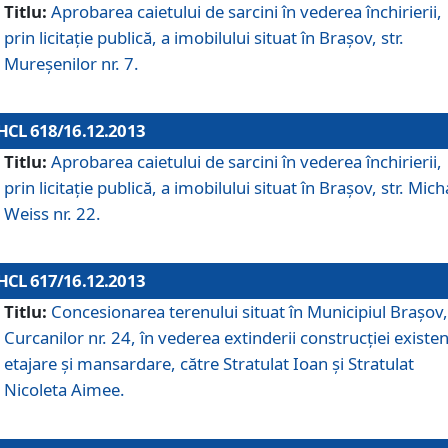
Titlu:
Aprobarea caietului de sarcini în vederea închirierii,
prin licitaţie publică, a imobilului situat în Braşov, str.
Mureşenilor nr. 7.
HCL 618/16.12.2013
Titlu:
Aprobarea caietului de sarcini în vederea închirierii,
prin licitaţie publică, a imobilului situat în Braşov, str. Mich
Weiss nr. 22.
HCL 617/16.12.2013
Titlu:
Concesionarea terenului situat în Municipiul Braşov, 
Curcanilor nr. 24, în vederea extinderii construcţiei existen
etajare şi mansardare, către Stratulat Ioan şi Stratulat
Nicoleta Aimee.