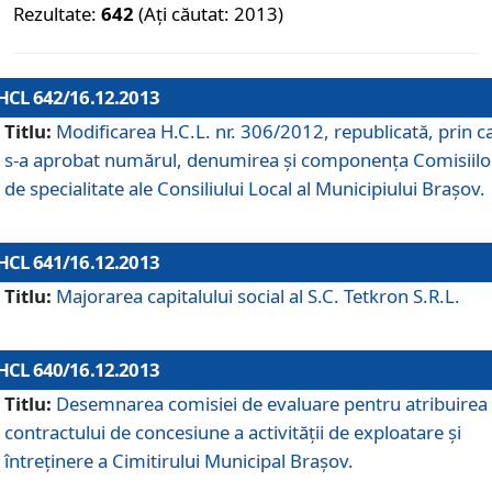
Rezultate:
642
(Ați căutat: 2013)
HCL 642/16.12.2013
Titlu:
Modificarea H.C.L. nr. 306/2012, republicată, prin c
s-a aprobat numărul, denumirea şi componenţa Comisiilo
de specialitate ale Consiliului Local al Municipiului Braşov.
HCL 641/16.12.2013
Titlu:
Majorarea capitalului social al S.C. Tetkron S.R.L.
HCL 640/16.12.2013
Titlu:
Desemnarea comisiei de evaluare pentru atribuirea
contractului de concesiune a activităţii de exploatare şi
întreţinere a Cimitirului Municipal Braşov.