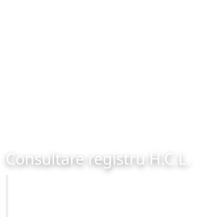
Consultare registru H.C.L.
Primăria Municipiului Brașov
Site-ul oficial al Primariei Municipiului Brasov /
www.brasovcity.ro