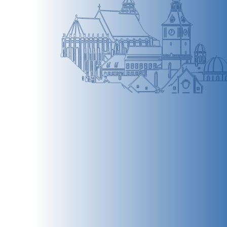
BRAȘOV