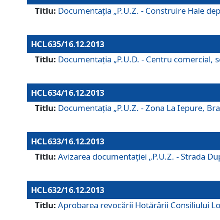
Titlu:
Documentaţia „P.U.Z. - Construire Hale depozi
HCL 635/16.12.2013
Titlu:
Documentaţia „P.U.D. - Centru comercial, ser
HCL 634/16.12.2013
Titlu:
Documentaţia „P.U.Z. - Zona La Iepure, Braş
HCL 633/16.12.2013
Titlu:
Avizarea documentaţiei „P.U.Z. - Strada După
HCL 632/16.12.2013
Titlu:
Aprobarea revocării Hotărârii Consiliului Lo