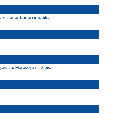
are a unor bunuri imobile.
v, str. Mărăşeşti nr. 2 bis.