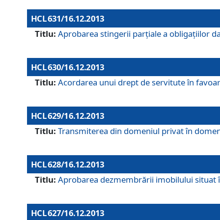
HCL 631/16.12.2013
Titlu:
Aprobarea stingerii parţiale a obligaţiilor
HCL 630/16.12.2013
Titlu:
Acordarea unui drept de servitute în favoarea
HCL 629/16.12.2013
Titlu:
Transmiterea din domeniul privat în domeniul
HCL 628/16.12.2013
Titlu:
Aprobarea dezmembrării imobilului situat în
HCL 627/16.12.2013