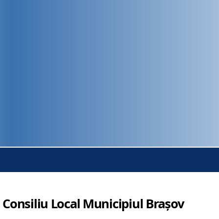
 Consiliu Local Municipiul Brașov