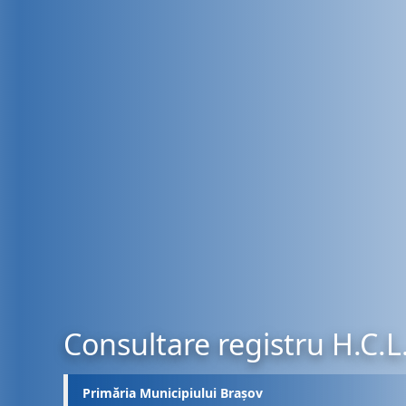
Consultare registru H.C.L
Primăria Municipiului Brașov