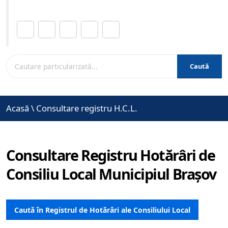
Distribuie această pagină.
Caută
Acasă
\
Consultare registru H.C.L.
Consultare Registru Hotărâri de
Consiliu Local Municipiul Brașov
Caută în Registrul de Hotărâri ale Consiliului Local