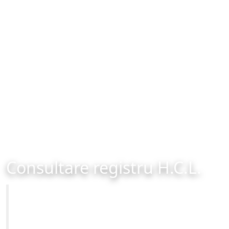
Consultare registru H.C.L.
Primăria Municipiului Brașov
Site-ul oficial al Primariei Municipiului Brasov /
www.brasovcity.ro