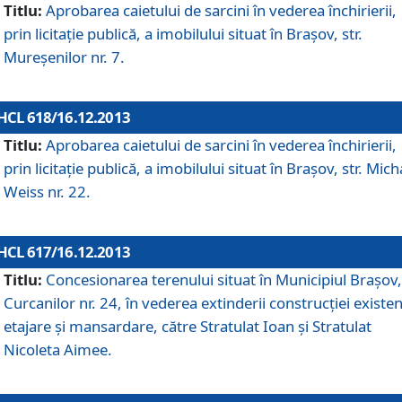
Titlu:
Aprobarea caietului de sarcini în vederea închirierii,
prin licitaţie publică, a imobilului situat în Braşov, str.
Mureşenilor nr. 7.
HCL 618/16.12.2013
Titlu:
Aprobarea caietului de sarcini în vederea închirierii,
prin licitaţie publică, a imobilului situat în Braşov, str. Mich
Weiss nr. 22.
HCL 617/16.12.2013
Titlu:
Concesionarea terenului situat în Municipiul Braşov, 
Curcanilor nr. 24, în vederea extinderii construcţiei existen
etajare şi mansardare, către Stratulat Ioan şi Stratulat
Nicoleta Aimee.