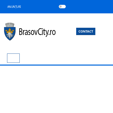
ANUNȚURI
CONTACT