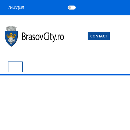
ANUNȚURI
CONTACT