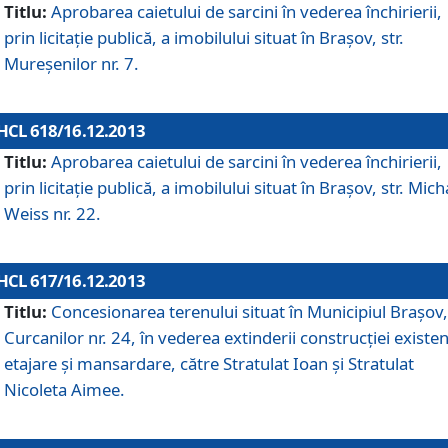
Titlu:
Aprobarea caietului de sarcini în vederea închirierii,
prin licitaţie publică, a imobilului situat în Braşov, str.
Mureşenilor nr. 7.
HCL 618/16.12.2013
Titlu:
Aprobarea caietului de sarcini în vederea închirierii,
prin licitaţie publică, a imobilului situat în Braşov, str. Mich
Weiss nr. 22.
HCL 617/16.12.2013
Titlu:
Concesionarea terenului situat în Municipiul Braşov, 
Curcanilor nr. 24, în vederea extinderii construcţiei existen
etajare şi mansardare, către Stratulat Ioan şi Stratulat
Nicoleta Aimee.