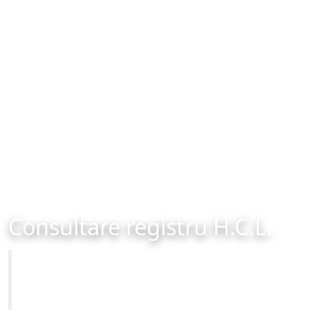
Consultare registru H.C.L.
Primăria Municipiului Brașov
Site-ul oficial al Primariei Municipiului Brasov /
www.brasovcity.ro