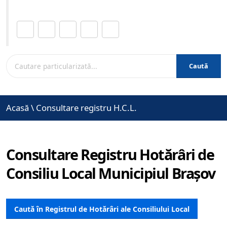
Distribuie această pagină.
Caută
Acasă
\
Consultare registru H.C.L.
Consultare Registru Hotărâri de
Consiliu Local Municipiul Brașov
Caută în Registrul de Hotărâri ale Consiliului Local