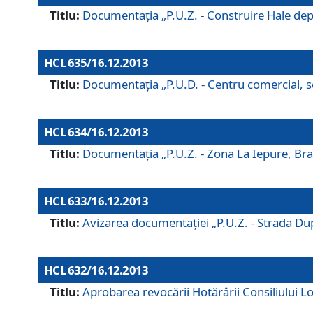
Titlu:
Documentaţia „P.U.Z. - Construire Hale depozi
HCL 635/16.12.2013
Titlu:
Documentaţia „P.U.D. - Centru comercial, ser
HCL 634/16.12.2013
Titlu:
Documentaţia „P.U.Z. - Zona La Iepure, Braş
HCL 633/16.12.2013
Titlu:
Avizarea documentaţiei „P.U.Z. - Strada După
HCL 632/16.12.2013
Titlu:
Aprobarea revocării Hotărârii Consiliului Lo