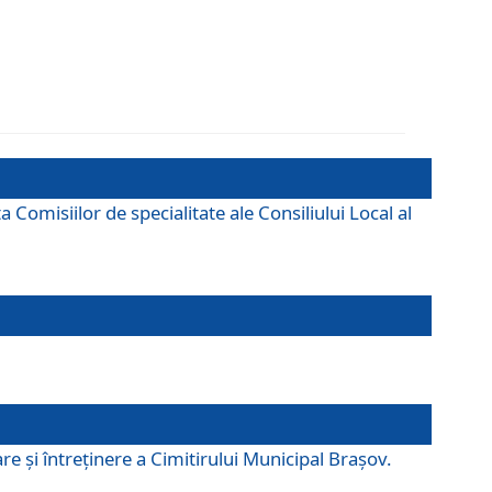
omisiilor de specialitate ale Consiliului Local al
e şi întreţinere a Cimitirului Municipal Braşov.