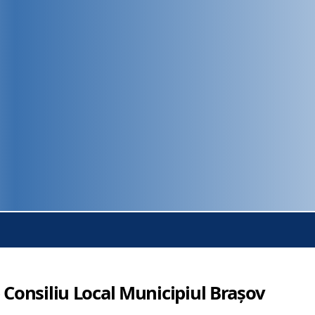
 Consiliu Local Municipiul Brașov