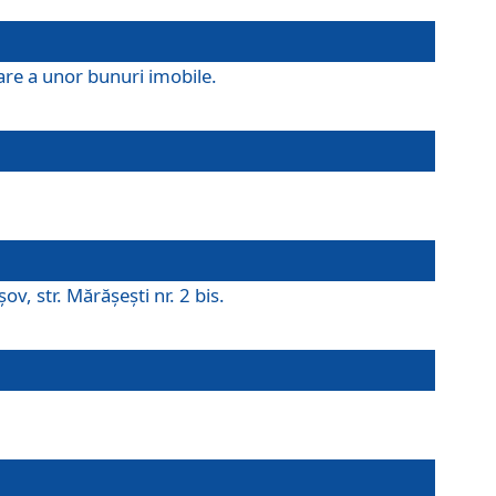
are a unor bunuri imobile.
v, str. Mărăşeşti nr. 2 bis.