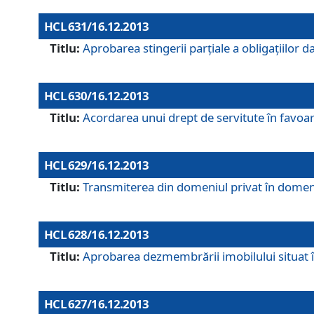
HCL 631/16.12.2013
Titlu:
Aprobarea stingerii parţiale a obligaţiilor
HCL 630/16.12.2013
Titlu:
Acordarea unui drept de servitute în favoarea
HCL 629/16.12.2013
Titlu:
Transmiterea din domeniul privat în domeniul
HCL 628/16.12.2013
Titlu:
Aprobarea dezmembrării imobilului situat în
HCL 627/16.12.2013