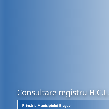
Consultare registru H.C.L
Primăria Municipiului Brașov