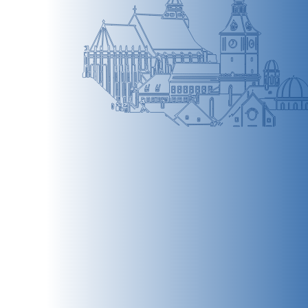
BRAȘOV