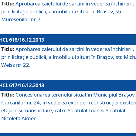
Titlu:
Aprobarea caietului de sarcini în vederea închirierii,
prin licitaţie publică, a imobilului situat în Braşov, str.
Mureşenilor nr. 7.
HCL 618/16.12.2013
Titlu:
Aprobarea caietului de sarcini în vederea închirierii,
prin licitaţie publică, a imobilului situat în Braşov, str. Mich
Weiss nr. 22.
HCL 617/16.12.2013
Titlu:
Concesionarea terenului situat în Municipiul Braşov, 
Curcanilor nr. 24, în vederea extinderii construcţiei existen
etajare şi mansardare, către Stratulat Ioan şi Stratulat
Nicoleta Aimee.