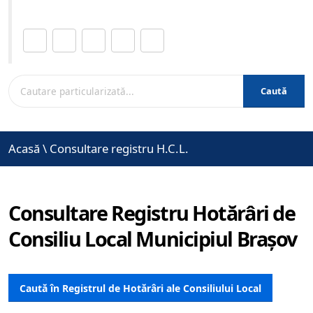
Distribuie această pagină.
Caută
Acasă
\
Consultare registru H.C.L.
Consultare Registru Hotărâri de
Consiliu Local Municipiul Brașov
Caută în Registrul de Hotărâri ale Consiliului Local