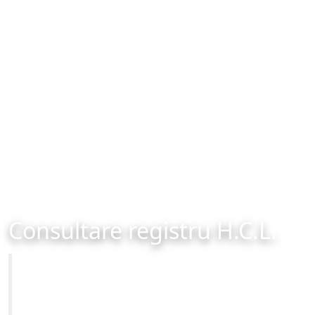
Consultare registru H.C.L.
Primăria Municipiului Brașov
Site-ul oficial al Primariei Municipiului Brasov /
www.brasovcity.ro