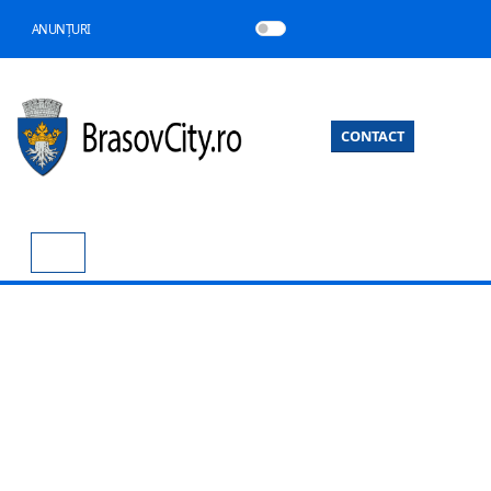
ANUNȚURI
CONTACT