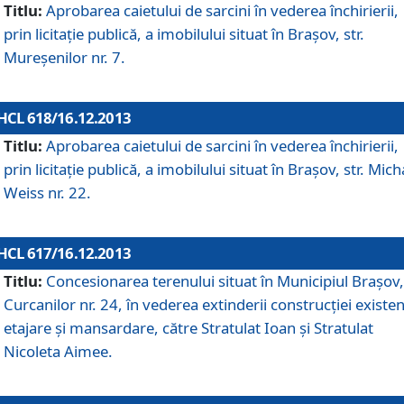
Titlu:
Aprobarea caietului de sarcini în vederea închirierii,
prin licitaţie publică, a imobilului situat în Braşov, str.
Mureşenilor nr. 7.
HCL 618/16.12.2013
Titlu:
Aprobarea caietului de sarcini în vederea închirierii,
prin licitaţie publică, a imobilului situat în Braşov, str. Mich
Weiss nr. 22.
HCL 617/16.12.2013
Titlu:
Concesionarea terenului situat în Municipiul Braşov, 
Curcanilor nr. 24, în vederea extinderii construcţiei existen
etajare şi mansardare, către Stratulat Ioan şi Stratulat
Nicoleta Aimee.