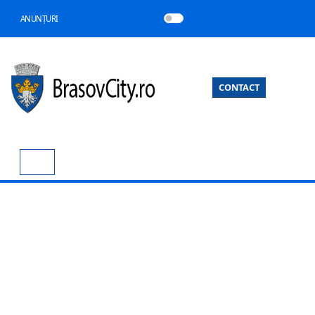
ANUNȚURI
CONTACT