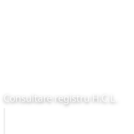
Consultare registru H.C.L.
Primăria Municipiului Brașov
Site-ul oficial al Primariei Municipiului Brasov /
www.brasovcity.ro