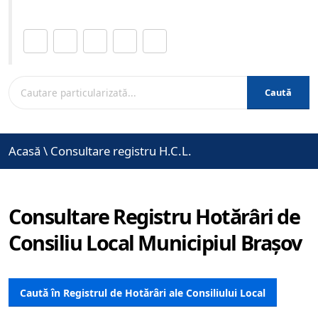
Distribuie această pagină.
Caută
Acasă
\
Consultare registru H.C.L.
Consultare Registru Hotărâri de
Consiliu Local Municipiul Brașov
Caută în Registrul de Hotărâri ale Consiliului Local