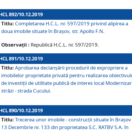
HCL 892/10.12.2019
Titlu:
Completarea H.C.L. nr. 597/2019 privind alipirea a
doua imobile situate în Brașov, str. Apollo F.N.
Observații :
Republică H.C.L. nr. 597/2019.
HCL 891/10.12.2019
Titlu:
Aprobarea declanșării procedurii de expropriere a
imobilelor proprietate privată pentru realizarea obiectivul
de investiții de utilitate publică de interes local Moderniza
străzi - strada Cucului.
HCL 890/10.12.2019
Titlu:
Trecerea unor imobile - construcții situate în Brașov 
13 Decembrie nr. 133 din proprietatea S.C. RATBV S.A. în