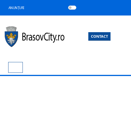
ANUNȚURI
CONTACT