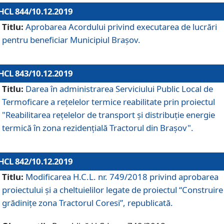
HCL 844/10.12.2019
Titlu:
Aprobarea Acordului privind executarea de lucrări
pentru beneficiar Municipiul Brașov.
HCL 843/10.12.2019
Titlu:
Darea în administrarea Serviciului Public Local de
Termoficare a rețelelor termice reabilitate prin proiectul
"Reabilitarea reţelelor de transport şi distribuţie energie
termică în zona rezidenţială Tractorul din Braşov".
HCL 842/10.12.2019
Titlu:
Modificarea H.C.L. nr. 749/2018 privind aprobarea
proiectului și a cheltuielilor legate de proiectul “Construire
grădinițe zona Tractorul Coresi”, republicată.