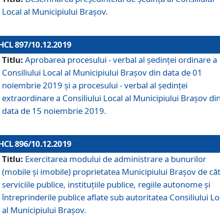
Local al Municipiului Braşov.
HCL 897/10.12.2019
Titlu:
Aprobarea procesului - verbal al şedinţei ordinare a
Consiliului Local al Municipiului Brașov din data de 01
noiembrie 2019 și a procesului - verbal al ședinței
extraordinare a Consiliului Local al Municipiului Brașov di
data de 15 noiembrie 2019.
HCL 896/10.12.2019
Titlu:
Exercitarea modului de administrare a bunurilor
(mobile și imobile) proprietatea Municipiului Brașov de că
serviciile publice, instituțiile publice, regiile autonome și
întreprinderile publice aflate sub autoritatea Consiliului Lo
al Municipiului Brașov.