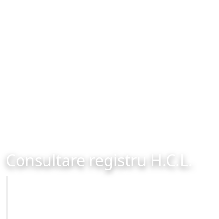
Consultare registru H.C.L.
Primăria Municipiului Brașov
Site-ul oficial al Primariei Municipiului Brasov /
www.brasovcity.ro