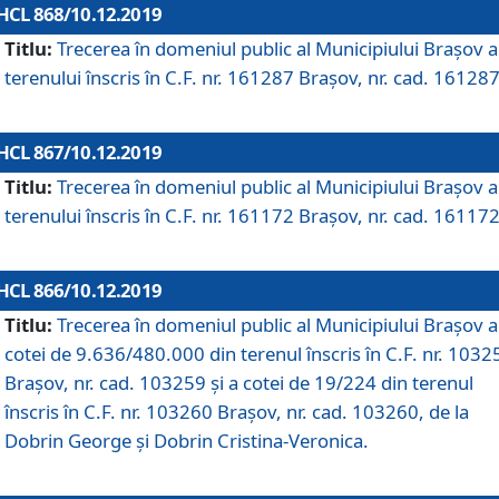
HCL 868/10.12.2019
Titlu:
Trecerea în domeniul public al Municipiului Braşov a
terenului înscris în C.F. nr. 161287 Brașov, nr. cad. 161287
HCL 867/10.12.2019
Titlu:
Trecerea în domeniul public al Municipiului Braşov a
terenului înscris în C.F. nr. 161172 Brașov, nr. cad. 161172
HCL 866/10.12.2019
Titlu:
Trecerea în domeniul public al Municipiului Braşov a
cotei de 9.636/480.000 din terenul înscris în C.F. nr. 1032
Brașov, nr. cad. 103259 și a cotei de 19/224 din terenul
înscris în C.F. nr. 103260 Brașov, nr. cad. 103260, de la
Dobrin George și Dobrin Cristina-Veronica.