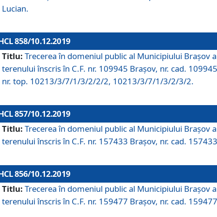
Lucian.
HCL 858/10.12.2019
Titlu:
Trecerea în domeniul public al Municipiului Braşov a
terenului înscris în C.F. nr. 109945 Brașov, nr. cad. 109945
nr. top. 10213/3/7/1/3/2/2/2, 10213/3/7/1/3/2/3/2.
HCL 857/10.12.2019
Titlu:
Trecerea în domeniul public al Municipiului Braşov a
terenului înscris în C.F. nr. 157433 Brașov, nr. cad. 157433
HCL 856/10.12.2019
Titlu:
Trecerea în domeniul public al Municipiului Braşov a
terenului înscris în C.F. nr. 159477 Brașov, nr. cad. 159477