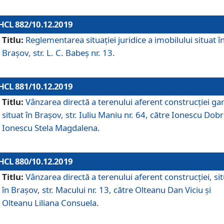
HCL 882/10.12.2019
Titlu:
Reglementarea situației juridice a imobilului situat î
Brașov, str. L. C. Babeș nr. 13.
HCL 881/10.12.2019
Titlu:
Vânzarea directă a terenului aferent construcției gar
situat în Brașov, str. Iuliu Maniu nr. 64, către Ionescu Dobr
Ionescu Stela Magdalena.
HCL 880/10.12.2019
Titlu:
Vânzarea directă a terenului aferent construcției, si
în Brașov, str. Macului nr. 13, către Olteanu Dan Viciu și
Olteanu Liliana Consuela.