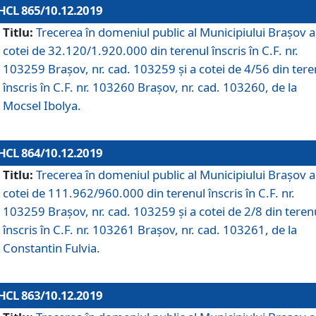
HCL 865/10.12.2019
Titlu:
Trecerea în domeniul public al Municipiului Braşov a
cotei de 32.120/1.920.000 din terenul înscris în C.F. nr.
103259 Brașov, nr. cad. 103259 și a cotei de 4/56 din tere
înscris în C.F. nr. 103260 Brașov, nr. cad. 103260, de la
Mocsel Ibolya.
HCL 864/10.12.2019
Titlu:
Trecerea în domeniul public al Municipiului Braşov a
cotei de 111.962/960.000 din terenul înscris în C.F. nr.
103259 Brașov, nr. cad. 103259 și a cotei de 2/8 din teren
înscris în C.F. nr. 103261 Brașov, nr. cad. 103261, de la
Constantin Fulvia.
HCL 863/10.12.2019