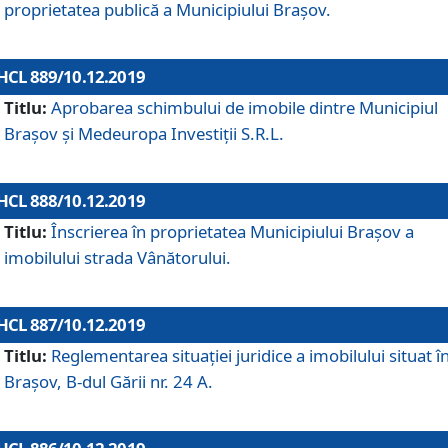
proprietatea publică a Municipiului Brașov.
HCL 889/10.12.2019
Titlu:
Aprobarea schimbului de imobile dintre Municipiul
Brașov și Medeuropa Investiții S.R.L.
HCL 888/10.12.2019
Titlu:
Înscrierea în proprietatea Municipiului Braşov a
imobilului strada Vânătorului.
HCL 887/10.12.2019
Titlu:
Reglementarea situației juridice a imobilului situat î
Brașov, B-dul Gării nr. 24 A.