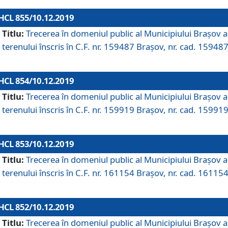
HCL 855/10.12.2019
Titlu:
Trecerea în domeniul public al Municipiului Braşov a
terenului înscris în C.F. nr. 159487 Brașov, nr. cad. 159487
HCL 854/10.12.2019
Titlu:
Trecerea în domeniul public al Municipiului Braşov a
terenului înscris în C.F. nr. 159919 Brașov, nr. cad. 159919
HCL 853/10.12.2019
Titlu:
Trecerea în domeniul public al Municipiului Braşov a
terenului înscris în C.F. nr. 161154 Brașov, nr. cad. 161154
HCL 852/10.12.2019
Titlu:
Trecerea în domeniul public al Municipiului Braşov a