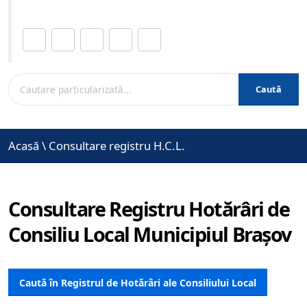
Distribuie această pagină.
Caută
Acasă
\
Consultare registru H.C.L.
Consultare Registru Hotărâri de
Consiliu Local Municipiul Brașov
Caută în Registrul de Hotărâri ale Consiliului Local