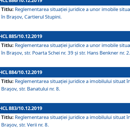
HCL 886/10.12.2019
Titlu:
Reglementarea situaţiei juridice a unor imobile situ
în Braşov, Cartierul Stupini.
HCL 885/10.12.2019
Titlu:
Reglementarea situației juridice a unor imobile situ
în Brașov, str. Poarta Schei nr. 39 și str. Hans Benkner nr. 2
HCL 884/10.12.2019
Titlu:
Reglementarea situației juridice a imobilului situat î
Brașov, str. Banatului nr. 8.
HCL 883/10.12.2019
Titlu:
Reglementarea situației juridice a imobilului situat î
Brașov, str. Verii nr. 8.