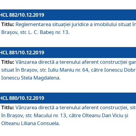
HCL 882/10.12.2019
Titlu:
Reglementarea situației juridice a imobilului situat î
Brașov, str. L. C. Babeș nr. 13.
HCL 881/10.12.2019
Titlu:
Vânzarea directă a terenului aferent construcției gar
situat în Brașov, str. Iuliu Maniu nr. 64, către Ionescu Dobr
Ionescu Stela Magdalena.
HCL 880/10.12.2019
Titlu:
Vânzarea directă a terenului aferent construcției, si
în Brașov, str. Macului nr. 13, către Olteanu Dan Viciu și
Olteanu Liliana Consuela.