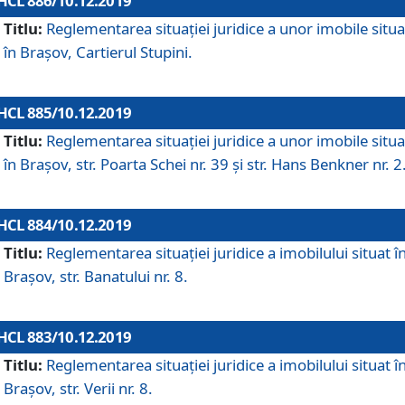
HCL 886/10.12.2019
Titlu:
Reglementarea situaţiei juridice a unor imobile situ
în Braşov, Cartierul Stupini.
HCL 885/10.12.2019
Titlu:
Reglementarea situației juridice a unor imobile situ
în Brașov, str. Poarta Schei nr. 39 și str. Hans Benkner nr. 2
HCL 884/10.12.2019
Titlu:
Reglementarea situației juridice a imobilului situat î
Brașov, str. Banatului nr. 8.
HCL 883/10.12.2019
Titlu:
Reglementarea situației juridice a imobilului situat î
Brașov, str. Verii nr. 8.