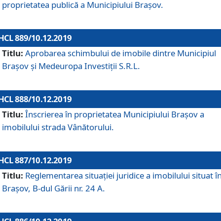
proprietatea publică a Municipiului Brașov.
HCL 889/10.12.2019
Titlu:
Aprobarea schimbului de imobile dintre Municipiul
Brașov și Medeuropa Investiții S.R.L.
HCL 888/10.12.2019
Titlu:
Înscrierea în proprietatea Municipiului Braşov a
imobilului strada Vânătorului.
HCL 887/10.12.2019
Titlu:
Reglementarea situației juridice a imobilului situat î
Brașov, B-dul Gării nr. 24 A.