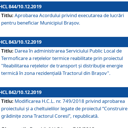
HCL 844/10.12.2019
Titlu:
Aprobarea Acordului privind executarea de lucrări
pentru beneficiar Municipiul Brașov.
HCL 843/10.12.2019
Titlu:
Darea în administrarea Serviciului Public Local de
Termoficare a rețelelor termice reabilitate prin proiectul
"Reabilitarea reţelelor de transport şi distribuţie energie
termică în zona rezidenţială Tractorul din Braşov".
HCL 842/10.12.2019
Titlu:
Modificarea H.C.L. nr. 749/2018 privind aprobarea
proiectului și a cheltuielilor legate de proiectul “Construire
grădinițe zona Tractorul Coresi”, republicată.