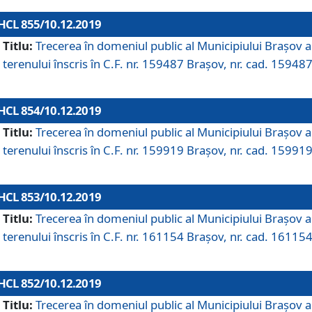
HCL 855/10.12.2019
Titlu:
Trecerea în domeniul public al Municipiului Braşov a
terenului înscris în C.F. nr. 159487 Brașov, nr. cad. 159487
HCL 854/10.12.2019
Titlu:
Trecerea în domeniul public al Municipiului Braşov a
terenului înscris în C.F. nr. 159919 Brașov, nr. cad. 159919
HCL 853/10.12.2019
Titlu:
Trecerea în domeniul public al Municipiului Braşov a
terenului înscris în C.F. nr. 161154 Brașov, nr. cad. 161154
HCL 852/10.12.2019
Titlu:
Trecerea în domeniul public al Municipiului Braşov a