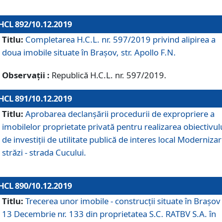
HCL 892/10.12.2019
Titlu:
Completarea H.C.L. nr. 597/2019 privind alipirea a
doua imobile situate în Brașov, str. Apollo F.N.
Observații :
Republică H.C.L. nr. 597/2019.
HCL 891/10.12.2019
Titlu:
Aprobarea declanșării procedurii de expropriere a
imobilelor proprietate privată pentru realizarea obiectivul
de investiții de utilitate publică de interes local Moderniza
străzi - strada Cucului.
HCL 890/10.12.2019
Titlu:
Trecerea unor imobile - construcții situate în Brașov 
13 Decembrie nr. 133 din proprietatea S.C. RATBV S.A. în