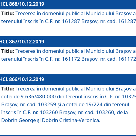
HCL 868/10.12.2019
Titlu:
Trecerea în domeniul public al Municipiului Braşov a
terenului înscris în C.F. nr. 161287 Brașov, nr. cad. 161287
HCL 867/10.12.2019
Titlu:
Trecerea în domeniul public al Municipiului Braşov a
terenului înscris în C.F. nr. 161172 Brașov, nr. cad. 161172
HCL 866/10.12.2019
Titlu:
Trecerea în domeniul public al Municipiului Braşov a
cotei de 9.636/480.000 din terenul înscris în C.F. nr. 1032
Brașov, nr. cad. 103259 și a cotei de 19/224 din terenul
înscris în C.F. nr. 103260 Brașov, nr. cad. 103260, de la
Dobrin George și Dobrin Cristina-Veronica.