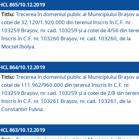
HCL 865/10.12.2019
Titlu:
Trecerea în domeniul public al Municipiului Braşov a
cotei de 32.120/1.920.000 din terenul înscris în C.F. nr.
103259 Brașov, nr. cad. 103259 și a cotei de 4/56 din tere
înscris în C.F. nr. 103260 Brașov, nr. cad. 103260, de la
Mocsel Ibolya.
HCL 864/10.12.2019
Titlu:
Trecerea în domeniul public al Municipiului Braşov a
cotei de 111.962/960.000 din terenul înscris în C.F. nr.
103259 Brașov, nr. cad. 103259 și a cotei de 2/8 din teren
înscris în C.F. nr. 103261 Brașov, nr. cad. 103261, de la
Constantin Fulvia.
HCL 863/10.12.2019