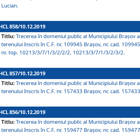
Lucian.
HCL 858/10.12.2019
Titlu:
Trecerea în domeniul public al Municipiului Braşov a
terenului înscris în C.F. nr. 109945 Brașov, nr. cad. 109945
nr. top. 10213/3/7/1/3/2/2/2, 10213/3/7/1/3/2/3/2.
HCL 857/10.12.2019
Titlu:
Trecerea în domeniul public al Municipiului Braşov a
terenului înscris în C.F. nr. 157433 Brașov, nr. cad. 157433
HCL 856/10.12.2019
Titlu:
Trecerea în domeniul public al Municipiului Braşov a
terenului înscris în C.F. nr. 159477 Brașov, nr. cad. 159477