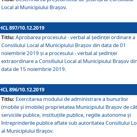
Local al Municipiului Braşov.
HCL 897/10.12.2019
Titlu:
Aprobarea procesului - verbal al şedinţei ordinare a
Consiliului Local al Municipiului Brașov din data de 01
noiembrie 2019 și a procesului - verbal al ședinței
extraordinare a Consiliului Local al Municipiului Brașov di
data de 15 noiembrie 2019.
HCL 896/10.12.2019
Titlu:
Exercitarea modului de administrare a bunurilor
(mobile și imobile) proprietatea Municipiului Brașov de că
serviciile publice, instituțiile publice, regiile autonome și
întreprinderile publice aflate sub autoritatea Consiliului Lo
al Municipiului Brașov.