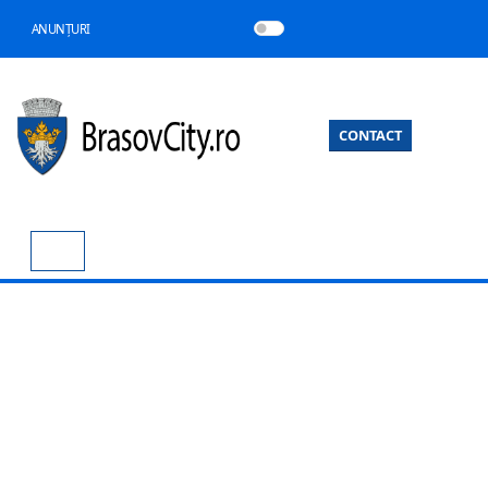
ANUNȚURI
CONTACT