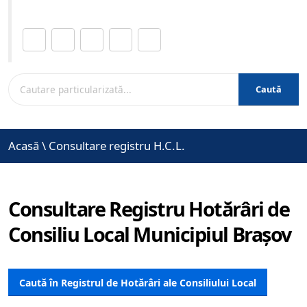
Distribuie această pagină.
Caută
Acasă
\
Consultare registru H.C.L.
Consultare Registru Hotărâri de
Consiliu Local Municipiul Brașov
Caută în Registrul de Hotărâri ale Consiliului Local