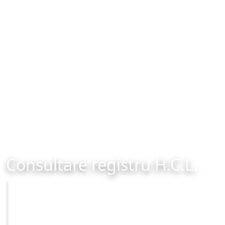
Consultare registru H.C.L.
Primăria Municipiului Brașov
Site-ul oficial al Primariei Municipiului Brasov /
www.brasovcity.ro