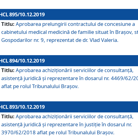
HCL 895/10.12.2019
Titlu:
Aprobarea prelungirii contractului de concesiune a
cabinetului medical medicină de familie situat în Braşov, st
Gospodarilor nr. 9, reprezentat de dr. Vlad Valeria.
HCL 894/10.12.2019
Titlu:
Aprobarea achiziţionării serviciilor de consultanţă,
asistenţă juridică şi reprezentare în dosarul nr. 4469/62/
aflat pe rolul Tribunalului Braşov.
HCL 893/10.12.2019
Titlu:
Aprobarea achiziţionării serviciilor de consultanţă,
asistenţă juridică şi reprezentare în justiţie în dosarul nr.
3970/62/2018 aflat pe rolul Tribunalului Braşov.