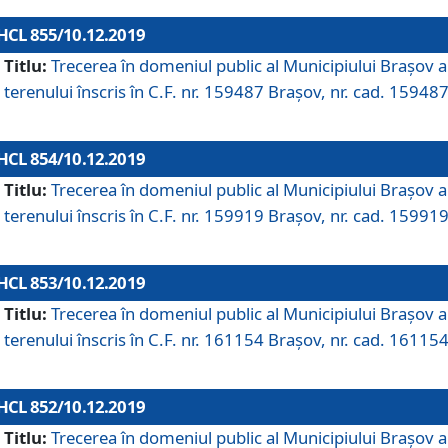
HCL 855/10.12.2019
Titlu:
Trecerea în domeniul public al Municipiului Braşov a
terenului înscris în C.F. nr. 159487 Brașov, nr. cad. 159487
HCL 854/10.12.2019
Titlu:
Trecerea în domeniul public al Municipiului Braşov a
terenului înscris în C.F. nr. 159919 Brașov, nr. cad. 159919
HCL 853/10.12.2019
Titlu:
Trecerea în domeniul public al Municipiului Braşov a
terenului înscris în C.F. nr. 161154 Brașov, nr. cad. 161154
HCL 852/10.12.2019
Titlu:
Trecerea în domeniul public al Municipiului Braşov a