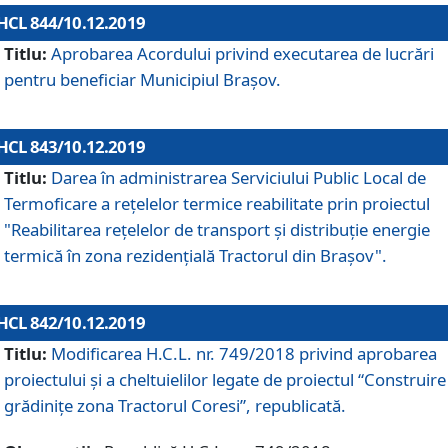
HCL 844/10.12.2019
Titlu:
Aprobarea Acordului privind executarea de lucrări
pentru beneficiar Municipiul Brașov.
HCL 843/10.12.2019
Titlu:
Darea în administrarea Serviciului Public Local de
Termoficare a rețelelor termice reabilitate prin proiectul
"Reabilitarea reţelelor de transport şi distribuţie energie
termică în zona rezidenţială Tractorul din Braşov".
HCL 842/10.12.2019
Titlu:
Modificarea H.C.L. nr. 749/2018 privind aprobarea
proiectului și a cheltuielilor legate de proiectul “Construire
grădinițe zona Tractorul Coresi”, republicată.