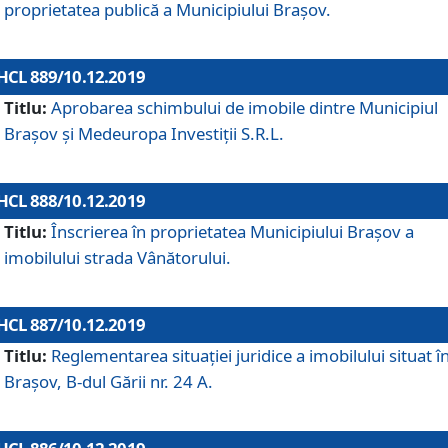
proprietatea publică a Municipiului Brașov.
HCL 889/10.12.2019
Titlu:
Aprobarea schimbului de imobile dintre Municipiul
Brașov și Medeuropa Investiții S.R.L.
HCL 888/10.12.2019
Titlu:
Înscrierea în proprietatea Municipiului Braşov a
imobilului strada Vânătorului.
HCL 887/10.12.2019
Titlu:
Reglementarea situației juridice a imobilului situat î
Brașov, B-dul Gării nr. 24 A.