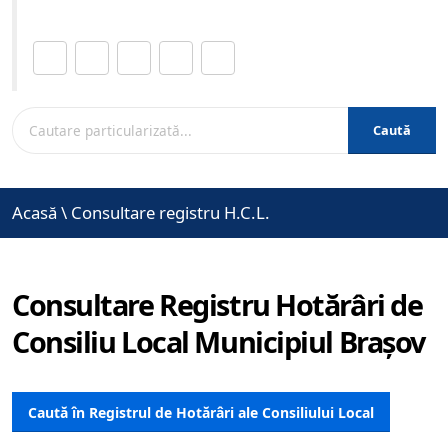
Distribuie această pagină.
Caută
Acasă
\
Consultare registru H.C.L.
Consultare Registru Hotărâri de
Consiliu Local Municipiul Brașov
Caută în Registrul de Hotărâri ale Consiliului Local