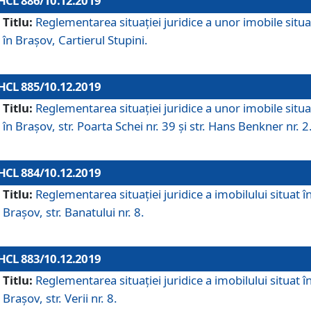
HCL 886/10.12.2019
Titlu:
Reglementarea situaţiei juridice a unor imobile situ
în Braşov, Cartierul Stupini.
HCL 885/10.12.2019
Titlu:
Reglementarea situației juridice a unor imobile situ
în Brașov, str. Poarta Schei nr. 39 și str. Hans Benkner nr. 2
HCL 884/10.12.2019
Titlu:
Reglementarea situației juridice a imobilului situat î
Brașov, str. Banatului nr. 8.
HCL 883/10.12.2019
Titlu:
Reglementarea situației juridice a imobilului situat î
Brașov, str. Verii nr. 8.