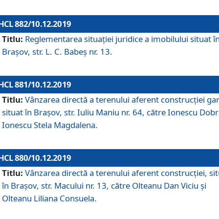
HCL 882/10.12.2019
Titlu:
Reglementarea situației juridice a imobilului situat î
Brașov, str. L. C. Babeș nr. 13.
HCL 881/10.12.2019
Titlu:
Vânzarea directă a terenului aferent construcției gar
situat în Brașov, str. Iuliu Maniu nr. 64, către Ionescu Dobr
Ionescu Stela Magdalena.
HCL 880/10.12.2019
Titlu:
Vânzarea directă a terenului aferent construcției, si
în Brașov, str. Macului nr. 13, către Olteanu Dan Viciu și
Olteanu Liliana Consuela.