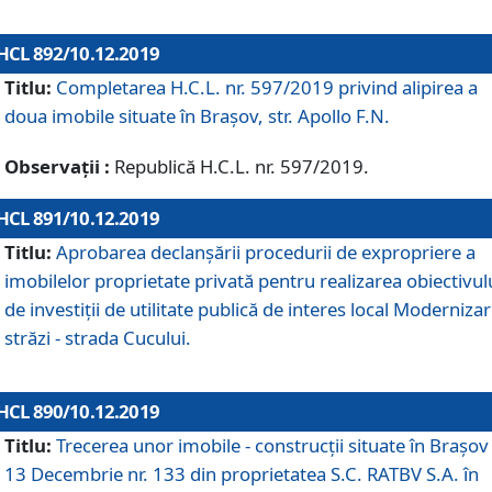
HCL 892/10.12.2019
Titlu:
Completarea H.C.L. nr. 597/2019 privind alipirea a
doua imobile situate în Brașov, str. Apollo F.N.
Observații :
Republică H.C.L. nr. 597/2019.
HCL 891/10.12.2019
Titlu:
Aprobarea declanșării procedurii de expropriere a
imobilelor proprietate privată pentru realizarea obiectivul
de investiții de utilitate publică de interes local Moderniza
străzi - strada Cucului.
HCL 890/10.12.2019
Titlu:
Trecerea unor imobile - construcții situate în Brașov 
13 Decembrie nr. 133 din proprietatea S.C. RATBV S.A. în