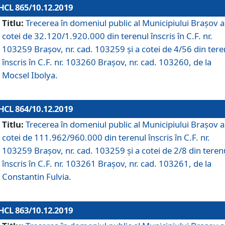
HCL 865/10.12.2019
Titlu:
Trecerea în domeniul public al Municipiului Braşov a
cotei de 32.120/1.920.000 din terenul înscris în C.F. nr.
103259 Brașov, nr. cad. 103259 și a cotei de 4/56 din tere
înscris în C.F. nr. 103260 Brașov, nr. cad. 103260, de la
Mocsel Ibolya.
HCL 864/10.12.2019
Titlu:
Trecerea în domeniul public al Municipiului Braşov a
cotei de 111.962/960.000 din terenul înscris în C.F. nr.
103259 Brașov, nr. cad. 103259 și a cotei de 2/8 din teren
înscris în C.F. nr. 103261 Brașov, nr. cad. 103261, de la
Constantin Fulvia.
HCL 863/10.12.2019