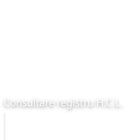
Consultare registru H.C.L.
Primăria Municipiului Brașov
Site-ul oficial al Primariei Municipiului Brasov /
www.brasovcity.ro