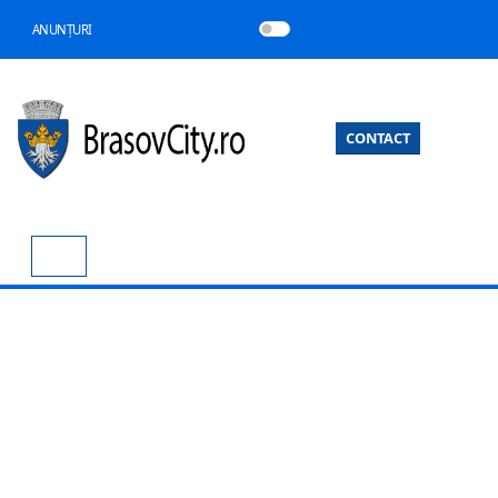
ANUNȚURI
CONTACT