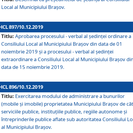
Local al Municipiului Braşov.
HCL 897/10.12.2019
Titlu:
Aprobarea procesului - verbal al şedinţei ordinare a
Consiliului Local al Municipiului Brașov din data de 01
noiembrie 2019 și a procesului - verbal al ședinței
extraordinare a Consiliului Local al Municipiului Brașov di
data de 15 noiembrie 2019.
HCL 896/10.12.2019
Titlu:
Exercitarea modului de administrare a bunurilor
(mobile și imobile) proprietatea Municipiului Brașov de că
serviciile publice, instituțiile publice, regiile autonome și
întreprinderile publice aflate sub autoritatea Consiliului Lo
al Municipiului Brașov.