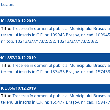
Lucian.
HCL 858/10.12.2019
Titlu:
Trecerea în domeniul public al Municipiului Braşov a
terenului înscris în C.F. nr. 109945 Brașov, nr. cad. 109945
nr. top. 10213/3/7/1/3/2/2/2, 10213/3/7/1/3/2/3/2.
HCL 857/10.12.2019
Titlu:
Trecerea în domeniul public al Municipiului Braşov a
terenului înscris în C.F. nr. 157433 Brașov, nr. cad. 157433
HCL 856/10.12.2019
Titlu:
Trecerea în domeniul public al Municipiului Braşov a
terenului înscris în C.F. nr. 159477 Brașov, nr. cad. 159477