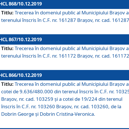
HCL 868/10.12.2019
Titlu:
Trecerea în domeniul public al Municipiului Braşov a
terenului înscris în C.F. nr. 161287 Brașov, nr. cad. 161287
HCL 867/10.12.2019
Titlu:
Trecerea în domeniul public al Municipiului Braşov a
terenului înscris în C.F. nr. 161172 Brașov, nr. cad. 161172
HCL 866/10.12.2019
Titlu:
Trecerea în domeniul public al Municipiului Braşov a
cotei de 9.636/480.000 din terenul înscris în C.F. nr. 1032
Brașov, nr. cad. 103259 și a cotei de 19/224 din terenul
înscris în C.F. nr. 103260 Brașov, nr. cad. 103260, de la
Dobrin George și Dobrin Cristina-Veronica.