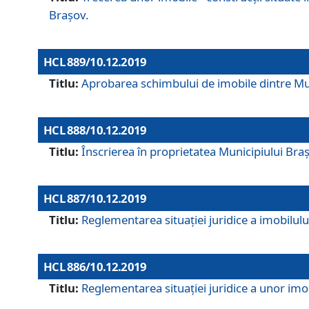
Brașov.
HCL 889/10.12.2019
Titlu:
Aprobarea schimbului de imobile dintre Mun
HCL 888/10.12.2019
Titlu:
Înscrierea în proprietatea Municipiului Bra
HCL 887/10.12.2019
Titlu:
Reglementarea situației juridice a imobilului
HCL 886/10.12.2019
Titlu:
Reglementarea situaţiei juridice a unor imob