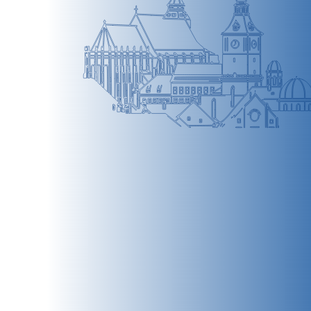
BRAȘOV