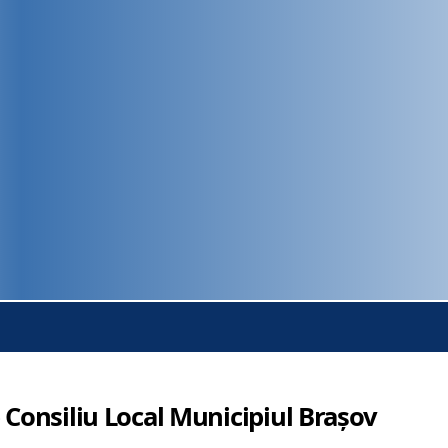
 Consiliu Local Municipiul Brașov