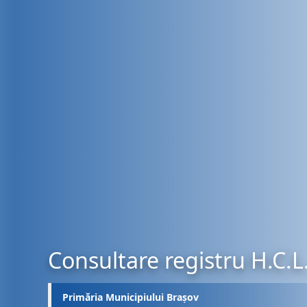
Consultare registru H.C.L
Primăria Municipiului Brașov