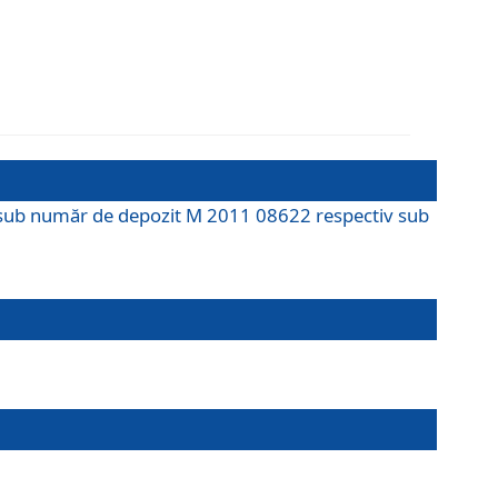
M sub număr de depozit M 2011 08622 respectiv sub