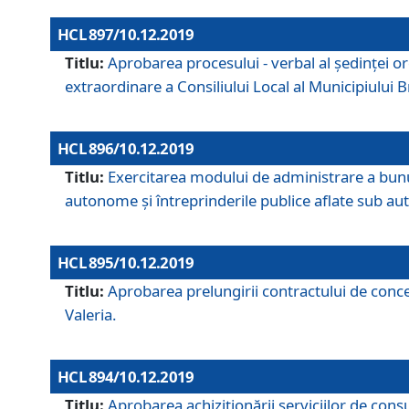
HCL 897/10.12.2019
Titlu:
Aprobarea procesului - verbal al şedinţei or
extraordinare a Consiliului Local al Municipiului
HCL 896/10.12.2019
Titlu:
Exercitarea modului de administrare a bunuril
autonome și întreprinderile publice aflate sub aut
HCL 895/10.12.2019
Titlu:
Aprobarea prelungirii contractului de conces
Valeria.
HCL 894/10.12.2019
Titlu:
Aprobarea achiziţionării serviciilor de cons