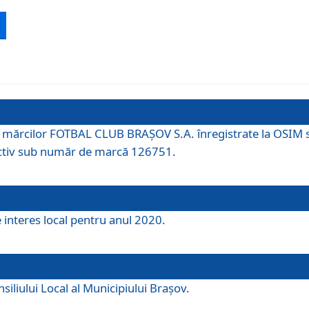
 a mărcilor FOTBAL CLUB BRAȘOV S.A. înregistrate la OSI
tiv sub număr de marcă 126751.
e interes local pentru anul 2020.
iliului Local al Municipiului Braşov.