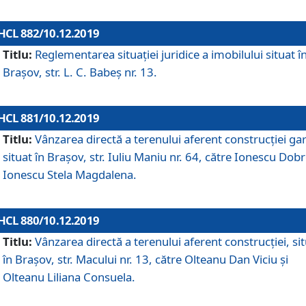
HCL 882/10.12.2019
Titlu:
Reglementarea situației juridice a imobilului situat î
Brașov, str. L. C. Babeș nr. 13.
HCL 881/10.12.2019
Titlu:
Vânzarea directă a terenului aferent construcției gar
situat în Brașov, str. Iuliu Maniu nr. 64, către Ionescu Dobr
Ionescu Stela Magdalena.
HCL 880/10.12.2019
Titlu:
Vânzarea directă a terenului aferent construcției, si
în Brașov, str. Macului nr. 13, către Olteanu Dan Viciu și
Olteanu Liliana Consuela.