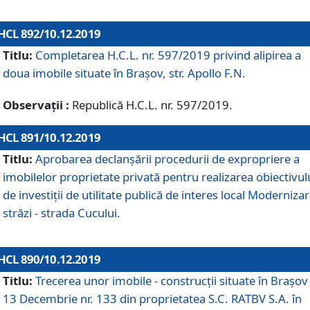
HCL 892/10.12.2019
Titlu:
Completarea H.C.L. nr. 597/2019 privind alipirea a
doua imobile situate în Brașov, str. Apollo F.N.
Observații :
Republică H.C.L. nr. 597/2019.
HCL 891/10.12.2019
Titlu:
Aprobarea declanșării procedurii de expropriere a
imobilelor proprietate privată pentru realizarea obiectivul
de investiții de utilitate publică de interes local Moderniza
străzi - strada Cucului.
HCL 890/10.12.2019
Titlu:
Trecerea unor imobile - construcții situate în Brașov 
13 Decembrie nr. 133 din proprietatea S.C. RATBV S.A. în