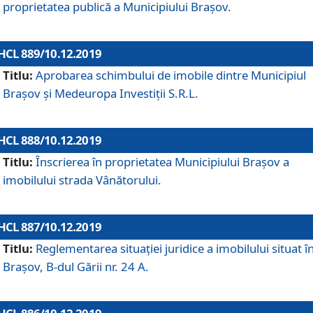
proprietatea publică a Municipiului Brașov.
HCL 889/10.12.2019
Titlu:
Aprobarea schimbului de imobile dintre Municipiul
Brașov și Medeuropa Investiții S.R.L.
HCL 888/10.12.2019
Titlu:
Înscrierea în proprietatea Municipiului Braşov a
imobilului strada Vânătorului.
HCL 887/10.12.2019
Titlu:
Reglementarea situației juridice a imobilului situat î
Brașov, B-dul Gării nr. 24 A.