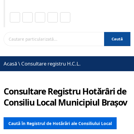
Distribuie această pagină.
Caută
Acasă
\
Consultare registru H.C.L.
Consultare Registru Hotărâri de
Consiliu Local Municipiul Brașov
Caută în Registrul de Hotărâri ale Consiliului Local