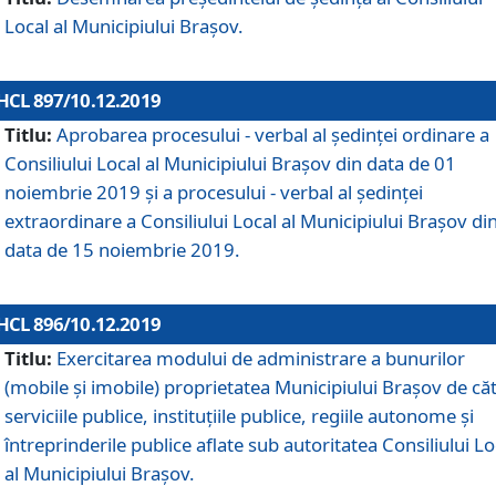
Local al Municipiului Braşov.
HCL 897/10.12.2019
Titlu:
Aprobarea procesului - verbal al şedinţei ordinare a
Consiliului Local al Municipiului Brașov din data de 01
noiembrie 2019 și a procesului - verbal al ședinței
extraordinare a Consiliului Local al Municipiului Brașov di
data de 15 noiembrie 2019.
HCL 896/10.12.2019
Titlu:
Exercitarea modului de administrare a bunurilor
(mobile și imobile) proprietatea Municipiului Brașov de că
serviciile publice, instituțiile publice, regiile autonome și
întreprinderile publice aflate sub autoritatea Consiliului Lo
al Municipiului Brașov.