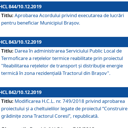
HCL 844/10.12.2019
Titlu:
Aprobarea Acordului privind executarea de lucrări
pentru beneficiar Municipiul Brașov.
HCL 843/10.12.2019
Titlu:
Darea în administrarea Serviciului Public Local de
Termoficare a rețelelor termice reabilitate prin proiectul
"Reabilitarea reţelelor de transport şi distribuţie energie
termică în zona rezidenţială Tractorul din Braşov".
HCL 842/10.12.2019
Titlu:
Modificarea H.C.L. nr. 749/2018 privind aprobarea
proiectului și a cheltuielilor legate de proiectul “Construire
grădinițe zona Tractorul Coresi”, republicată.