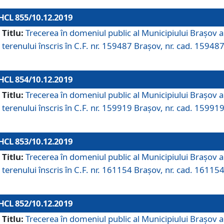
HCL 855/10.12.2019
Titlu:
Trecerea în domeniul public al Municipiului Braşov a
terenului înscris în C.F. nr. 159487 Brașov, nr. cad. 159487
HCL 854/10.12.2019
Titlu:
Trecerea în domeniul public al Municipiului Braşov a
terenului înscris în C.F. nr. 159919 Brașov, nr. cad. 159919
HCL 853/10.12.2019
Titlu:
Trecerea în domeniul public al Municipiului Braşov a
terenului înscris în C.F. nr. 161154 Brașov, nr. cad. 161154
HCL 852/10.12.2019
Titlu:
Trecerea în domeniul public al Municipiului Braşov a