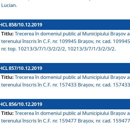
Lucian.
HCL 858/10.12.2019
Titlu:
Trecerea în domeniul public al Municipiului Braşov a
terenului înscris în C.F. nr. 109945 Brașov, nr. cad. 109945
nr. top. 10213/3/7/1/3/2/2/2, 10213/3/7/1/3/2/3/2.
HCL 857/10.12.2019
Titlu:
Trecerea în domeniul public al Municipiului Braşov a
terenului înscris în C.F. nr. 157433 Brașov, nr. cad. 157433
HCL 856/10.12.2019
Titlu:
Trecerea în domeniul public al Municipiului Braşov a
terenului înscris în C.F. nr. 159477 Brașov, nr. cad. 159477