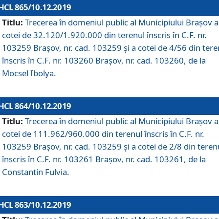
HCL 865/10.12.2019
Titlu:
Trecerea în domeniul public al Municipiului Braşov a
cotei de 32.120/1.920.000 din terenul înscris în C.F. nr.
103259 Brașov, nr. cad. 103259 și a cotei de 4/56 din tere
înscris în C.F. nr. 103260 Brașov, nr. cad. 103260, de la
Mocsel Ibolya.
HCL 864/10.12.2019
Titlu:
Trecerea în domeniul public al Municipiului Braşov a
cotei de 111.962/960.000 din terenul înscris în C.F. nr.
103259 Brașov, nr. cad. 103259 și a cotei de 2/8 din teren
înscris în C.F. nr. 103261 Brașov, nr. cad. 103261, de la
Constantin Fulvia.
HCL 863/10.12.2019