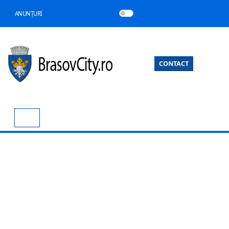
ANUNȚURI
CONTACT