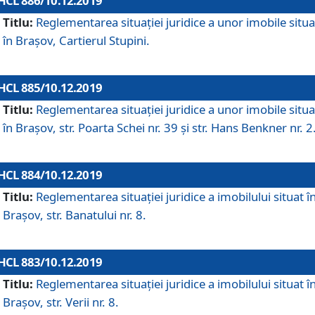
HCL 886/10.12.2019
Titlu:
Reglementarea situaţiei juridice a unor imobile situ
în Braşov, Cartierul Stupini.
HCL 885/10.12.2019
Titlu:
Reglementarea situației juridice a unor imobile situ
în Brașov, str. Poarta Schei nr. 39 și str. Hans Benkner nr. 2
HCL 884/10.12.2019
Titlu:
Reglementarea situației juridice a imobilului situat î
Brașov, str. Banatului nr. 8.
HCL 883/10.12.2019
Titlu:
Reglementarea situației juridice a imobilului situat î
Brașov, str. Verii nr. 8.