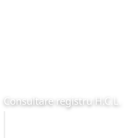
Consultare registru H.C.L.
Primăria Municipiului Brașov
Site-ul oficial al Primariei Municipiului Brasov /
www.brasovcity.ro