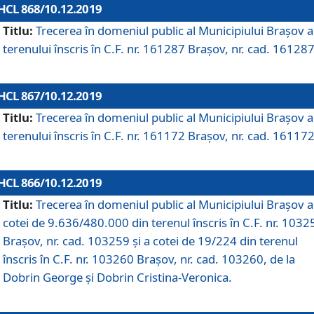
HCL 868/10.12.2019
Titlu:
Trecerea în domeniul public al Municipiului Braşov a
terenului înscris în C.F. nr. 161287 Brașov, nr. cad. 161287
HCL 867/10.12.2019
Titlu:
Trecerea în domeniul public al Municipiului Braşov a
terenului înscris în C.F. nr. 161172 Brașov, nr. cad. 161172
HCL 866/10.12.2019
Titlu:
Trecerea în domeniul public al Municipiului Braşov a
cotei de 9.636/480.000 din terenul înscris în C.F. nr. 1032
Brașov, nr. cad. 103259 și a cotei de 19/224 din terenul
înscris în C.F. nr. 103260 Brașov, nr. cad. 103260, de la
Dobrin George și Dobrin Cristina-Veronica.