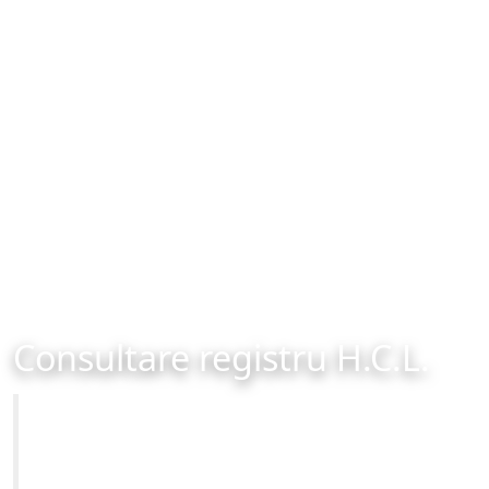
Consultare registru H.C.L.
Primăria Municipiului Brașov
Site-ul oficial al Primariei Municipiului Brasov /
www.brasovcity.ro