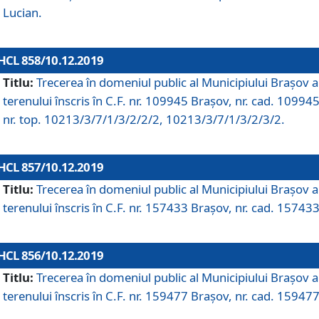
Lucian.
HCL 858/10.12.2019
Titlu:
Trecerea în domeniul public al Municipiului Braşov a
terenului înscris în C.F. nr. 109945 Brașov, nr. cad. 109945
nr. top. 10213/3/7/1/3/2/2/2, 10213/3/7/1/3/2/3/2.
HCL 857/10.12.2019
Titlu:
Trecerea în domeniul public al Municipiului Braşov a
terenului înscris în C.F. nr. 157433 Brașov, nr. cad. 157433
HCL 856/10.12.2019
Titlu:
Trecerea în domeniul public al Municipiului Braşov a
terenului înscris în C.F. nr. 159477 Brașov, nr. cad. 159477