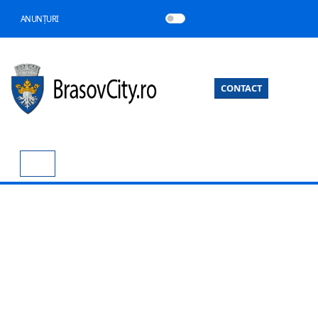
ANUNȚURI
CONTACT