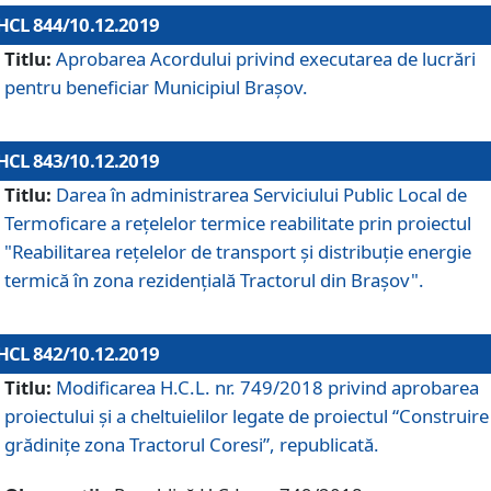
HCL 844/10.12.2019
Titlu:
Aprobarea Acordului privind executarea de lucrări
pentru beneficiar Municipiul Brașov.
HCL 843/10.12.2019
Titlu:
Darea în administrarea Serviciului Public Local de
Termoficare a rețelelor termice reabilitate prin proiectul
"Reabilitarea reţelelor de transport şi distribuţie energie
termică în zona rezidenţială Tractorul din Braşov".
HCL 842/10.12.2019
Titlu:
Modificarea H.C.L. nr. 749/2018 privind aprobarea
proiectului și a cheltuielilor legate de proiectul “Construire
grădinițe zona Tractorul Coresi”, republicată.