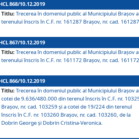
HCL 868/10.12.2019
Titlu:
Trecerea în domeniul public al Municipiului Braşov a
terenului înscris în C.F. nr. 161287 Brașov, nr. cad. 161287
HCL 867/10.12.2019
Titlu:
Trecerea în domeniul public al Municipiului Braşov a
terenului înscris în C.F. nr. 161172 Brașov, nr. cad. 161172
HCL 866/10.12.2019
Titlu:
Trecerea în domeniul public al Municipiului Braşov a
cotei de 9.636/480.000 din terenul înscris în C.F. nr. 1032
Brașov, nr. cad. 103259 și a cotei de 19/224 din terenul
înscris în C.F. nr. 103260 Brașov, nr. cad. 103260, de la
Dobrin George și Dobrin Cristina-Veronica.