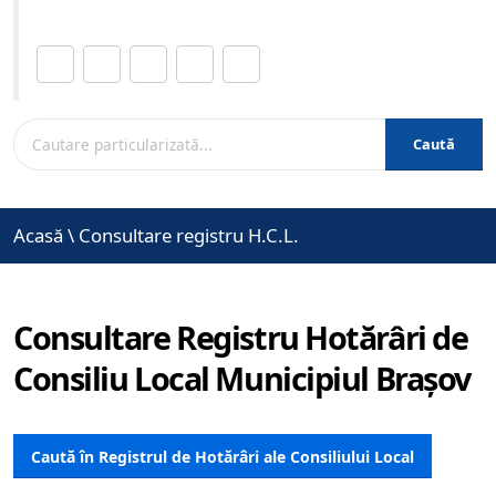
Distribuie această pagină.
Caută
Acasă
\
Consultare registru H.C.L.
Consultare Registru Hotărâri de
Consiliu Local Municipiul Brașov
Caută în Registrul de Hotărâri ale Consiliului Local