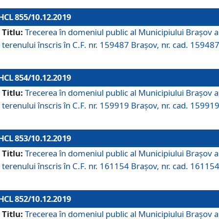
HCL 855/10.12.2019
Titlu:
Trecerea în domeniul public al Municipiului Braşov a
terenului înscris în C.F. nr. 159487 Brașov, nr. cad. 159487
HCL 854/10.12.2019
Titlu:
Trecerea în domeniul public al Municipiului Braşov a
terenului înscris în C.F. nr. 159919 Brașov, nr. cad. 159919
HCL 853/10.12.2019
Titlu:
Trecerea în domeniul public al Municipiului Braşov a
terenului înscris în C.F. nr. 161154 Brașov, nr. cad. 161154
HCL 852/10.12.2019
Titlu:
Trecerea în domeniul public al Municipiului Braşov a