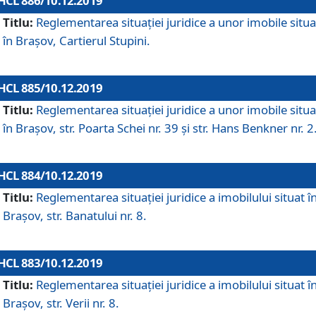
HCL 886/10.12.2019
Titlu:
Reglementarea situaţiei juridice a unor imobile situ
în Braşov, Cartierul Stupini.
HCL 885/10.12.2019
Titlu:
Reglementarea situației juridice a unor imobile situ
în Brașov, str. Poarta Schei nr. 39 și str. Hans Benkner nr. 2
HCL 884/10.12.2019
Titlu:
Reglementarea situației juridice a imobilului situat î
Brașov, str. Banatului nr. 8.
HCL 883/10.12.2019
Titlu:
Reglementarea situației juridice a imobilului situat î
Brașov, str. Verii nr. 8.