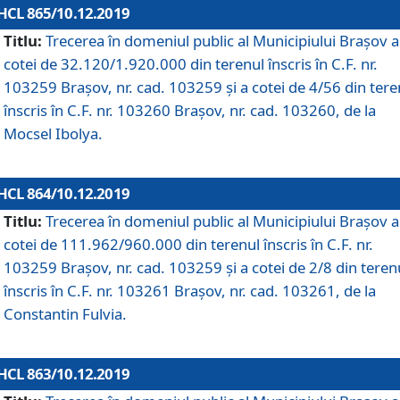
HCL 865/10.12.2019
Titlu:
Trecerea în domeniul public al Municipiului Braşov a
cotei de 32.120/1.920.000 din terenul înscris în C.F. nr.
103259 Brașov, nr. cad. 103259 și a cotei de 4/56 din tere
înscris în C.F. nr. 103260 Brașov, nr. cad. 103260, de la
Mocsel Ibolya.
HCL 864/10.12.2019
Titlu:
Trecerea în domeniul public al Municipiului Braşov a
cotei de 111.962/960.000 din terenul înscris în C.F. nr.
103259 Brașov, nr. cad. 103259 și a cotei de 2/8 din teren
înscris în C.F. nr. 103261 Brașov, nr. cad. 103261, de la
Constantin Fulvia.
HCL 863/10.12.2019