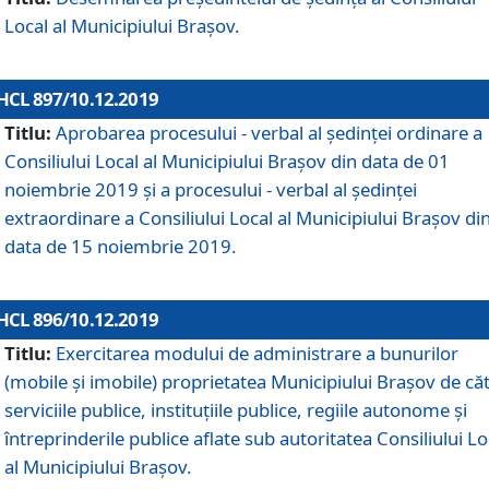
Local al Municipiului Braşov.
HCL 897/10.12.2019
Titlu:
Aprobarea procesului - verbal al şedinţei ordinare a
Consiliului Local al Municipiului Brașov din data de 01
noiembrie 2019 și a procesului - verbal al ședinței
extraordinare a Consiliului Local al Municipiului Brașov di
data de 15 noiembrie 2019.
HCL 896/10.12.2019
Titlu:
Exercitarea modului de administrare a bunurilor
(mobile și imobile) proprietatea Municipiului Brașov de că
serviciile publice, instituțiile publice, regiile autonome și
întreprinderile publice aflate sub autoritatea Consiliului Lo
al Municipiului Brașov.