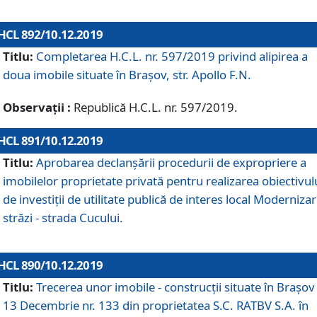
HCL 892/10.12.2019
Titlu:
Completarea H.C.L. nr. 597/2019 privind alipirea a
doua imobile situate în Brașov, str. Apollo F.N.
Observații :
Republică H.C.L. nr. 597/2019.
HCL 891/10.12.2019
Titlu:
Aprobarea declanșării procedurii de expropriere a
imobilelor proprietate privată pentru realizarea obiectivul
de investiții de utilitate publică de interes local Moderniza
străzi - strada Cucului.
HCL 890/10.12.2019
Titlu:
Trecerea unor imobile - construcții situate în Brașov 
13 Decembrie nr. 133 din proprietatea S.C. RATBV S.A. în