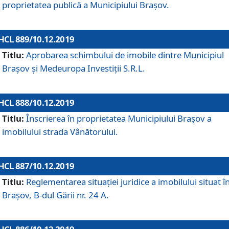
proprietatea publică a Municipiului Brașov.
HCL 889/10.12.2019
Titlu:
Aprobarea schimbului de imobile dintre Municipiul
Brașov și Medeuropa Investiții S.R.L.
HCL 888/10.12.2019
Titlu:
Înscrierea în proprietatea Municipiului Braşov a
imobilului strada Vânătorului.
HCL 887/10.12.2019
Titlu:
Reglementarea situației juridice a imobilului situat î
Brașov, B-dul Gării nr. 24 A.