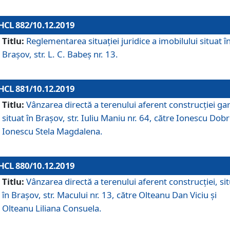
HCL 882/10.12.2019
Titlu:
Reglementarea situației juridice a imobilului situat î
Brașov, str. L. C. Babeș nr. 13.
HCL 881/10.12.2019
Titlu:
Vânzarea directă a terenului aferent construcției gar
situat în Brașov, str. Iuliu Maniu nr. 64, către Ionescu Dobr
Ionescu Stela Magdalena.
HCL 880/10.12.2019
Titlu:
Vânzarea directă a terenului aferent construcției, si
în Brașov, str. Macului nr. 13, către Olteanu Dan Viciu și
Olteanu Liliana Consuela.