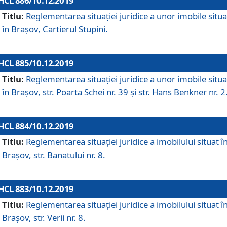
HCL 886/10.12.2019
Titlu:
Reglementarea situaţiei juridice a unor imobile situ
în Braşov, Cartierul Stupini.
HCL 885/10.12.2019
Titlu:
Reglementarea situației juridice a unor imobile situ
în Brașov, str. Poarta Schei nr. 39 și str. Hans Benkner nr. 2
HCL 884/10.12.2019
Titlu:
Reglementarea situației juridice a imobilului situat î
Brașov, str. Banatului nr. 8.
HCL 883/10.12.2019
Titlu:
Reglementarea situației juridice a imobilului situat î
Brașov, str. Verii nr. 8.