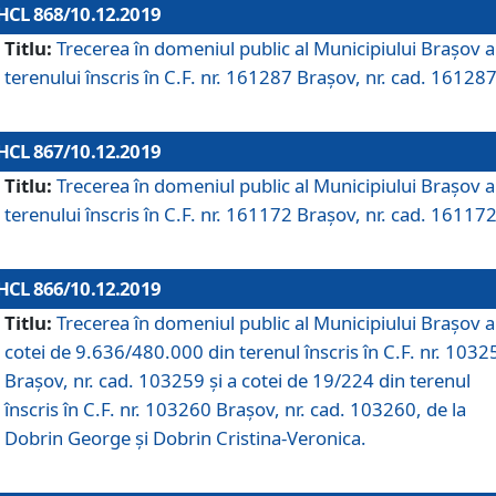
HCL 868/10.12.2019
Titlu:
Trecerea în domeniul public al Municipiului Braşov a
terenului înscris în C.F. nr. 161287 Brașov, nr. cad. 161287
HCL 867/10.12.2019
Titlu:
Trecerea în domeniul public al Municipiului Braşov a
terenului înscris în C.F. nr. 161172 Brașov, nr. cad. 161172
HCL 866/10.12.2019
Titlu:
Trecerea în domeniul public al Municipiului Braşov a
cotei de 9.636/480.000 din terenul înscris în C.F. nr. 1032
Brașov, nr. cad. 103259 și a cotei de 19/224 din terenul
înscris în C.F. nr. 103260 Brașov, nr. cad. 103260, de la
Dobrin George și Dobrin Cristina-Veronica.