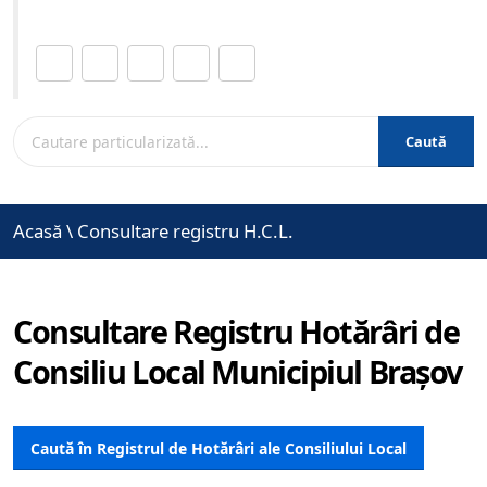
Distribuie această pagină.
Caută
Acasă
\
Consultare registru H.C.L.
Consultare Registru Hotărâri de
Consiliu Local Municipiul Brașov
Caută în Registrul de Hotărâri ale Consiliului Local