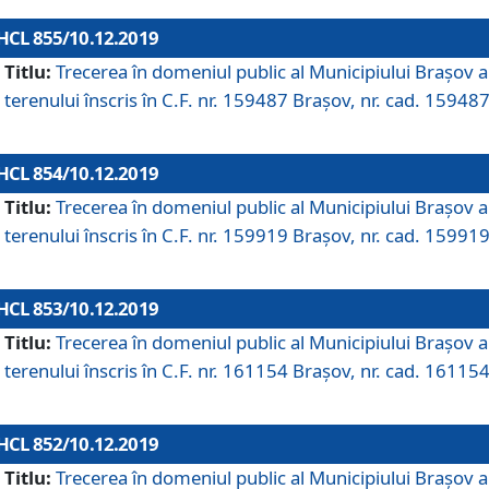
HCL 855/10.12.2019
Titlu:
Trecerea în domeniul public al Municipiului Braşov a
terenului înscris în C.F. nr. 159487 Brașov, nr. cad. 159487
HCL 854/10.12.2019
Titlu:
Trecerea în domeniul public al Municipiului Braşov a
terenului înscris în C.F. nr. 159919 Brașov, nr. cad. 159919
HCL 853/10.12.2019
Titlu:
Trecerea în domeniul public al Municipiului Braşov a
terenului înscris în C.F. nr. 161154 Brașov, nr. cad. 161154
HCL 852/10.12.2019
Titlu:
Trecerea în domeniul public al Municipiului Braşov a