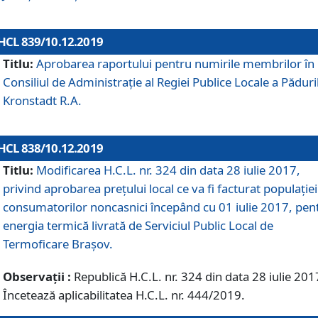
HCL 839/10.12.2019
Titlu:
Aprobarea raportului pentru numirile membrilor în
Consiliul de Administraţie al Regiei Publice Locale a Păduri
Kronstadt R.A.
HCL 838/10.12.2019
Titlu:
Modificarea H.C.L. nr. 324 din data 28 iulie 2017,
privind aprobarea preţului local ce va fi facturat populaţiei
consumatorilor noncasnici începând cu 01 iulie 2017, pen
energia termică livrată de Serviciul Public Local de
Termoficare Braşov.
Observații :
Republică H.C.L. nr. 324 din data 28 iulie 201
Încetează aplicabilitatea H.C.L. nr. 444/2019.