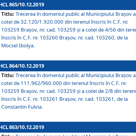
HCL 865/10.12.2019
Titlu:
Trecerea în domeniul public al Municipiului Braşov a
cotei de 32.120/1.920.000 din terenul înscris în C.F. nr.
103259 Brașov, nr. cad. 103259 și a cotei de 4/56 din tere
înscris în C.F. nr. 103260 Brașov, nr. cad. 103260, de la
Mocsel Ibolya.
HCL 864/10.12.2019
Titlu:
Trecerea în domeniul public al Municipiului Braşov a
cotei de 111.962/960.000 din terenul înscris în C.F. nr.
103259 Brașov, nr. cad. 103259 și a cotei de 2/8 din teren
înscris în C.F. nr. 103261 Brașov, nr. cad. 103261, de la
Constantin Fulvia.
HCL 863/10.12.2019