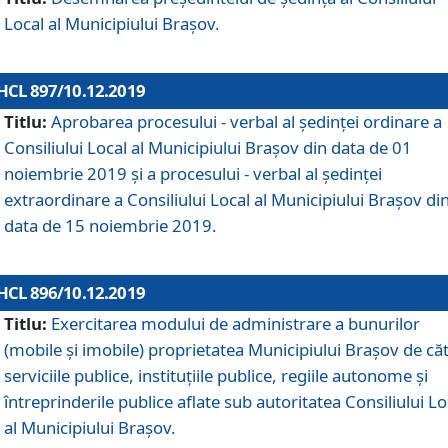
Local al Municipiului Braşov.
HCL 897/10.12.2019
Titlu:
Aprobarea procesului - verbal al şedinţei ordinare a
Consiliului Local al Municipiului Brașov din data de 01
noiembrie 2019 și a procesului - verbal al ședinței
extraordinare a Consiliului Local al Municipiului Brașov di
data de 15 noiembrie 2019.
HCL 896/10.12.2019
Titlu:
Exercitarea modului de administrare a bunurilor
(mobile și imobile) proprietatea Municipiului Brașov de că
serviciile publice, instituțiile publice, regiile autonome și
întreprinderile publice aflate sub autoritatea Consiliului Lo
al Municipiului Brașov.