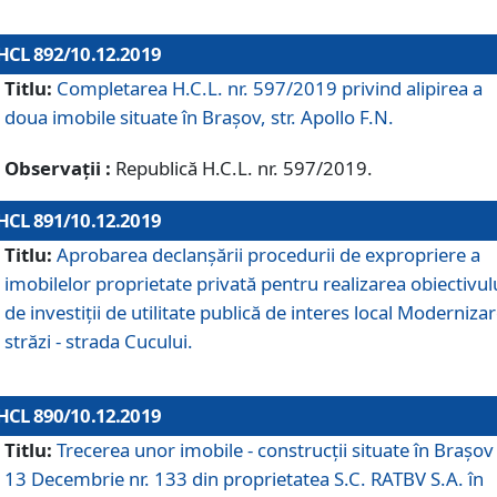
HCL 892/10.12.2019
Titlu:
Completarea H.C.L. nr. 597/2019 privind alipirea a
doua imobile situate în Brașov, str. Apollo F.N.
Observații :
Republică H.C.L. nr. 597/2019.
HCL 891/10.12.2019
Titlu:
Aprobarea declanșării procedurii de expropriere a
imobilelor proprietate privată pentru realizarea obiectivul
de investiții de utilitate publică de interes local Moderniza
străzi - strada Cucului.
HCL 890/10.12.2019
Titlu:
Trecerea unor imobile - construcții situate în Brașov 
13 Decembrie nr. 133 din proprietatea S.C. RATBV S.A. în