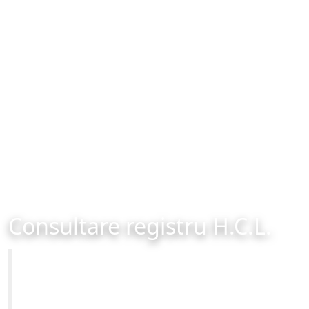
Consultare registru H.C.L.
Primăria Municipiului Brașov
Site-ul oficial al Primariei Municipiului Brasov /
www.brasovcity.ro