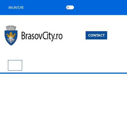
ANUNȚURI
CONTACT