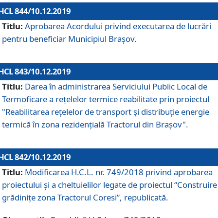
HCL 844/10.12.2019
Titlu:
Aprobarea Acordului privind executarea de lucrări
pentru beneficiar Municipiul Brașov.
HCL 843/10.12.2019
Titlu:
Darea în administrarea Serviciului Public Local de
Termoficare a rețelelor termice reabilitate prin proiectul
"Reabilitarea reţelelor de transport şi distribuţie energie
termică în zona rezidenţială Tractorul din Braşov".
HCL 842/10.12.2019
Titlu:
Modificarea H.C.L. nr. 749/2018 privind aprobarea
proiectului și a cheltuielilor legate de proiectul “Construire
grădinițe zona Tractorul Coresi”, republicată.