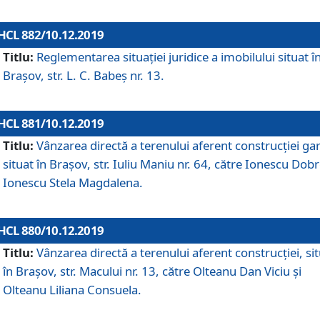
HCL 882/10.12.2019
Titlu:
Reglementarea situației juridice a imobilului situat î
Brașov, str. L. C. Babeș nr. 13.
HCL 881/10.12.2019
Titlu:
Vânzarea directă a terenului aferent construcției gar
situat în Brașov, str. Iuliu Maniu nr. 64, către Ionescu Dobr
Ionescu Stela Magdalena.
HCL 880/10.12.2019
Titlu:
Vânzarea directă a terenului aferent construcției, si
în Brașov, str. Macului nr. 13, către Olteanu Dan Viciu și
Olteanu Liliana Consuela.