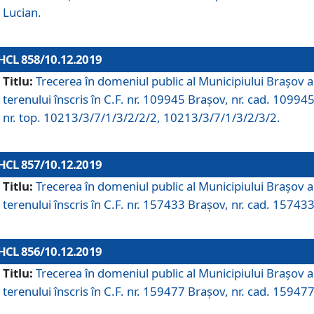
Lucian.
HCL 858/10.12.2019
Titlu:
Trecerea în domeniul public al Municipiului Braşov a
terenului înscris în C.F. nr. 109945 Brașov, nr. cad. 109945
nr. top. 10213/3/7/1/3/2/2/2, 10213/3/7/1/3/2/3/2.
HCL 857/10.12.2019
Titlu:
Trecerea în domeniul public al Municipiului Braşov a
terenului înscris în C.F. nr. 157433 Brașov, nr. cad. 157433
HCL 856/10.12.2019
Titlu:
Trecerea în domeniul public al Municipiului Braşov a
terenului înscris în C.F. nr. 159477 Brașov, nr. cad. 159477