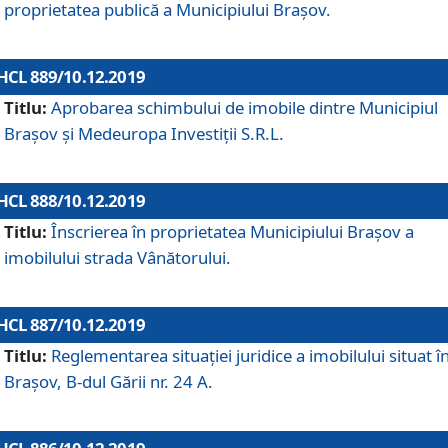
proprietatea publică a Municipiului Brașov.
HCL 889/10.12.2019
Titlu:
Aprobarea schimbului de imobile dintre Municipiul
Brașov și Medeuropa Investiții S.R.L.
HCL 888/10.12.2019
Titlu:
Înscrierea în proprietatea Municipiului Braşov a
imobilului strada Vânătorului.
HCL 887/10.12.2019
Titlu:
Reglementarea situației juridice a imobilului situat î
Brașov, B-dul Gării nr. 24 A.