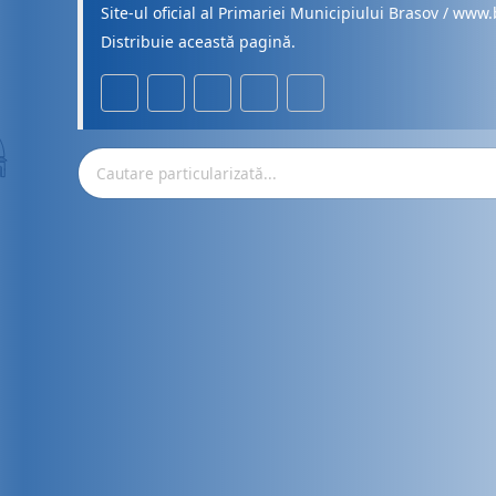
Site-ul oficial al Primariei Municipiului Brasov / www.
Distribuie această pagină.