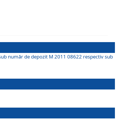
M sub număr de depozit M 2011 08622 respectiv sub