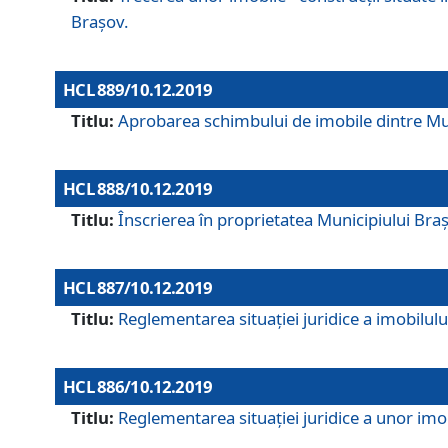
Brașov.
HCL 889/10.12.2019
Titlu:
Aprobarea schimbului de imobile dintre Mun
HCL 888/10.12.2019
Titlu:
Înscrierea în proprietatea Municipiului Bra
HCL 887/10.12.2019
Titlu:
Reglementarea situației juridice a imobilului
HCL 886/10.12.2019
Titlu:
Reglementarea situaţiei juridice a unor imob