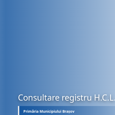
Consultare registru H.C.L
Primăria Municipiului Brașov