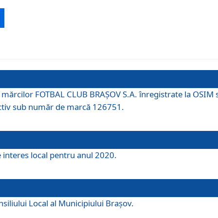
 a mărcilor FOTBAL CLUB BRAȘOV S.A. înregistrate la OSI
tiv sub număr de marcă 126751.
e interes local pentru anul 2020.
iliului Local al Municipiului Braşov.