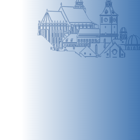
BRAȘOV