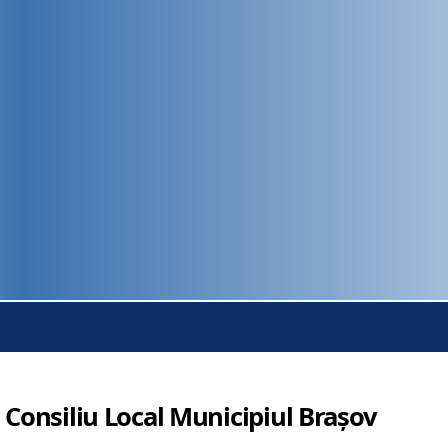
 Consiliu Local Municipiul Brașov