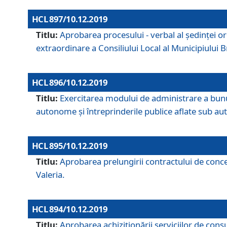
HCL 897/10.12.2019
Titlu:
Aprobarea procesului - verbal al şedinţei or
extraordinare a Consiliului Local al Municipiului
HCL 896/10.12.2019
Titlu:
Exercitarea modului de administrare a bunuril
autonome și întreprinderile publice aflate sub aut
HCL 895/10.12.2019
Titlu:
Aprobarea prelungirii contractului de conces
Valeria.
HCL 894/10.12.2019
Titlu:
Aprobarea achiziţionării serviciilor de cons