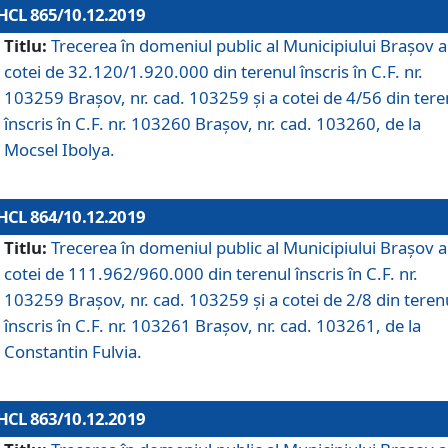
HCL 865/10.12.2019
Titlu:
Trecerea în domeniul public al Municipiului Braşov a
cotei de 32.120/1.920.000 din terenul înscris în C.F. nr.
103259 Brașov, nr. cad. 103259 și a cotei de 4/56 din tere
înscris în C.F. nr. 103260 Brașov, nr. cad. 103260, de la
Mocsel Ibolya.
HCL 864/10.12.2019
Titlu:
Trecerea în domeniul public al Municipiului Braşov a
cotei de 111.962/960.000 din terenul înscris în C.F. nr.
103259 Brașov, nr. cad. 103259 și a cotei de 2/8 din teren
înscris în C.F. nr. 103261 Brașov, nr. cad. 103261, de la
Constantin Fulvia.
HCL 863/10.12.2019