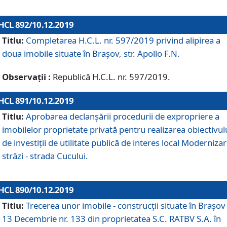
HCL 892/10.12.2019
Titlu:
Completarea H.C.L. nr. 597/2019 privind alipirea a
doua imobile situate în Brașov, str. Apollo F.N.
Observații :
Republică H.C.L. nr. 597/2019.
HCL 891/10.12.2019
Titlu:
Aprobarea declanșării procedurii de expropriere a
imobilelor proprietate privată pentru realizarea obiectivul
de investiții de utilitate publică de interes local Moderniza
străzi - strada Cucului.
HCL 890/10.12.2019
Titlu:
Trecerea unor imobile - construcții situate în Brașov 
13 Decembrie nr. 133 din proprietatea S.C. RATBV S.A. în