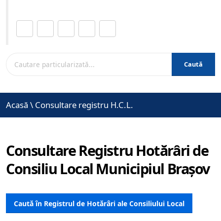
Distribuie această pagină.
Caută
Acasă
\
Consultare registru H.C.L.
Consultare Registru Hotărâri de
Consiliu Local Municipiul Brașov
Caută în Registrul de Hotărâri ale Consiliului Local