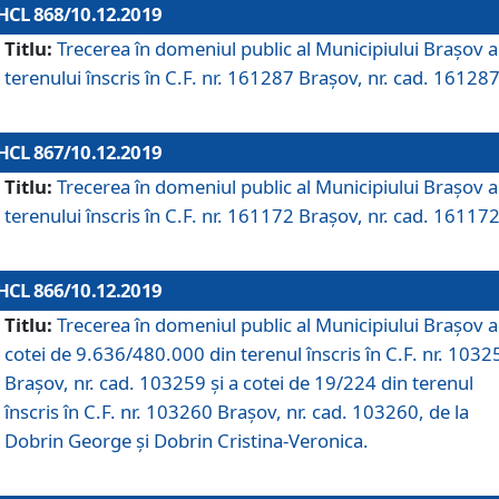
HCL 868/10.12.2019
Titlu:
Trecerea în domeniul public al Municipiului Braşov a
terenului înscris în C.F. nr. 161287 Brașov, nr. cad. 161287
HCL 867/10.12.2019
Titlu:
Trecerea în domeniul public al Municipiului Braşov a
terenului înscris în C.F. nr. 161172 Brașov, nr. cad. 161172
HCL 866/10.12.2019
Titlu:
Trecerea în domeniul public al Municipiului Braşov a
cotei de 9.636/480.000 din terenul înscris în C.F. nr. 1032
Brașov, nr. cad. 103259 și a cotei de 19/224 din terenul
înscris în C.F. nr. 103260 Brașov, nr. cad. 103260, de la
Dobrin George și Dobrin Cristina-Veronica.