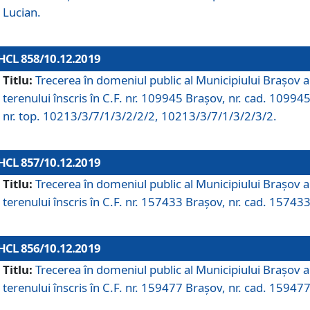
Lucian.
HCL 858/10.12.2019
Titlu:
Trecerea în domeniul public al Municipiului Braşov a
terenului înscris în C.F. nr. 109945 Brașov, nr. cad. 109945
nr. top. 10213/3/7/1/3/2/2/2, 10213/3/7/1/3/2/3/2.
HCL 857/10.12.2019
Titlu:
Trecerea în domeniul public al Municipiului Braşov a
terenului înscris în C.F. nr. 157433 Brașov, nr. cad. 157433
HCL 856/10.12.2019
Titlu:
Trecerea în domeniul public al Municipiului Braşov a
terenului înscris în C.F. nr. 159477 Brașov, nr. cad. 159477