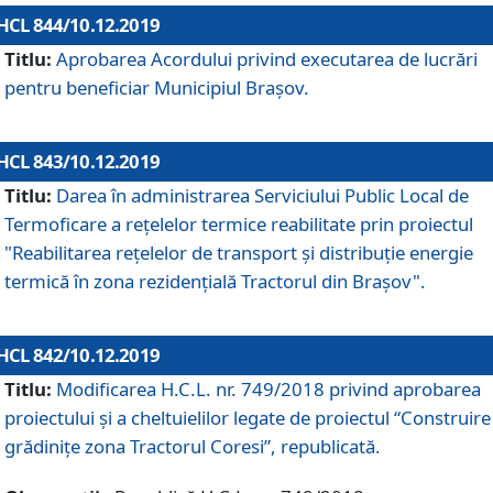
HCL 844/10.12.2019
Titlu:
Aprobarea Acordului privind executarea de lucrări
pentru beneficiar Municipiul Brașov.
HCL 843/10.12.2019
Titlu:
Darea în administrarea Serviciului Public Local de
Termoficare a rețelelor termice reabilitate prin proiectul
"Reabilitarea reţelelor de transport şi distribuţie energie
termică în zona rezidenţială Tractorul din Braşov".
HCL 842/10.12.2019
Titlu:
Modificarea H.C.L. nr. 749/2018 privind aprobarea
proiectului și a cheltuielilor legate de proiectul “Construire
grădinițe zona Tractorul Coresi”, republicată.