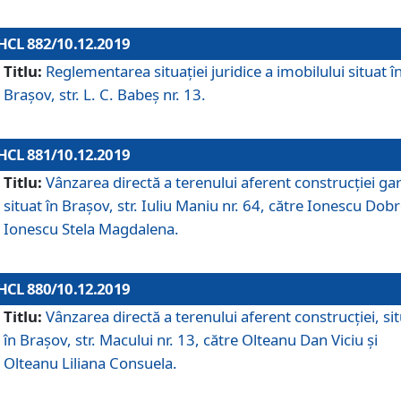
HCL 882/10.12.2019
Titlu:
Reglementarea situației juridice a imobilului situat î
Brașov, str. L. C. Babeș nr. 13.
HCL 881/10.12.2019
Titlu:
Vânzarea directă a terenului aferent construcției gar
situat în Brașov, str. Iuliu Maniu nr. 64, către Ionescu Dobr
Ionescu Stela Magdalena.
HCL 880/10.12.2019
Titlu:
Vânzarea directă a terenului aferent construcției, si
în Brașov, str. Macului nr. 13, către Olteanu Dan Viciu și
Olteanu Liliana Consuela.