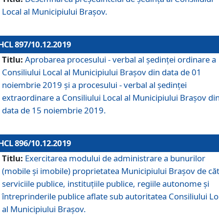
Local al Municipiului Braşov.
HCL 897/10.12.2019
Titlu:
Aprobarea procesului - verbal al şedinţei ordinare a
Consiliului Local al Municipiului Brașov din data de 01
noiembrie 2019 și a procesului - verbal al ședinței
extraordinare a Consiliului Local al Municipiului Brașov di
data de 15 noiembrie 2019.
HCL 896/10.12.2019
Titlu:
Exercitarea modului de administrare a bunurilor
(mobile și imobile) proprietatea Municipiului Brașov de că
serviciile publice, instituțiile publice, regiile autonome și
întreprinderile publice aflate sub autoritatea Consiliului Lo
al Municipiului Brașov.