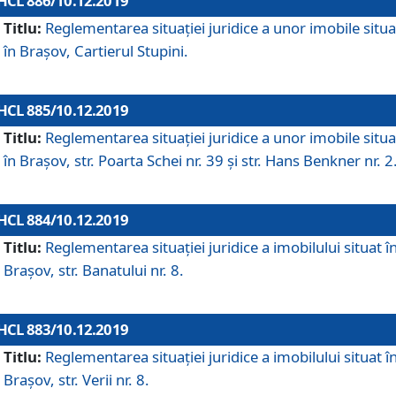
HCL 886/10.12.2019
Titlu:
Reglementarea situaţiei juridice a unor imobile situ
în Braşov, Cartierul Stupini.
HCL 885/10.12.2019
Titlu:
Reglementarea situației juridice a unor imobile situ
în Brașov, str. Poarta Schei nr. 39 și str. Hans Benkner nr. 2
HCL 884/10.12.2019
Titlu:
Reglementarea situației juridice a imobilului situat î
Brașov, str. Banatului nr. 8.
HCL 883/10.12.2019
Titlu:
Reglementarea situației juridice a imobilului situat î
Brașov, str. Verii nr. 8.