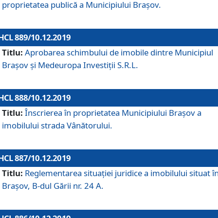
proprietatea publică a Municipiului Brașov.
HCL 889/10.12.2019
Titlu:
Aprobarea schimbului de imobile dintre Municipiul
Brașov și Medeuropa Investiții S.R.L.
HCL 888/10.12.2019
Titlu:
Înscrierea în proprietatea Municipiului Braşov a
imobilului strada Vânătorului.
HCL 887/10.12.2019
Titlu:
Reglementarea situației juridice a imobilului situat î
Brașov, B-dul Gării nr. 24 A.