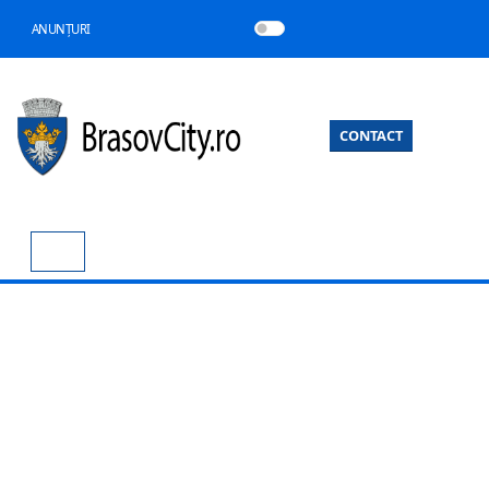
ANUNȚURI
CONTACT