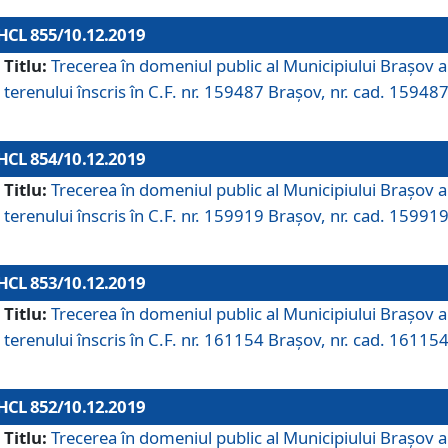
HCL 855/10.12.2019
Titlu:
Trecerea în domeniul public al Municipiului Braşov a
terenului înscris în C.F. nr. 159487 Brașov, nr. cad. 159487
HCL 854/10.12.2019
Titlu:
Trecerea în domeniul public al Municipiului Braşov a
terenului înscris în C.F. nr. 159919 Brașov, nr. cad. 159919
HCL 853/10.12.2019
Titlu:
Trecerea în domeniul public al Municipiului Braşov a
terenului înscris în C.F. nr. 161154 Brașov, nr. cad. 161154
HCL 852/10.12.2019
Titlu:
Trecerea în domeniul public al Municipiului Braşov a