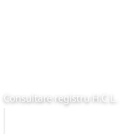
Consultare registru H.C.L.
Primăria Municipiului Brașov
Site-ul oficial al Primariei Municipiului Brasov /
www.brasovcity.ro