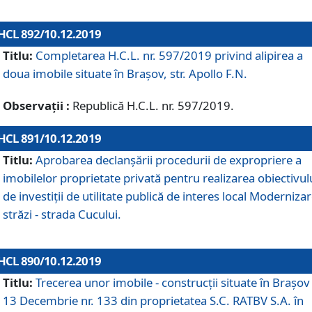
HCL 892/10.12.2019
Titlu:
Completarea H.C.L. nr. 597/2019 privind alipirea a
doua imobile situate în Brașov, str. Apollo F.N.
Observații :
Republică H.C.L. nr. 597/2019.
HCL 891/10.12.2019
Titlu:
Aprobarea declanșării procedurii de expropriere a
imobilelor proprietate privată pentru realizarea obiectivul
de investiții de utilitate publică de interes local Moderniza
străzi - strada Cucului.
HCL 890/10.12.2019
Titlu:
Trecerea unor imobile - construcții situate în Brașov 
13 Decembrie nr. 133 din proprietatea S.C. RATBV S.A. în