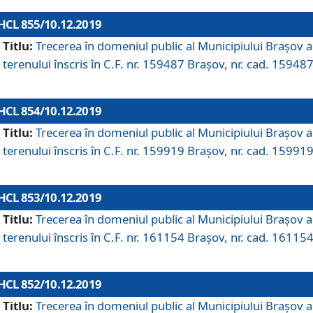
HCL 855/10.12.2019
Titlu:
Trecerea în domeniul public al Municipiului Braşov a
terenului înscris în C.F. nr. 159487 Brașov, nr. cad. 159487
HCL 854/10.12.2019
Titlu:
Trecerea în domeniul public al Municipiului Braşov a
terenului înscris în C.F. nr. 159919 Brașov, nr. cad. 159919
HCL 853/10.12.2019
Titlu:
Trecerea în domeniul public al Municipiului Braşov a
terenului înscris în C.F. nr. 161154 Brașov, nr. cad. 161154
HCL 852/10.12.2019
Titlu:
Trecerea în domeniul public al Municipiului Braşov a