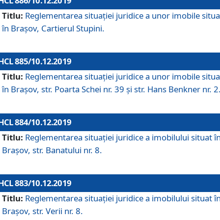
HCL 886/10.12.2019
Titlu:
Reglementarea situaţiei juridice a unor imobile situ
în Braşov, Cartierul Stupini.
HCL 885/10.12.2019
Titlu:
Reglementarea situației juridice a unor imobile situ
în Brașov, str. Poarta Schei nr. 39 și str. Hans Benkner nr. 2
HCL 884/10.12.2019
Titlu:
Reglementarea situației juridice a imobilului situat î
Brașov, str. Banatului nr. 8.
HCL 883/10.12.2019
Titlu:
Reglementarea situației juridice a imobilului situat î
Brașov, str. Verii nr. 8.