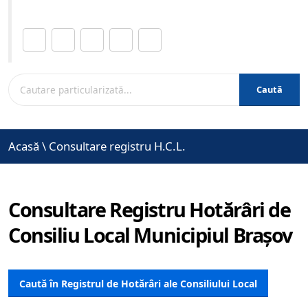
Distribuie această pagină.
Caută
Acasă
\
Consultare registru H.C.L.
Consultare Registru Hotărâri de
Consiliu Local Municipiul Brașov
Caută în Registrul de Hotărâri ale Consiliului Local