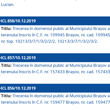
Lucian.
HCL 858/10.12.2019
Titlu:
Trecerea în domeniul public al Municipiului Braşov a
terenului înscris în C.F. nr. 109945 Brașov, nr. cad. 109945
nr. top. 10213/3/7/1/3/2/2/2, 10213/3/7/1/3/2/3/2.
HCL 857/10.12.2019
Titlu:
Trecerea în domeniul public al Municipiului Braşov a
terenului înscris în C.F. nr. 157433 Brașov, nr. cad. 157433
HCL 856/10.12.2019
Titlu:
Trecerea în domeniul public al Municipiului Braşov a
terenului înscris în C.F. nr. 159477 Brașov, nr. cad. 159477