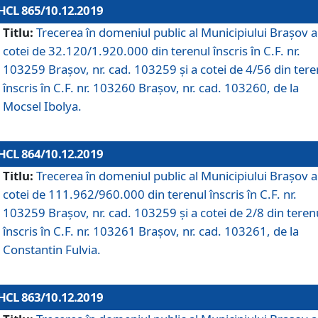
HCL 865/10.12.2019
Titlu:
Trecerea în domeniul public al Municipiului Braşov a
cotei de 32.120/1.920.000 din terenul înscris în C.F. nr.
103259 Brașov, nr. cad. 103259 și a cotei de 4/56 din tere
înscris în C.F. nr. 103260 Brașov, nr. cad. 103260, de la
Mocsel Ibolya.
HCL 864/10.12.2019
Titlu:
Trecerea în domeniul public al Municipiului Braşov a
cotei de 111.962/960.000 din terenul înscris în C.F. nr.
103259 Brașov, nr. cad. 103259 și a cotei de 2/8 din teren
înscris în C.F. nr. 103261 Brașov, nr. cad. 103261, de la
Constantin Fulvia.
HCL 863/10.12.2019