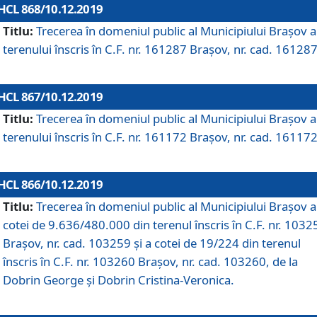
HCL 868/10.12.2019
Titlu:
Trecerea în domeniul public al Municipiului Braşov a
terenului înscris în C.F. nr. 161287 Brașov, nr. cad. 161287
HCL 867/10.12.2019
Titlu:
Trecerea în domeniul public al Municipiului Braşov a
terenului înscris în C.F. nr. 161172 Brașov, nr. cad. 161172
HCL 866/10.12.2019
Titlu:
Trecerea în domeniul public al Municipiului Braşov a
cotei de 9.636/480.000 din terenul înscris în C.F. nr. 1032
Brașov, nr. cad. 103259 și a cotei de 19/224 din terenul
înscris în C.F. nr. 103260 Brașov, nr. cad. 103260, de la
Dobrin George și Dobrin Cristina-Veronica.