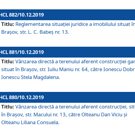
HCL 882/10.12.2019
Titlu:
Reglementarea situației juridice a imobilului situat î
Brașov, str. L. C. Babeș nr. 13.
HCL 881/10.12.2019
Titlu:
Vânzarea directă a terenului aferent construcției gar
situat în Brașov, str. Iuliu Maniu nr. 64, către Ionescu Dobr
Ionescu Stela Magdalena.
HCL 880/10.12.2019
Titlu:
Vânzarea directă a terenului aferent construcției, si
în Brașov, str. Macului nr. 13, către Olteanu Dan Viciu și
Olteanu Liliana Consuela.