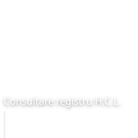
Consultare registru H.C.L.
Primăria Municipiului Brașov
Site-ul oficial al Primariei Municipiului Brasov /
www.brasovcity.ro