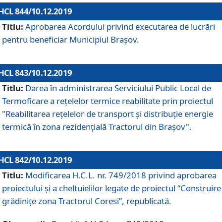
HCL 844/10.12.2019
Titlu:
Aprobarea Acordului privind executarea de lucrări
pentru beneficiar Municipiul Brașov.
HCL 843/10.12.2019
Titlu:
Darea în administrarea Serviciului Public Local de
Termoficare a rețelelor termice reabilitate prin proiectul
"Reabilitarea reţelelor de transport şi distribuţie energie
termică în zona rezidenţială Tractorul din Braşov".
HCL 842/10.12.2019
Titlu:
Modificarea H.C.L. nr. 749/2018 privind aprobarea
proiectului și a cheltuielilor legate de proiectul “Construire
grădinițe zona Tractorul Coresi”, republicată.