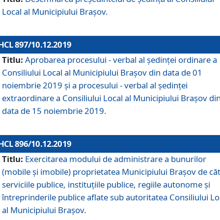
Local al Municipiului Braşov.
HCL 897/10.12.2019
Titlu:
Aprobarea procesului - verbal al şedinţei ordinare a
Consiliului Local al Municipiului Brașov din data de 01
noiembrie 2019 și a procesului - verbal al ședinței
extraordinare a Consiliului Local al Municipiului Brașov di
data de 15 noiembrie 2019.
HCL 896/10.12.2019
Titlu:
Exercitarea modului de administrare a bunurilor
(mobile și imobile) proprietatea Municipiului Brașov de că
serviciile publice, instituțiile publice, regiile autonome și
întreprinderile publice aflate sub autoritatea Consiliului Lo
al Municipiului Brașov.