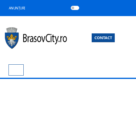
ANUNȚURI
CONTACT