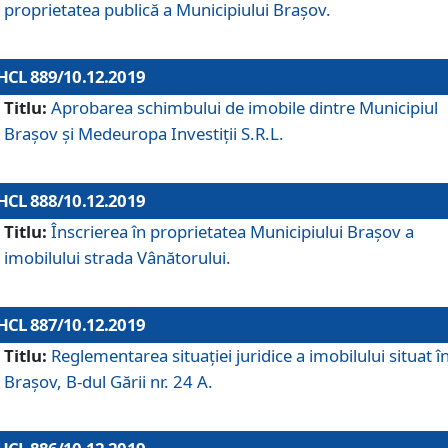
proprietatea publică a Municipiului Brașov.
HCL 889/10.12.2019
Titlu:
Aprobarea schimbului de imobile dintre Municipiul
Brașov și Medeuropa Investiții S.R.L.
HCL 888/10.12.2019
Titlu:
Înscrierea în proprietatea Municipiului Braşov a
imobilului strada Vânătorului.
HCL 887/10.12.2019
Titlu:
Reglementarea situației juridice a imobilului situat î
Brașov, B-dul Gării nr. 24 A.