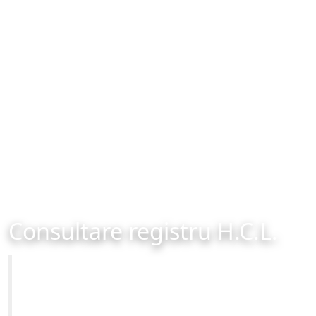
Consultare registru H.C.L.
Primăria Municipiului Brașov
Site-ul oficial al Primariei Municipiului Brasov /
www.brasovcity.ro