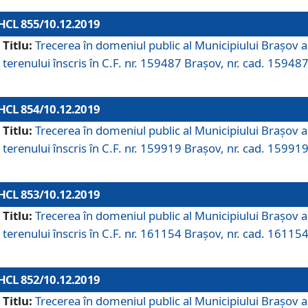
HCL 855/10.12.2019
Titlu:
Trecerea în domeniul public al Municipiului Braşov a
terenului înscris în C.F. nr. 159487 Brașov, nr. cad. 159487
HCL 854/10.12.2019
Titlu:
Trecerea în domeniul public al Municipiului Braşov a
terenului înscris în C.F. nr. 159919 Brașov, nr. cad. 159919
HCL 853/10.12.2019
Titlu:
Trecerea în domeniul public al Municipiului Braşov a
terenului înscris în C.F. nr. 161154 Brașov, nr. cad. 161154
HCL 852/10.12.2019
Titlu:
Trecerea în domeniul public al Municipiului Braşov a