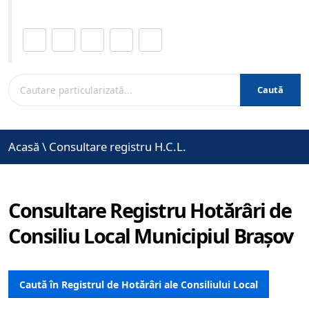
Distribuie această pagină.
Caută
Acasă
\
Consultare registru H.C.L.
Consultare Registru Hotărâri de
Consiliu Local Municipiul Brașov
Caută în Registrul de Hotărâri ale Consiliului Local