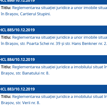
HCL 886/10.12.2019
Titlu:
Reglementarea situaţiei juridice a unor imobile situ
în Braşov, Cartierul Stupini.
HCL 885/10.12.2019
Titlu:
Reglementarea situației juridice a unor imobile situ
în Brașov, str. Poarta Schei nr. 39 și str. Hans Benkner nr. 2
HCL 884/10.12.2019
Titlu:
Reglementarea situației juridice a imobilului situat î
Brașov, str. Banatului nr. 8.
HCL 883/10.12.2019
Titlu:
Reglementarea situației juridice a imobilului situat î
Brașov, str. Verii nr. 8.