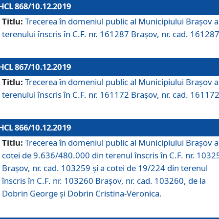
HCL 868/10.12.2019
Titlu:
Trecerea în domeniul public al Municipiului Braşov a
terenului înscris în C.F. nr. 161287 Brașov, nr. cad. 161287
HCL 867/10.12.2019
Titlu:
Trecerea în domeniul public al Municipiului Braşov a
terenului înscris în C.F. nr. 161172 Brașov, nr. cad. 161172
HCL 866/10.12.2019
Titlu:
Trecerea în domeniul public al Municipiului Braşov a
cotei de 9.636/480.000 din terenul înscris în C.F. nr. 1032
Brașov, nr. cad. 103259 și a cotei de 19/224 din terenul
înscris în C.F. nr. 103260 Brașov, nr. cad. 103260, de la
Dobrin George și Dobrin Cristina-Veronica.