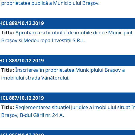
proprietatea publică a Municipiului Brașov.
HCL 889/10.12.2019
Titlu:
Aprobarea schimbului de imobile dintre Municipiul
Brașov și Medeuropa Investiții S.R.L.
HCL 888/10.12.2019
Titlu:
Înscrierea în proprietatea Municipiului Braşov a
imobilului strada Vânătorului.
HCL 887/10.12.2019
Titlu:
Reglementarea situației juridice a imobilului situat î
Brașov, B-dul Gării nr. 24 A.