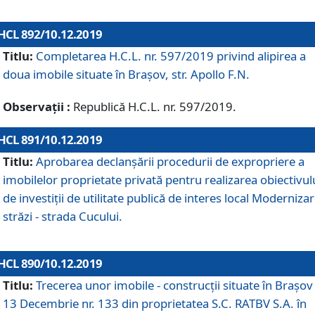
HCL 892/10.12.2019
Titlu:
Completarea H.C.L. nr. 597/2019 privind alipirea a
doua imobile situate în Brașov, str. Apollo F.N.
Observații :
Republică H.C.L. nr. 597/2019.
HCL 891/10.12.2019
Titlu:
Aprobarea declanșării procedurii de expropriere a
imobilelor proprietate privată pentru realizarea obiectivul
de investiții de utilitate publică de interes local Moderniza
străzi - strada Cucului.
HCL 890/10.12.2019
Titlu:
Trecerea unor imobile - construcții situate în Brașov 
13 Decembrie nr. 133 din proprietatea S.C. RATBV S.A. în