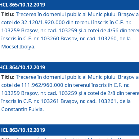
HCL 865/10.12.2019
Titlu:
Trecerea în domeniul public al Municipiului Braşov a
cotei de 32.120/1.920.000 din terenul înscris în C.F. nr.
103259 Brașov, nr. cad. 103259 și a cotei de 4/56 din tere
înscris în C.F. nr. 103260 Brașov, nr. cad. 103260, de la
Mocsel Ibolya.
HCL 864/10.12.2019
Titlu:
Trecerea în domeniul public al Municipiului Braşov a
cotei de 111.962/960.000 din terenul înscris în C.F. nr.
103259 Brașov, nr. cad. 103259 și a cotei de 2/8 din teren
înscris în C.F. nr. 103261 Brașov, nr. cad. 103261, de la
Constantin Fulvia.
HCL 863/10.12.2019