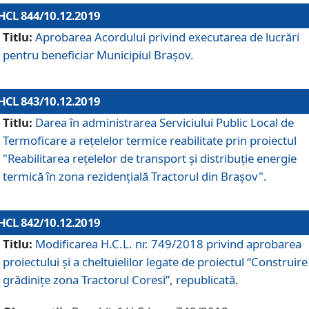
HCL 844/10.12.2019
Titlu:
Aprobarea Acordului privind executarea de lucrări
pentru beneficiar Municipiul Brașov.
HCL 843/10.12.2019
Titlu:
Darea în administrarea Serviciului Public Local de
Termoficare a rețelelor termice reabilitate prin proiectul
"Reabilitarea reţelelor de transport şi distribuţie energie
termică în zona rezidenţială Tractorul din Braşov".
HCL 842/10.12.2019
Titlu:
Modificarea H.C.L. nr. 749/2018 privind aprobarea
proiectului și a cheltuielilor legate de proiectul “Construire
grădinițe zona Tractorul Coresi”, republicată.