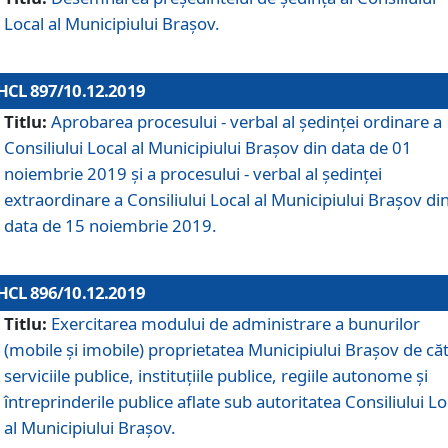
Local al Municipiului Braşov.
HCL 897/10.12.2019
Titlu:
Aprobarea procesului - verbal al şedinţei ordinare a
Consiliului Local al Municipiului Brașov din data de 01
noiembrie 2019 și a procesului - verbal al ședinței
extraordinare a Consiliului Local al Municipiului Brașov di
data de 15 noiembrie 2019.
HCL 896/10.12.2019
Titlu:
Exercitarea modului de administrare a bunurilor
(mobile și imobile) proprietatea Municipiului Brașov de că
serviciile publice, instituțiile publice, regiile autonome și
întreprinderile publice aflate sub autoritatea Consiliului Lo
al Municipiului Brașov.