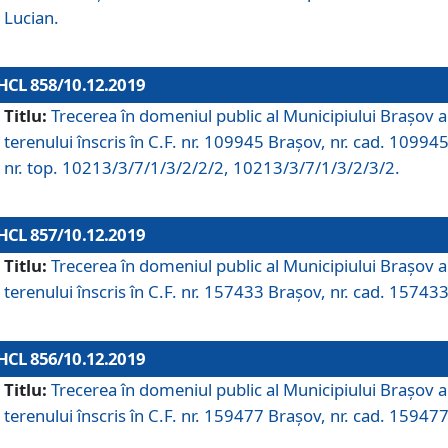
Lucian.
HCL 858/10.12.2019
Titlu:
Trecerea în domeniul public al Municipiului Braşov a
terenului înscris în C.F. nr. 109945 Brașov, nr. cad. 109945
nr. top. 10213/3/7/1/3/2/2/2, 10213/3/7/1/3/2/3/2.
HCL 857/10.12.2019
Titlu:
Trecerea în domeniul public al Municipiului Braşov a
terenului înscris în C.F. nr. 157433 Brașov, nr. cad. 157433
HCL 856/10.12.2019
Titlu:
Trecerea în domeniul public al Municipiului Braşov a
terenului înscris în C.F. nr. 159477 Brașov, nr. cad. 159477