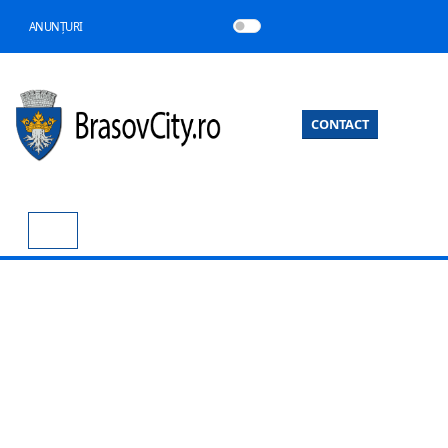
ANUNȚURI
CONTACT