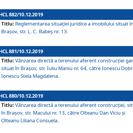
HCL 882/10.12.2019
Titlu:
Reglementarea situației juridice a imobilului situat î
Brașov, str. L. C. Babeș nr. 13.
HCL 881/10.12.2019
Titlu:
Vânzarea directă a terenului aferent construcției gar
situat în Brașov, str. Iuliu Maniu nr. 64, către Ionescu Dobr
Ionescu Stela Magdalena.
HCL 880/10.12.2019
Titlu:
Vânzarea directă a terenului aferent construcției, si
în Brașov, str. Macului nr. 13, către Olteanu Dan Viciu și
Olteanu Liliana Consuela.