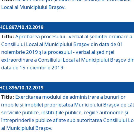
Local al Municipiului Braşov.
HCL 897/10.12.2019
Titlu:
Aprobarea procesului - verbal al şedinţei ordinare a
Consiliului Local al Municipiului Brașov din data de 01
noiembrie 2019 și a procesului - verbal al ședinței
extraordinare a Consiliului Local al Municipiului Brașov di
data de 15 noiembrie 2019.
HCL 896/10.12.2019
Titlu:
Exercitarea modului de administrare a bunurilor
(mobile și imobile) proprietatea Municipiului Brașov de că
serviciile publice, instituțiile publice, regiile autonome și
întreprinderile publice aflate sub autoritatea Consiliului Lo
al Municipiului Brașov.