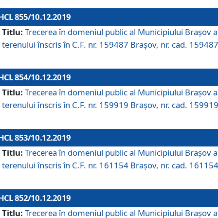
HCL 855/10.12.2019
Titlu:
Trecerea în domeniul public al Municipiului Braşov a
terenului înscris în C.F. nr. 159487 Brașov, nr. cad. 159487
HCL 854/10.12.2019
Titlu:
Trecerea în domeniul public al Municipiului Braşov a
terenului înscris în C.F. nr. 159919 Brașov, nr. cad. 159919
HCL 853/10.12.2019
Titlu:
Trecerea în domeniul public al Municipiului Braşov a
terenului înscris în C.F. nr. 161154 Brașov, nr. cad. 161154
HCL 852/10.12.2019
Titlu:
Trecerea în domeniul public al Municipiului Braşov a