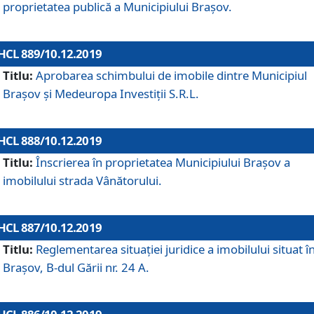
proprietatea publică a Municipiului Brașov.
HCL 889/10.12.2019
Titlu:
Aprobarea schimbului de imobile dintre Municipiul
Brașov și Medeuropa Investiții S.R.L.
HCL 888/10.12.2019
Titlu:
Înscrierea în proprietatea Municipiului Braşov a
imobilului strada Vânătorului.
HCL 887/10.12.2019
Titlu:
Reglementarea situației juridice a imobilului situat î
Brașov, B-dul Gării nr. 24 A.