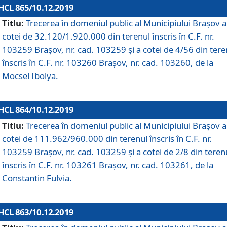
HCL 865/10.12.2019
Titlu:
Trecerea în domeniul public al Municipiului Braşov a
cotei de 32.120/1.920.000 din terenul înscris în C.F. nr.
103259 Brașov, nr. cad. 103259 și a cotei de 4/56 din tere
înscris în C.F. nr. 103260 Brașov, nr. cad. 103260, de la
Mocsel Ibolya.
HCL 864/10.12.2019
Titlu:
Trecerea în domeniul public al Municipiului Braşov a
cotei de 111.962/960.000 din terenul înscris în C.F. nr.
103259 Brașov, nr. cad. 103259 și a cotei de 2/8 din teren
înscris în C.F. nr. 103261 Brașov, nr. cad. 103261, de la
Constantin Fulvia.
HCL 863/10.12.2019