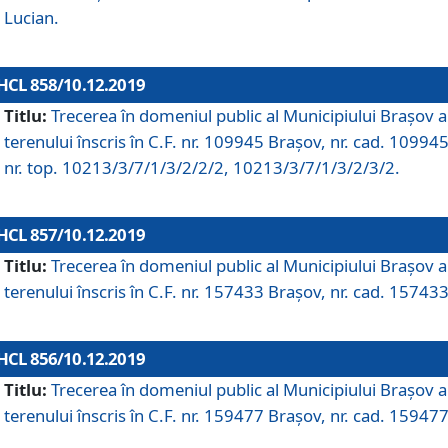
Lucian.
HCL 858/10.12.2019
Titlu:
Trecerea în domeniul public al Municipiului Braşov a
terenului înscris în C.F. nr. 109945 Brașov, nr. cad. 109945
nr. top. 10213/3/7/1/3/2/2/2, 10213/3/7/1/3/2/3/2.
HCL 857/10.12.2019
Titlu:
Trecerea în domeniul public al Municipiului Braşov a
terenului înscris în C.F. nr. 157433 Brașov, nr. cad. 157433
HCL 856/10.12.2019
Titlu:
Trecerea în domeniul public al Municipiului Braşov a
terenului înscris în C.F. nr. 159477 Brașov, nr. cad. 159477