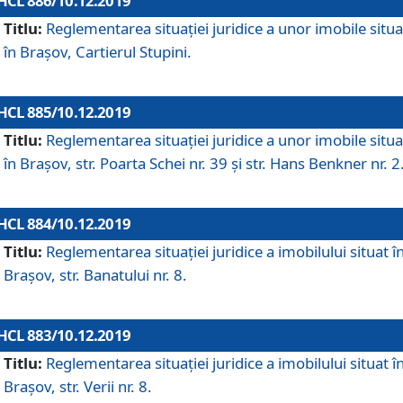
HCL 886/10.12.2019
Titlu:
Reglementarea situaţiei juridice a unor imobile situ
în Braşov, Cartierul Stupini.
HCL 885/10.12.2019
Titlu:
Reglementarea situației juridice a unor imobile situ
în Brașov, str. Poarta Schei nr. 39 și str. Hans Benkner nr. 2
HCL 884/10.12.2019
Titlu:
Reglementarea situației juridice a imobilului situat î
Brașov, str. Banatului nr. 8.
HCL 883/10.12.2019
Titlu:
Reglementarea situației juridice a imobilului situat î
Brașov, str. Verii nr. 8.