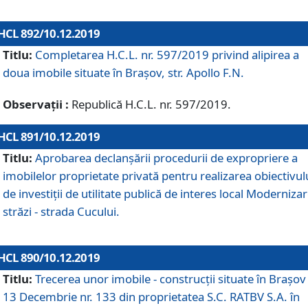
HCL 892/10.12.2019
Titlu:
Completarea H.C.L. nr. 597/2019 privind alipirea a
doua imobile situate în Brașov, str. Apollo F.N.
Observații :
Republică H.C.L. nr. 597/2019.
HCL 891/10.12.2019
Titlu:
Aprobarea declanșării procedurii de expropriere a
imobilelor proprietate privată pentru realizarea obiectivul
de investiții de utilitate publică de interes local Moderniza
străzi - strada Cucului.
HCL 890/10.12.2019
Titlu:
Trecerea unor imobile - construcții situate în Brașov 
13 Decembrie nr. 133 din proprietatea S.C. RATBV S.A. în