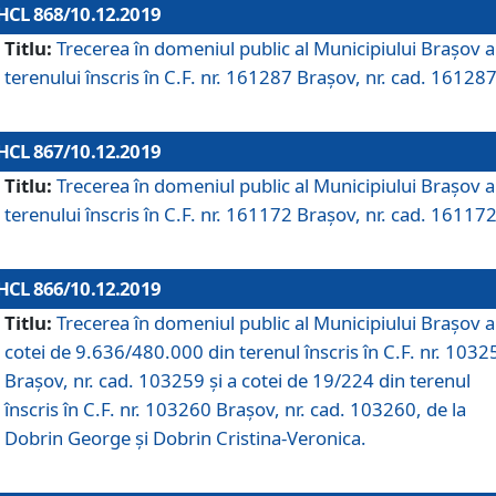
HCL 868/10.12.2019
Titlu:
Trecerea în domeniul public al Municipiului Braşov a
terenului înscris în C.F. nr. 161287 Brașov, nr. cad. 161287
HCL 867/10.12.2019
Titlu:
Trecerea în domeniul public al Municipiului Braşov a
terenului înscris în C.F. nr. 161172 Brașov, nr. cad. 161172
HCL 866/10.12.2019
Titlu:
Trecerea în domeniul public al Municipiului Braşov a
cotei de 9.636/480.000 din terenul înscris în C.F. nr. 1032
Brașov, nr. cad. 103259 și a cotei de 19/224 din terenul
înscris în C.F. nr. 103260 Brașov, nr. cad. 103260, de la
Dobrin George și Dobrin Cristina-Veronica.