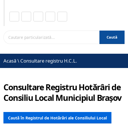
Distribuie această pagină.
Caută
Acasă
\
Consultare registru H.C.L.
Consultare Registru Hotărâri de
Consiliu Local Municipiul Brașov
Caută în Registrul de Hotărâri ale Consiliului Local