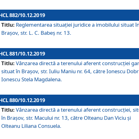
HCL 882/10.12.2019
Titlu:
Reglementarea situației juridice a imobilului situat î
Brașov, str. L. C. Babeș nr. 13.
HCL 881/10.12.2019
Titlu:
Vânzarea directă a terenului aferent construcției gar
situat în Brașov, str. Iuliu Maniu nr. 64, către Ionescu Dobr
Ionescu Stela Magdalena.
HCL 880/10.12.2019
Titlu:
Vânzarea directă a terenului aferent construcției, si
în Brașov, str. Macului nr. 13, către Olteanu Dan Viciu și
Olteanu Liliana Consuela.