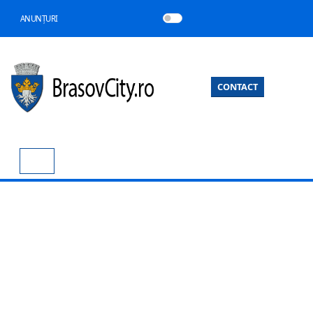
ANUNȚURI
CONTACT