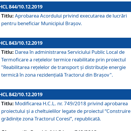
HCL 844/10.12.2019
Titlu:
Aprobarea Acordului privind executarea de lucrări
pentru beneficiar Municipiul Brașov.
HCL 843/10.12.2019
Titlu:
Darea în administrarea Serviciului Public Local de
Termoficare a rețelelor termice reabilitate prin proiectul
"Reabilitarea reţelelor de transport şi distribuţie energie
termică în zona rezidenţială Tractorul din Braşov".
HCL 842/10.12.2019
Titlu:
Modificarea H.C.L. nr. 749/2018 privind aprobarea
proiectului și a cheltuielilor legate de proiectul “Construire
grădinițe zona Tractorul Coresi”, republicată.