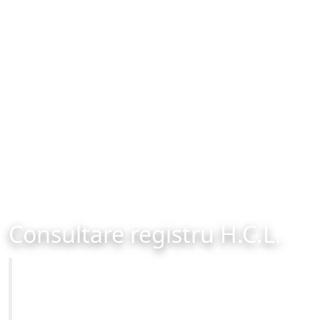
Consultare registru H.C.L.
Primăria Municipiului Brașov
Site-ul oficial al Primariei Municipiului Brasov /
www.brasovcity.ro