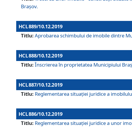
Brașov.
HCL 889/10.12.2019
Titlu:
Aprobarea schimbului de imobile dintre Mun
HCL 888/10.12.2019
Titlu:
Înscrierea în proprietatea Municipiului Bra
HCL 887/10.12.2019
Titlu:
Reglementarea situației juridice a imobilului
HCL 886/10.12.2019
Titlu:
Reglementarea situaţiei juridice a unor imob