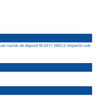
M sub număr de depozit M 2011 08622 respectiv sub