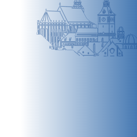
BRAȘOV