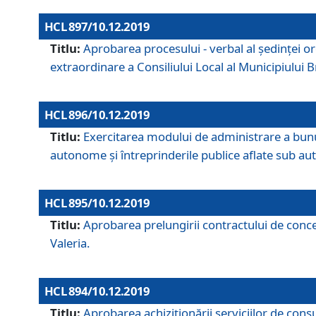
HCL 897/10.12.2019
Titlu:
Aprobarea procesului - verbal al şedinţei or
extraordinare a Consiliului Local al Municipiului
HCL 896/10.12.2019
Titlu:
Exercitarea modului de administrare a bunuril
autonome și întreprinderile publice aflate sub aut
HCL 895/10.12.2019
Titlu:
Aprobarea prelungirii contractului de conces
Valeria.
HCL 894/10.12.2019
Titlu:
Aprobarea achiziţionării serviciilor de cons