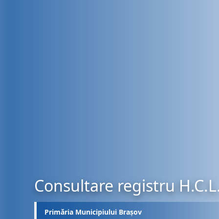
Consultare registru H.C.L
Primăria Municipiului Brașov