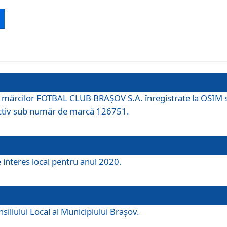
 a mărcilor FOTBAL CLUB BRAȘOV S.A. înregistrate la OSI
tiv sub număr de marcă 126751.
e interes local pentru anul 2020.
iliului Local al Municipiului Braşov.