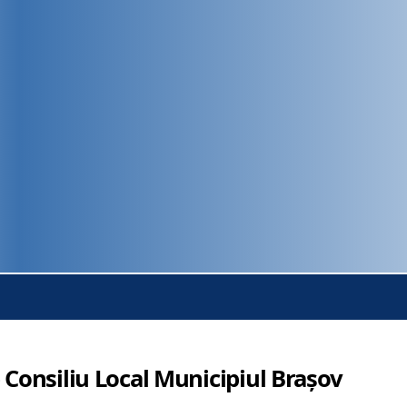
 Consiliu Local Municipiul Brașov