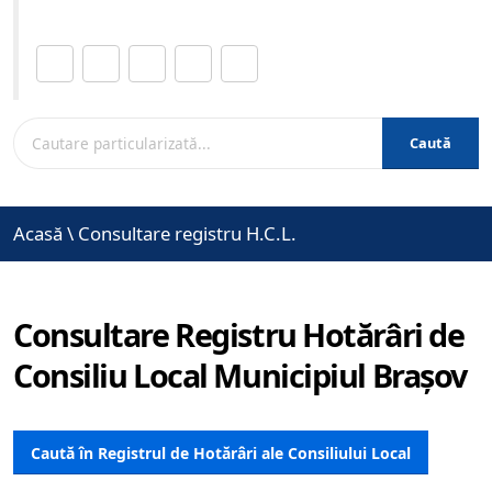
Distribuie această pagină.
Caută
Acasă
\
Consultare registru H.C.L.
Consultare Registru Hotărâri de
Consiliu Local Municipiul Brașov
Caută în Registrul de Hotărâri ale Consiliului Local