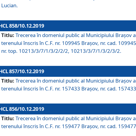
Lucian.
HCL 858/10.12.2019
Titlu:
Trecerea în domeniul public al Municipiului Braşov a
terenului înscris în C.F. nr. 109945 Brașov, nr. cad. 109945
nr. top. 10213/3/7/1/3/2/2/2, 10213/3/7/1/3/2/3/2.
HCL 857/10.12.2019
Titlu:
Trecerea în domeniul public al Municipiului Braşov a
terenului înscris în C.F. nr. 157433 Brașov, nr. cad. 157433
HCL 856/10.12.2019
Titlu:
Trecerea în domeniul public al Municipiului Braşov a
terenului înscris în C.F. nr. 159477 Brașov, nr. cad. 159477