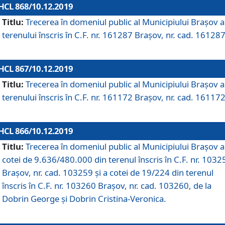
HCL 868/10.12.2019
Titlu:
Trecerea în domeniul public al Municipiului Braşov a
terenului înscris în C.F. nr. 161287 Brașov, nr. cad. 161287
HCL 867/10.12.2019
Titlu:
Trecerea în domeniul public al Municipiului Braşov a
terenului înscris în C.F. nr. 161172 Brașov, nr. cad. 161172
HCL 866/10.12.2019
Titlu:
Trecerea în domeniul public al Municipiului Braşov a
cotei de 9.636/480.000 din terenul înscris în C.F. nr. 1032
Brașov, nr. cad. 103259 și a cotei de 19/224 din terenul
înscris în C.F. nr. 103260 Brașov, nr. cad. 103260, de la
Dobrin George și Dobrin Cristina-Veronica.