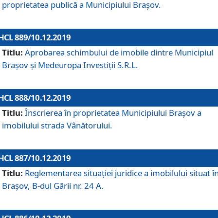
proprietatea publică a Municipiului Brașov.
HCL 889/10.12.2019
Titlu:
Aprobarea schimbului de imobile dintre Municipiul
Brașov și Medeuropa Investiții S.R.L.
HCL 888/10.12.2019
Titlu:
Înscrierea în proprietatea Municipiului Braşov a
imobilului strada Vânătorului.
HCL 887/10.12.2019
Titlu:
Reglementarea situației juridice a imobilului situat î
Brașov, B-dul Gării nr. 24 A.