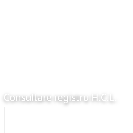
Consultare registru H.C.L.
Primăria Municipiului Brașov
Site-ul oficial al Primariei Municipiului Brasov /
www.brasovcity.ro