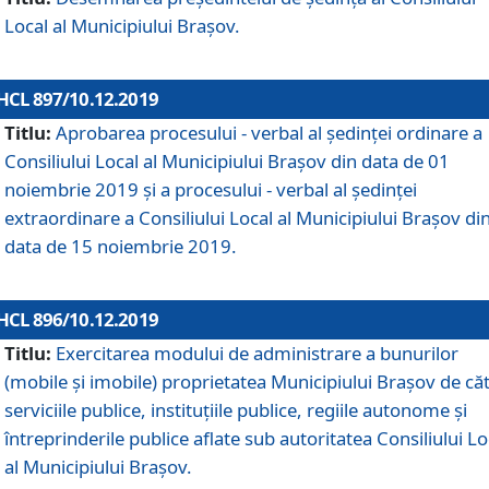
Local al Municipiului Braşov.
HCL 897/10.12.2019
Titlu:
Aprobarea procesului - verbal al şedinţei ordinare a
Consiliului Local al Municipiului Brașov din data de 01
noiembrie 2019 și a procesului - verbal al ședinței
extraordinare a Consiliului Local al Municipiului Brașov di
data de 15 noiembrie 2019.
HCL 896/10.12.2019
Titlu:
Exercitarea modului de administrare a bunurilor
(mobile și imobile) proprietatea Municipiului Brașov de că
serviciile publice, instituțiile publice, regiile autonome și
întreprinderile publice aflate sub autoritatea Consiliului Lo
al Municipiului Brașov.