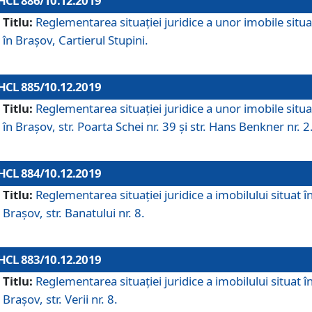
HCL 886/10.12.2019
Titlu:
Reglementarea situaţiei juridice a unor imobile situ
în Braşov, Cartierul Stupini.
HCL 885/10.12.2019
Titlu:
Reglementarea situației juridice a unor imobile situ
în Brașov, str. Poarta Schei nr. 39 și str. Hans Benkner nr. 2
HCL 884/10.12.2019
Titlu:
Reglementarea situației juridice a imobilului situat î
Brașov, str. Banatului nr. 8.
HCL 883/10.12.2019
Titlu:
Reglementarea situației juridice a imobilului situat î
Brașov, str. Verii nr. 8.