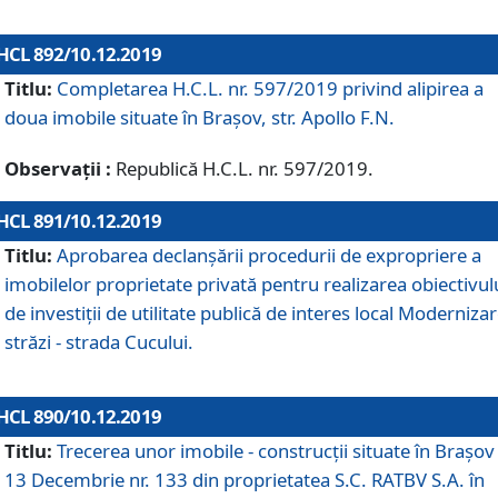
HCL 892/10.12.2019
Titlu:
Completarea H.C.L. nr. 597/2019 privind alipirea a
doua imobile situate în Brașov, str. Apollo F.N.
Observații :
Republică H.C.L. nr. 597/2019.
HCL 891/10.12.2019
Titlu:
Aprobarea declanșării procedurii de expropriere a
imobilelor proprietate privată pentru realizarea obiectivul
de investiții de utilitate publică de interes local Moderniza
străzi - strada Cucului.
HCL 890/10.12.2019
Titlu:
Trecerea unor imobile - construcții situate în Brașov 
13 Decembrie nr. 133 din proprietatea S.C. RATBV S.A. în