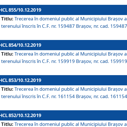
HCL 855/10.12.2019
Titlu:
Trecerea în domeniul public al Municipiului Braşov a
terenului înscris în C.F. nr. 159487 Brașov, nr. cad. 159487
HCL 854/10.12.2019
Titlu:
Trecerea în domeniul public al Municipiului Braşov a
terenului înscris în C.F. nr. 159919 Brașov, nr. cad. 159919
HCL 853/10.12.2019
Titlu:
Trecerea în domeniul public al Municipiului Braşov a
terenului înscris în C.F. nr. 161154 Brașov, nr. cad. 161154
HCL 852/10.12.2019
Titlu:
Trecerea în domeniul public al Municipiului Braşov a