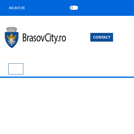
ANUNȚURI
CONTACT