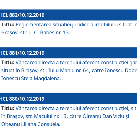
HCL 882/10.12.2019
Titlu:
Reglementarea situației juridice a imobilului situat î
Brașov, str. L. C. Babeș nr. 13.
HCL 881/10.12.2019
Titlu:
Vânzarea directă a terenului aferent construcției gar
situat în Brașov, str. Iuliu Maniu nr. 64, către Ionescu Dobr
Ionescu Stela Magdalena.
HCL 880/10.12.2019
Titlu:
Vânzarea directă a terenului aferent construcției, si
în Brașov, str. Macului nr. 13, către Olteanu Dan Viciu și
Olteanu Liliana Consuela.