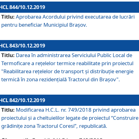
HCL 844/10.12.2019
Titlu:
Aprobarea Acordului privind executarea de lucrări
pentru beneficiar Municipiul Brașov.
HCL 843/10.12.2019
Titlu:
Darea în administrarea Serviciului Public Local de
Termoficare a rețelelor termice reabilitate prin proiectul
"Reabilitarea reţelelor de transport şi distribuţie energie
termică în zona rezidenţială Tractorul din Braşov".
HCL 842/10.12.2019
Titlu:
Modificarea H.C.L. nr. 749/2018 privind aprobarea
proiectului și a cheltuielilor legate de proiectul “Construire
grădinițe zona Tractorul Coresi”, republicată.