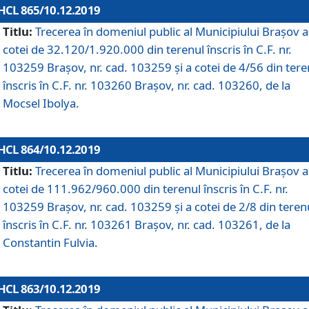
HCL 865/10.12.2019
Titlu:
Trecerea în domeniul public al Municipiului Braşov a
cotei de 32.120/1.920.000 din terenul înscris în C.F. nr.
103259 Brașov, nr. cad. 103259 și a cotei de 4/56 din tere
înscris în C.F. nr. 103260 Brașov, nr. cad. 103260, de la
Mocsel Ibolya.
HCL 864/10.12.2019
Titlu:
Trecerea în domeniul public al Municipiului Braşov a
cotei de 111.962/960.000 din terenul înscris în C.F. nr.
103259 Brașov, nr. cad. 103259 și a cotei de 2/8 din teren
înscris în C.F. nr. 103261 Brașov, nr. cad. 103261, de la
Constantin Fulvia.
HCL 863/10.12.2019