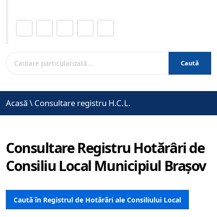
Distribuie această pagină.
Caută
Acasă
\
Consultare registru H.C.L.
Consultare Registru Hotărâri de
Consiliu Local Municipiul Brașov
Caută în Registrul de Hotărâri ale Consiliului Local