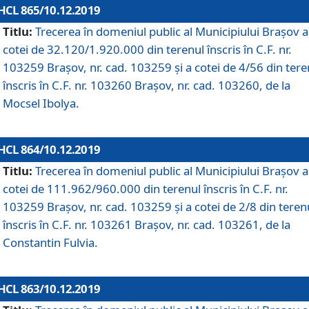
HCL 865/10.12.2019
Titlu:
Trecerea în domeniul public al Municipiului Braşov a
cotei de 32.120/1.920.000 din terenul înscris în C.F. nr.
103259 Brașov, nr. cad. 103259 și a cotei de 4/56 din tere
înscris în C.F. nr. 103260 Brașov, nr. cad. 103260, de la
Mocsel Ibolya.
HCL 864/10.12.2019
Titlu:
Trecerea în domeniul public al Municipiului Braşov a
cotei de 111.962/960.000 din terenul înscris în C.F. nr.
103259 Brașov, nr. cad. 103259 și a cotei de 2/8 din teren
înscris în C.F. nr. 103261 Brașov, nr. cad. 103261, de la
Constantin Fulvia.
HCL 863/10.12.2019