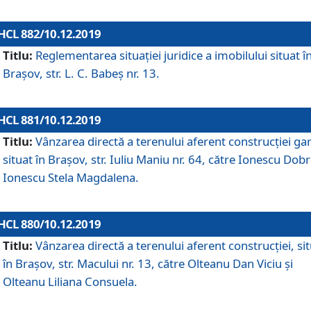
HCL 882/10.12.2019
Titlu:
Reglementarea situației juridice a imobilului situat î
Brașov, str. L. C. Babeș nr. 13.
HCL 881/10.12.2019
Titlu:
Vânzarea directă a terenului aferent construcției gar
situat în Brașov, str. Iuliu Maniu nr. 64, către Ionescu Dobr
Ionescu Stela Magdalena.
HCL 880/10.12.2019
Titlu:
Vânzarea directă a terenului aferent construcției, si
în Brașov, str. Macului nr. 13, către Olteanu Dan Viciu și
Olteanu Liliana Consuela.