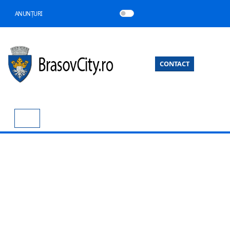
ANUNȚURI
CONTACT