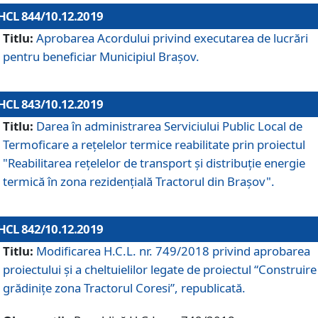
HCL 844/10.12.2019
Titlu:
Aprobarea Acordului privind executarea de lucrări
pentru beneficiar Municipiul Brașov.
HCL 843/10.12.2019
Titlu:
Darea în administrarea Serviciului Public Local de
Termoficare a rețelelor termice reabilitate prin proiectul
"Reabilitarea reţelelor de transport şi distribuţie energie
termică în zona rezidenţială Tractorul din Braşov".
HCL 842/10.12.2019
Titlu:
Modificarea H.C.L. nr. 749/2018 privind aprobarea
proiectului și a cheltuielilor legate de proiectul “Construire
grădinițe zona Tractorul Coresi”, republicată.