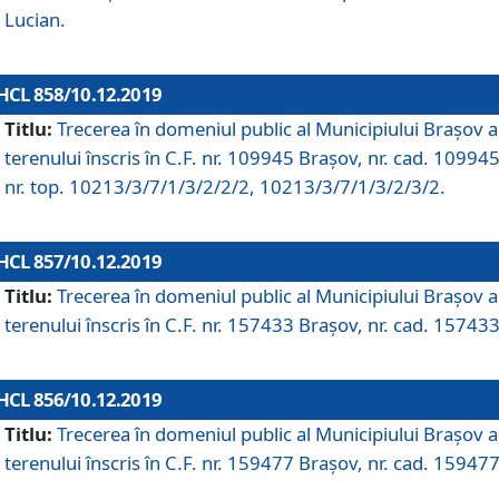
Lucian.
HCL 858/10.12.2019
Titlu:
Trecerea în domeniul public al Municipiului Braşov a
terenului înscris în C.F. nr. 109945 Brașov, nr. cad. 109945
nr. top. 10213/3/7/1/3/2/2/2, 10213/3/7/1/3/2/3/2.
HCL 857/10.12.2019
Titlu:
Trecerea în domeniul public al Municipiului Braşov a
terenului înscris în C.F. nr. 157433 Brașov, nr. cad. 157433
HCL 856/10.12.2019
Titlu:
Trecerea în domeniul public al Municipiului Braşov a
terenului înscris în C.F. nr. 159477 Brașov, nr. cad. 159477