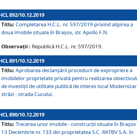
HCL 892/10.12.2019
Titlu:
Completarea H.C.L. nr. 597/2019 privind alipirea a
doua imobile situate în Brașov, str. Apollo F.N.
Observații :
Republică H.C.L. nr. 597/2019.
HCL 891/10.12.2019
Titlu:
Aprobarea declanșării procedurii de expropriere a
imobilelor proprietate privată pentru realizarea obiectivul
de investiții de utilitate publică de interes local Moderniza
străzi - strada Cucului.
HCL 890/10.12.2019
Titlu:
Trecerea unor imobile - construcții situate în Brașov 
13 Decembrie nr. 133 din proprietatea S.C. RATBV S.A. în