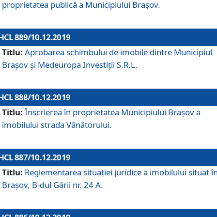
proprietatea publică a Municipiului Brașov.
HCL 889/10.12.2019
Titlu:
Aprobarea schimbului de imobile dintre Municipiul
Brașov și Medeuropa Investiții S.R.L.
HCL 888/10.12.2019
Titlu:
Înscrierea în proprietatea Municipiului Braşov a
imobilului strada Vânătorului.
HCL 887/10.12.2019
Titlu:
Reglementarea situației juridice a imobilului situat î
Brașov, B-dul Gării nr. 24 A.