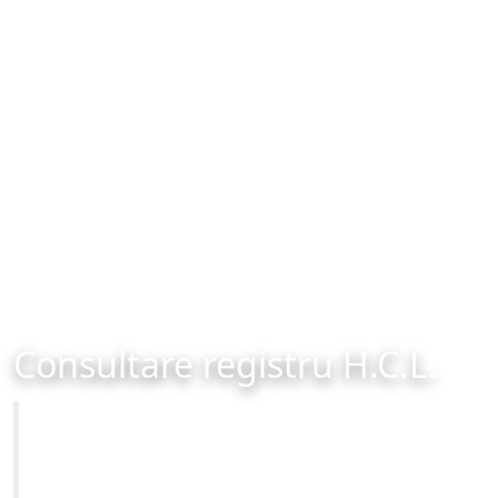
Consultare registru H.C.L.
Primăria Municipiului Brașov
Site-ul oficial al Primariei Municipiului Brasov /
www.brasovcity.ro