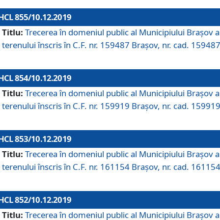
HCL 855/10.12.2019
Titlu:
Trecerea în domeniul public al Municipiului Braşov a
terenului înscris în C.F. nr. 159487 Brașov, nr. cad. 159487
HCL 854/10.12.2019
Titlu:
Trecerea în domeniul public al Municipiului Braşov a
terenului înscris în C.F. nr. 159919 Brașov, nr. cad. 159919
HCL 853/10.12.2019
Titlu:
Trecerea în domeniul public al Municipiului Braşov a
terenului înscris în C.F. nr. 161154 Brașov, nr. cad. 161154
HCL 852/10.12.2019
Titlu:
Trecerea în domeniul public al Municipiului Braşov a