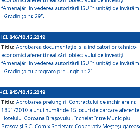
“Amenajări în vederea autorizării ISU în unități de învăță
- Grădinița nr. 29”.
HCL 846/10.12.2019
Titlu:
Aprobarea documentației și a indicatorilor tehnico-
economici aferenți realizării obiectivului de investiții
“Amenajări în vederea autorizării ISU în unități de învăță
- Grădinița cu program prelungit nr. 2”.
HCL 845/10.12.2019
Titlu:
Aprobarea prelungirii Contractului de închiriere nr.
1851/2010 a unui număr de 15 locuri de parcare aferente
Hotelului Coroana Brașovului, încheiat între Municipiul
Braşov şi S.C. Comix Societate Cooperativ Meşteşugăreas