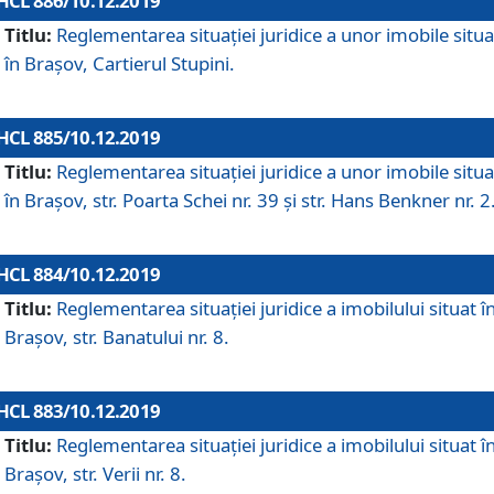
HCL 886/10.12.2019
Titlu:
Reglementarea situaţiei juridice a unor imobile situ
în Braşov, Cartierul Stupini.
HCL 885/10.12.2019
Titlu:
Reglementarea situației juridice a unor imobile situ
în Brașov, str. Poarta Schei nr. 39 și str. Hans Benkner nr. 2
HCL 884/10.12.2019
Titlu:
Reglementarea situației juridice a imobilului situat î
Brașov, str. Banatului nr. 8.
HCL 883/10.12.2019
Titlu:
Reglementarea situației juridice a imobilului situat î
Brașov, str. Verii nr. 8.