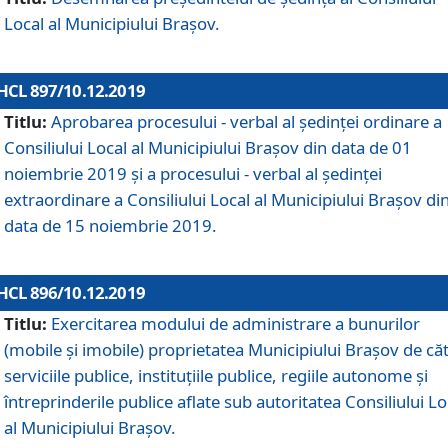
Local al Municipiului Braşov.
HCL 897/10.12.2019
Titlu:
Aprobarea procesului - verbal al şedinţei ordinare a
Consiliului Local al Municipiului Brașov din data de 01
noiembrie 2019 și a procesului - verbal al ședinței
extraordinare a Consiliului Local al Municipiului Brașov di
data de 15 noiembrie 2019.
HCL 896/10.12.2019
Titlu:
Exercitarea modului de administrare a bunurilor
(mobile și imobile) proprietatea Municipiului Brașov de că
serviciile publice, instituțiile publice, regiile autonome și
întreprinderile publice aflate sub autoritatea Consiliului Lo
al Municipiului Brașov.