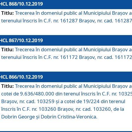
HCL 868/10.12.2019
Titlu:
Trecerea în domeniul public al Municipiului Braşov a
terenului înscris în C.F. nr. 161287 Brașov, nr. cad. 161287
HCL 867/10.12.2019
Titlu:
Trecerea în domeniul public al Municipiului Braşov a
terenului înscris în C.F. nr. 161172 Brașov, nr. cad. 161172
HCL 866/10.12.2019
Titlu:
Trecerea în domeniul public al Municipiului Braşov a
cotei de 9.636/480.000 din terenul înscris în C.F. nr. 1032
Brașov, nr. cad. 103259 și a cotei de 19/224 din terenul
înscris în C.F. nr. 103260 Brașov, nr. cad. 103260, de la
Dobrin George și Dobrin Cristina-Veronica.