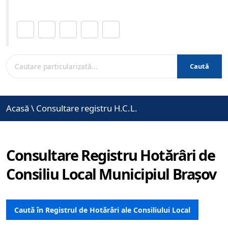
Distribuie această pagină.
Caută
Acasă
\
Consultare registru H.C.L.
Consultare Registru Hotărâri de
Consiliu Local Municipiul Brașov
Caută în Registrul de Hotărâri ale Consiliului Local