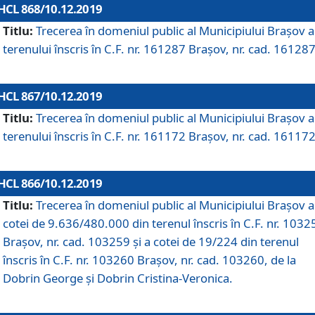
HCL 868/10.12.2019
Titlu:
Trecerea în domeniul public al Municipiului Braşov a
terenului înscris în C.F. nr. 161287 Brașov, nr. cad. 161287
HCL 867/10.12.2019
Titlu:
Trecerea în domeniul public al Municipiului Braşov a
terenului înscris în C.F. nr. 161172 Brașov, nr. cad. 161172
HCL 866/10.12.2019
Titlu:
Trecerea în domeniul public al Municipiului Braşov a
cotei de 9.636/480.000 din terenul înscris în C.F. nr. 1032
Brașov, nr. cad. 103259 și a cotei de 19/224 din terenul
înscris în C.F. nr. 103260 Brașov, nr. cad. 103260, de la
Dobrin George și Dobrin Cristina-Veronica.