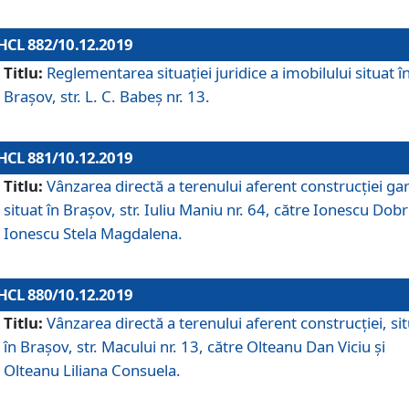
HCL 882/10.12.2019
Titlu:
Reglementarea situației juridice a imobilului situat î
Brașov, str. L. C. Babeș nr. 13.
HCL 881/10.12.2019
Titlu:
Vânzarea directă a terenului aferent construcției gar
situat în Brașov, str. Iuliu Maniu nr. 64, către Ionescu Dobr
Ionescu Stela Magdalena.
HCL 880/10.12.2019
Titlu:
Vânzarea directă a terenului aferent construcției, si
în Brașov, str. Macului nr. 13, către Olteanu Dan Viciu și
Olteanu Liliana Consuela.