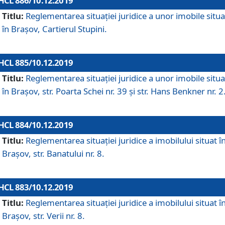
HCL 886/10.12.2019
Titlu:
Reglementarea situaţiei juridice a unor imobile situ
în Braşov, Cartierul Stupini.
HCL 885/10.12.2019
Titlu:
Reglementarea situației juridice a unor imobile situ
în Brașov, str. Poarta Schei nr. 39 și str. Hans Benkner nr. 2
HCL 884/10.12.2019
Titlu:
Reglementarea situației juridice a imobilului situat î
Brașov, str. Banatului nr. 8.
HCL 883/10.12.2019
Titlu:
Reglementarea situației juridice a imobilului situat î
Brașov, str. Verii nr. 8.