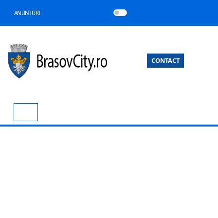
ANUNȚURI
CONTACT