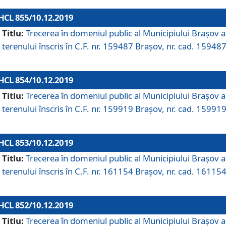
HCL 855/10.12.2019
Titlu:
Trecerea în domeniul public al Municipiului Braşov a
terenului înscris în C.F. nr. 159487 Brașov, nr. cad. 159487
HCL 854/10.12.2019
Titlu:
Trecerea în domeniul public al Municipiului Braşov a
terenului înscris în C.F. nr. 159919 Brașov, nr. cad. 159919
HCL 853/10.12.2019
Titlu:
Trecerea în domeniul public al Municipiului Braşov a
terenului înscris în C.F. nr. 161154 Brașov, nr. cad. 161154
HCL 852/10.12.2019
Titlu:
Trecerea în domeniul public al Municipiului Braşov a