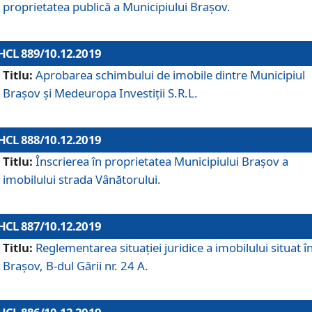
proprietatea publică a Municipiului Brașov.
HCL 889/10.12.2019
Titlu:
Aprobarea schimbului de imobile dintre Municipiul
Brașov și Medeuropa Investiții S.R.L.
HCL 888/10.12.2019
Titlu:
Înscrierea în proprietatea Municipiului Braşov a
imobilului strada Vânătorului.
HCL 887/10.12.2019
Titlu:
Reglementarea situației juridice a imobilului situat î
Brașov, B-dul Gării nr. 24 A.