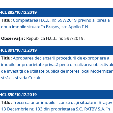
HCL 892/10.12.2019
Titlu:
Completarea H.C.L. nr. 597/2019 privind alipirea a
doua imobile situate în Brașov, str. Apollo F.N.
Observații :
Republică H.C.L. nr. 597/2019.
HCL 891/10.12.2019
Titlu:
Aprobarea declanșării procedurii de expropriere a
imobilelor proprietate privată pentru realizarea obiectivul
de investiții de utilitate publică de interes local Moderniza
străzi - strada Cucului.
HCL 890/10.12.2019
Titlu:
Trecerea unor imobile - construcții situate în Brașov 
13 Decembrie nr. 133 din proprietatea S.C. RATBV S.A. în