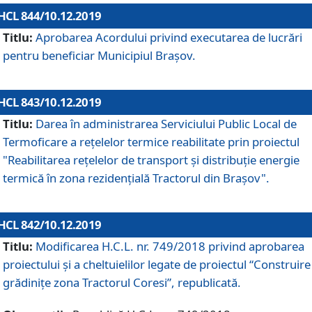
HCL 844/10.12.2019
Titlu:
Aprobarea Acordului privind executarea de lucrări
pentru beneficiar Municipiul Brașov.
HCL 843/10.12.2019
Titlu:
Darea în administrarea Serviciului Public Local de
Termoficare a rețelelor termice reabilitate prin proiectul
"Reabilitarea reţelelor de transport şi distribuţie energie
termică în zona rezidenţială Tractorul din Braşov".
HCL 842/10.12.2019
Titlu:
Modificarea H.C.L. nr. 749/2018 privind aprobarea
proiectului și a cheltuielilor legate de proiectul “Construire
grădinițe zona Tractorul Coresi”, republicată.