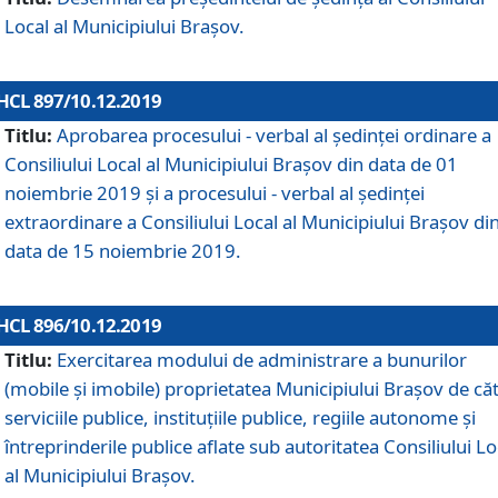
Local al Municipiului Braşov.
HCL 897/10.12.2019
Titlu:
Aprobarea procesului - verbal al şedinţei ordinare a
Consiliului Local al Municipiului Brașov din data de 01
noiembrie 2019 și a procesului - verbal al ședinței
extraordinare a Consiliului Local al Municipiului Brașov di
data de 15 noiembrie 2019.
HCL 896/10.12.2019
Titlu:
Exercitarea modului de administrare a bunurilor
(mobile și imobile) proprietatea Municipiului Brașov de că
serviciile publice, instituțiile publice, regiile autonome și
întreprinderile publice aflate sub autoritatea Consiliului Lo
al Municipiului Brașov.