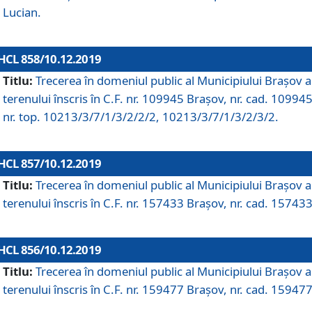
Lucian.
HCL 858/10.12.2019
Titlu:
Trecerea în domeniul public al Municipiului Braşov a
terenului înscris în C.F. nr. 109945 Brașov, nr. cad. 109945
nr. top. 10213/3/7/1/3/2/2/2, 10213/3/7/1/3/2/3/2.
HCL 857/10.12.2019
Titlu:
Trecerea în domeniul public al Municipiului Braşov a
terenului înscris în C.F. nr. 157433 Brașov, nr. cad. 157433
HCL 856/10.12.2019
Titlu:
Trecerea în domeniul public al Municipiului Braşov a
terenului înscris în C.F. nr. 159477 Brașov, nr. cad. 159477