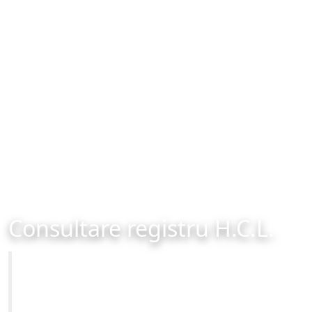
Consultare registru H.C.L.
Primăria Municipiului Brașov
Site-ul oficial al Primariei Municipiului Brasov /
www.brasovcity.ro