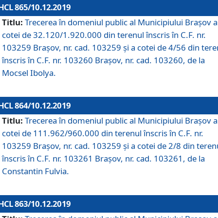
HCL 865/10.12.2019
Titlu:
Trecerea în domeniul public al Municipiului Braşov a
cotei de 32.120/1.920.000 din terenul înscris în C.F. nr.
103259 Brașov, nr. cad. 103259 și a cotei de 4/56 din tere
înscris în C.F. nr. 103260 Brașov, nr. cad. 103260, de la
Mocsel Ibolya.
HCL 864/10.12.2019
Titlu:
Trecerea în domeniul public al Municipiului Braşov a
cotei de 111.962/960.000 din terenul înscris în C.F. nr.
103259 Brașov, nr. cad. 103259 și a cotei de 2/8 din teren
înscris în C.F. nr. 103261 Brașov, nr. cad. 103261, de la
Constantin Fulvia.
HCL 863/10.12.2019