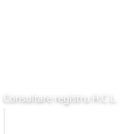
Consultare registru H.C.L.
Primăria Municipiului Brașov
Site-ul oficial al Primariei Municipiului Brasov /
www.brasovcity.ro