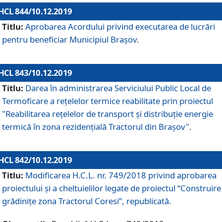
HCL 844/10.12.2019
Titlu:
Aprobarea Acordului privind executarea de lucrări
pentru beneficiar Municipiul Brașov.
HCL 843/10.12.2019
Titlu:
Darea în administrarea Serviciului Public Local de
Termoficare a rețelelor termice reabilitate prin proiectul
"Reabilitarea reţelelor de transport şi distribuţie energie
termică în zona rezidenţială Tractorul din Braşov".
HCL 842/10.12.2019
Titlu:
Modificarea H.C.L. nr. 749/2018 privind aprobarea
proiectului și a cheltuielilor legate de proiectul “Construire
grădinițe zona Tractorul Coresi”, republicată.