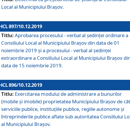
Local al Municipiului Braşov.
HCL 897/10.12.2019
Titlu:
Aprobarea procesului - verbal al şedinţei ordinare a
Consiliului Local al Municipiului Brașov din data de 01
noiembrie 2019 și a procesului - verbal al ședinței
extraordinare a Consiliului Local al Municipiului Brașov di
data de 15 noiembrie 2019.
HCL 896/10.12.2019
Titlu:
Exercitarea modului de administrare a bunurilor
(mobile și imobile) proprietatea Municipiului Brașov de că
serviciile publice, instituțiile publice, regiile autonome și
întreprinderile publice aflate sub autoritatea Consiliului Lo
al Municipiului Brașov.