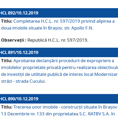
HCL 892/10.12.2019
Titlu:
Completarea H.C.L. nr. 597/2019 privind alipirea a
doua imobile situate în Brașov, str. Apollo F.N.
Observații :
Republică H.C.L. nr. 597/2019.
HCL 891/10.12.2019
Titlu:
Aprobarea declanșării procedurii de expropriere a
imobilelor proprietate privată pentru realizarea obiectivul
de investiții de utilitate publică de interes local Moderniza
străzi - strada Cucului.
HCL 890/10.12.2019
Titlu:
Trecerea unor imobile - construcții situate în Brașov 
13 Decembrie nr. 133 din proprietatea S.C. RATBV S.A. în