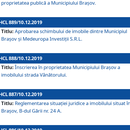
proprietatea publică a Municipiului Brașov.
HCL 889/10.12.2019
Titlu:
Aprobarea schimbului de imobile dintre Municipiul
Brașov și Medeuropa Investiții S.R.L.
HCL 888/10.12.2019
Titlu:
Înscrierea în proprietatea Municipiului Braşov a
imobilului strada Vânătorului.
HCL 887/10.12.2019
Titlu:
Reglementarea situației juridice a imobilului situat î
Brașov, B-dul Gării nr. 24 A.