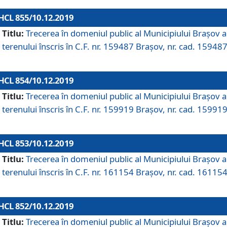
HCL 855/10.12.2019
Titlu:
Trecerea în domeniul public al Municipiului Braşov a
terenului înscris în C.F. nr. 159487 Brașov, nr. cad. 159487
HCL 854/10.12.2019
Titlu:
Trecerea în domeniul public al Municipiului Braşov a
terenului înscris în C.F. nr. 159919 Brașov, nr. cad. 159919
HCL 853/10.12.2019
Titlu:
Trecerea în domeniul public al Municipiului Braşov a
terenului înscris în C.F. nr. 161154 Brașov, nr. cad. 161154
HCL 852/10.12.2019
Titlu:
Trecerea în domeniul public al Municipiului Braşov a