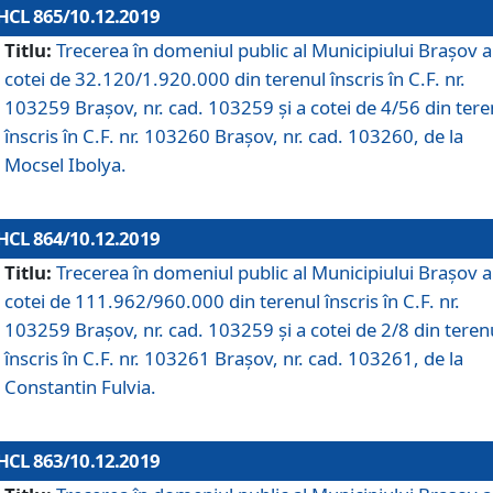
HCL 865/10.12.2019
Titlu:
Trecerea în domeniul public al Municipiului Braşov a
cotei de 32.120/1.920.000 din terenul înscris în C.F. nr.
103259 Brașov, nr. cad. 103259 și a cotei de 4/56 din tere
înscris în C.F. nr. 103260 Brașov, nr. cad. 103260, de la
Mocsel Ibolya.
HCL 864/10.12.2019
Titlu:
Trecerea în domeniul public al Municipiului Braşov a
cotei de 111.962/960.000 din terenul înscris în C.F. nr.
103259 Brașov, nr. cad. 103259 și a cotei de 2/8 din teren
înscris în C.F. nr. 103261 Brașov, nr. cad. 103261, de la
Constantin Fulvia.
HCL 863/10.12.2019