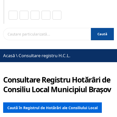
Distribuie această pagină.
Caută
Acasă
\
Consultare registru H.C.L.
Consultare Registru Hotărâri de
Consiliu Local Municipiul Brașov
Caută în Registrul de Hotărâri ale Consiliului Local