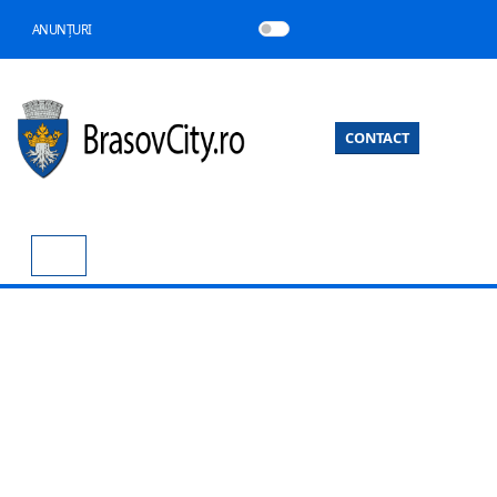
ANUNȚURI
CONTACT