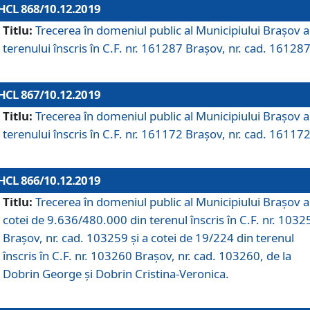
HCL 868/10.12.2019
Titlu:
Trecerea în domeniul public al Municipiului Braşov a
terenului înscris în C.F. nr. 161287 Brașov, nr. cad. 161287
HCL 867/10.12.2019
Titlu:
Trecerea în domeniul public al Municipiului Braşov a
terenului înscris în C.F. nr. 161172 Brașov, nr. cad. 161172
HCL 866/10.12.2019
Titlu:
Trecerea în domeniul public al Municipiului Braşov a
cotei de 9.636/480.000 din terenul înscris în C.F. nr. 1032
Brașov, nr. cad. 103259 și a cotei de 19/224 din terenul
înscris în C.F. nr. 103260 Brașov, nr. cad. 103260, de la
Dobrin George și Dobrin Cristina-Veronica.