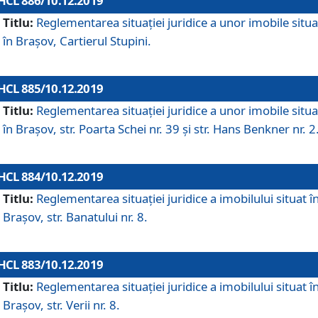
HCL 886/10.12.2019
Titlu:
Reglementarea situaţiei juridice a unor imobile situ
în Braşov, Cartierul Stupini.
HCL 885/10.12.2019
Titlu:
Reglementarea situației juridice a unor imobile situ
în Brașov, str. Poarta Schei nr. 39 și str. Hans Benkner nr. 2
HCL 884/10.12.2019
Titlu:
Reglementarea situației juridice a imobilului situat î
Brașov, str. Banatului nr. 8.
HCL 883/10.12.2019
Titlu:
Reglementarea situației juridice a imobilului situat î
Brașov, str. Verii nr. 8.