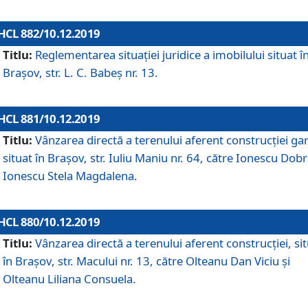
HCL 882/10.12.2019
Titlu:
Reglementarea situației juridice a imobilului situat î
Brașov, str. L. C. Babeș nr. 13.
HCL 881/10.12.2019
Titlu:
Vânzarea directă a terenului aferent construcției gar
situat în Brașov, str. Iuliu Maniu nr. 64, către Ionescu Dobr
Ionescu Stela Magdalena.
HCL 880/10.12.2019
Titlu:
Vânzarea directă a terenului aferent construcției, si
în Brașov, str. Macului nr. 13, către Olteanu Dan Viciu și
Olteanu Liliana Consuela.