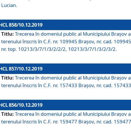
Lucian.
HCL 858/10.12.2019
Titlu:
Trecerea în domeniul public al Municipiului Braşov a
terenului înscris în C.F. nr. 109945 Brașov, nr. cad. 109945
nr. top. 10213/3/7/1/3/2/2/2, 10213/3/7/1/3/2/3/2.
HCL 857/10.12.2019
Titlu:
Trecerea în domeniul public al Municipiului Braşov a
terenului înscris în C.F. nr. 157433 Brașov, nr. cad. 157433
HCL 856/10.12.2019
Titlu:
Trecerea în domeniul public al Municipiului Braşov a
terenului înscris în C.F. nr. 159477 Brașov, nr. cad. 159477