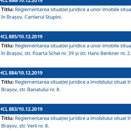
HCL 886/10.12.2019
Titlu:
Reglementarea situaţiei juridice a unor imobile situ
în Braşov, Cartierul Stupini.
HCL 885/10.12.2019
Titlu:
Reglementarea situației juridice a unor imobile situ
în Brașov, str. Poarta Schei nr. 39 și str. Hans Benkner nr. 2
HCL 884/10.12.2019
Titlu:
Reglementarea situației juridice a imobilului situat î
Brașov, str. Banatului nr. 8.
HCL 883/10.12.2019
Titlu:
Reglementarea situației juridice a imobilului situat î
Brașov, str. Verii nr. 8.