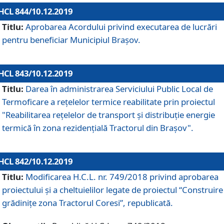
HCL 844/10.12.2019
Titlu:
Aprobarea Acordului privind executarea de lucrări
pentru beneficiar Municipiul Brașov.
HCL 843/10.12.2019
Titlu:
Darea în administrarea Serviciului Public Local de
Termoficare a rețelelor termice reabilitate prin proiectul
"Reabilitarea reţelelor de transport şi distribuţie energie
termică în zona rezidenţială Tractorul din Braşov".
HCL 842/10.12.2019
Titlu:
Modificarea H.C.L. nr. 749/2018 privind aprobarea
proiectului și a cheltuielilor legate de proiectul “Construire
grădinițe zona Tractorul Coresi”, republicată.