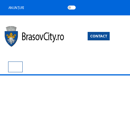
ANUNȚURI
CONTACT