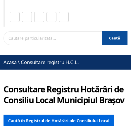
Distribuie această pagină.
Caută
Acasă
\
Consultare registru H.C.L.
Consultare Registru Hotărâri de
Consiliu Local Municipiul Brașov
Caută în Registrul de Hotărâri ale Consiliului Local