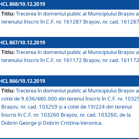
HCL 868/10.12.2019
Titlu:
Trecerea în domeniul public al Municipiului Braşov a
terenului înscris în C.F. nr. 161287 Brașov, nr. cad. 161287
HCL 867/10.12.2019
Titlu:
Trecerea în domeniul public al Municipiului Braşov a
terenului înscris în C.F. nr. 161172 Brașov, nr. cad. 161172
HCL 866/10.12.2019
Titlu:
Trecerea în domeniul public al Municipiului Braşov a
cotei de 9.636/480.000 din terenul înscris în C.F. nr. 1032
Brașov, nr. cad. 103259 și a cotei de 19/224 din terenul
înscris în C.F. nr. 103260 Brașov, nr. cad. 103260, de la
Dobrin George și Dobrin Cristina-Veronica.