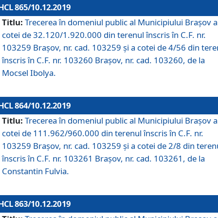
HCL 865/10.12.2019
Titlu:
Trecerea în domeniul public al Municipiului Braşov a
cotei de 32.120/1.920.000 din terenul înscris în C.F. nr.
103259 Brașov, nr. cad. 103259 și a cotei de 4/56 din tere
înscris în C.F. nr. 103260 Brașov, nr. cad. 103260, de la
Mocsel Ibolya.
HCL 864/10.12.2019
Titlu:
Trecerea în domeniul public al Municipiului Braşov a
cotei de 111.962/960.000 din terenul înscris în C.F. nr.
103259 Brașov, nr. cad. 103259 și a cotei de 2/8 din teren
înscris în C.F. nr. 103261 Brașov, nr. cad. 103261, de la
Constantin Fulvia.
HCL 863/10.12.2019