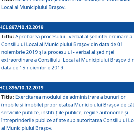
Local al Municipiului Braşov.
HCL 897/10.12.2019
Titlu:
Aprobarea procesului - verbal al şedinţei ordinare a
Consiliului Local al Municipiului Brașov din data de 01
noiembrie 2019 și a procesului - verbal al ședinței
extraordinare a Consiliului Local al Municipiului Brașov di
data de 15 noiembrie 2019.
HCL 896/10.12.2019
Titlu:
Exercitarea modului de administrare a bunurilor
(mobile și imobile) proprietatea Municipiului Brașov de că
serviciile publice, instituțiile publice, regiile autonome și
întreprinderile publice aflate sub autoritatea Consiliului Lo
al Municipiului Brașov.