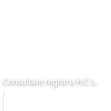
Consultare registru H.C.L.
Primăria Municipiului Brașov
Site-ul oficial al Primariei Municipiului Brasov /
www.brasovcity.ro