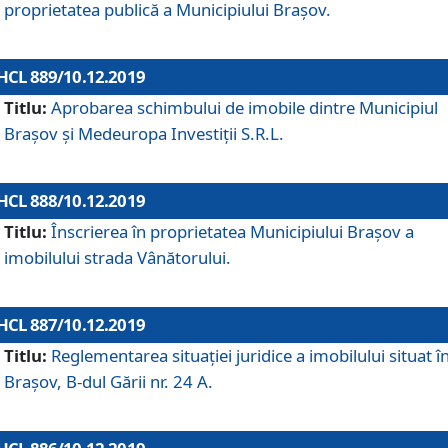
proprietatea publică a Municipiului Brașov.
HCL 889/10.12.2019
Titlu:
Aprobarea schimbului de imobile dintre Municipiul
Brașov și Medeuropa Investiții S.R.L.
HCL 888/10.12.2019
Titlu:
Înscrierea în proprietatea Municipiului Braşov a
imobilului strada Vânătorului.
HCL 887/10.12.2019
Titlu:
Reglementarea situației juridice a imobilului situat î
Brașov, B-dul Gării nr. 24 A.