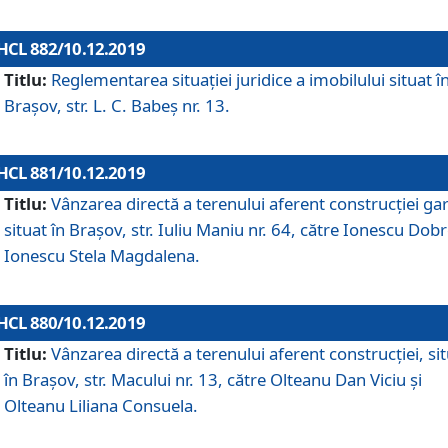
HCL 882/10.12.2019
Titlu:
Reglementarea situației juridice a imobilului situat î
Brașov, str. L. C. Babeș nr. 13.
HCL 881/10.12.2019
Titlu:
Vânzarea directă a terenului aferent construcției gar
situat în Brașov, str. Iuliu Maniu nr. 64, către Ionescu Dobr
Ionescu Stela Magdalena.
HCL 880/10.12.2019
Titlu:
Vânzarea directă a terenului aferent construcției, si
în Brașov, str. Macului nr. 13, către Olteanu Dan Viciu și
Olteanu Liliana Consuela.