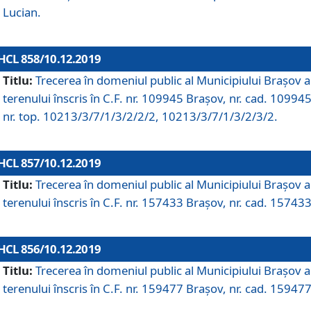
Lucian.
HCL 858/10.12.2019
Titlu:
Trecerea în domeniul public al Municipiului Braşov a
terenului înscris în C.F. nr. 109945 Brașov, nr. cad. 109945
nr. top. 10213/3/7/1/3/2/2/2, 10213/3/7/1/3/2/3/2.
HCL 857/10.12.2019
Titlu:
Trecerea în domeniul public al Municipiului Braşov a
terenului înscris în C.F. nr. 157433 Brașov, nr. cad. 157433
HCL 856/10.12.2019
Titlu:
Trecerea în domeniul public al Municipiului Braşov a
terenului înscris în C.F. nr. 159477 Brașov, nr. cad. 159477