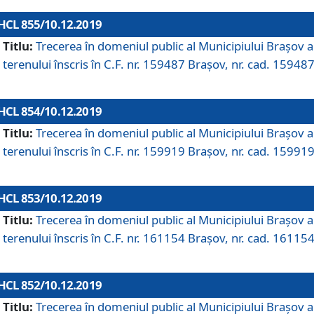
HCL 855/10.12.2019
Titlu:
Trecerea în domeniul public al Municipiului Braşov a
terenului înscris în C.F. nr. 159487 Brașov, nr. cad. 159487
HCL 854/10.12.2019
Titlu:
Trecerea în domeniul public al Municipiului Braşov a
terenului înscris în C.F. nr. 159919 Brașov, nr. cad. 159919
HCL 853/10.12.2019
Titlu:
Trecerea în domeniul public al Municipiului Braşov a
terenului înscris în C.F. nr. 161154 Brașov, nr. cad. 161154
HCL 852/10.12.2019
Titlu:
Trecerea în domeniul public al Municipiului Braşov a