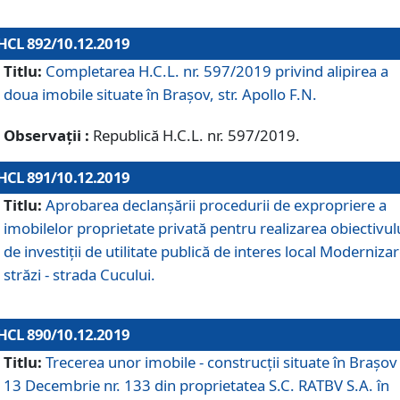
HCL 892/10.12.2019
Titlu:
Completarea H.C.L. nr. 597/2019 privind alipirea a
doua imobile situate în Brașov, str. Apollo F.N.
Observații :
Republică H.C.L. nr. 597/2019.
HCL 891/10.12.2019
Titlu:
Aprobarea declanșării procedurii de expropriere a
imobilelor proprietate privată pentru realizarea obiectivul
de investiții de utilitate publică de interes local Moderniza
străzi - strada Cucului.
HCL 890/10.12.2019
Titlu:
Trecerea unor imobile - construcții situate în Brașov 
13 Decembrie nr. 133 din proprietatea S.C. RATBV S.A. în