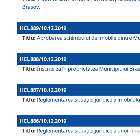
Brașov.
HCL 889/10.12.2019
Titlu:
Aprobarea schimbului de imobile dintre Mun
HCL 888/10.12.2019
Titlu:
Înscrierea în proprietatea Municipiului Bra
HCL 887/10.12.2019
Titlu:
Reglementarea situației juridice a imobilului
HCL 886/10.12.2019
Titlu:
Reglementarea situaţiei juridice a unor imob