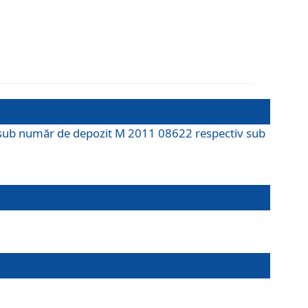
M sub număr de depozit M 2011 08622 respectiv sub