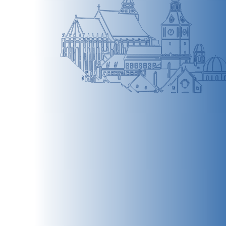
BRAȘOV