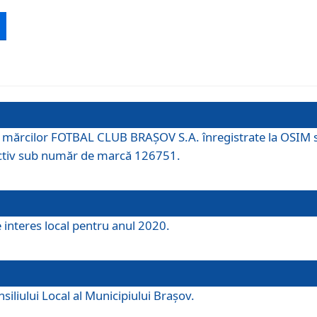
 a mărcilor FOTBAL CLUB BRAȘOV S.A. înregistrate la OSI
tiv sub număr de marcă 126751.
e interes local pentru anul 2020.
iliului Local al Municipiului Braşov.