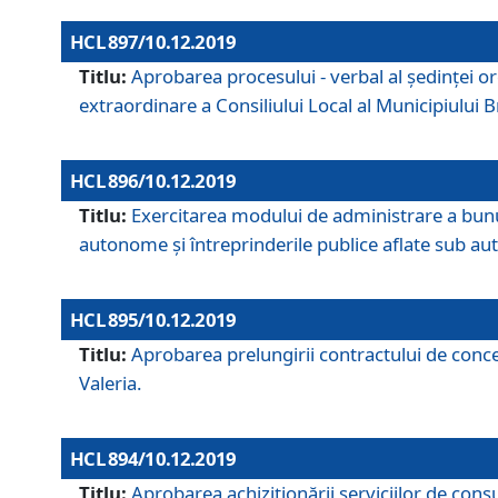
HCL 897/10.12.2019
Titlu:
Aprobarea procesului - verbal al şedinţei or
extraordinare a Consiliului Local al Municipiului
HCL 896/10.12.2019
Titlu:
Exercitarea modului de administrare a bunuril
autonome și întreprinderile publice aflate sub aut
HCL 895/10.12.2019
Titlu:
Aprobarea prelungirii contractului de conces
Valeria.
HCL 894/10.12.2019
Titlu:
Aprobarea achiziţionării serviciilor de cons