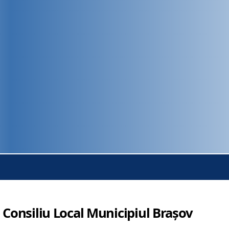
 Consiliu Local Municipiul Brașov