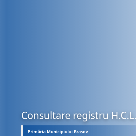
Consultare registru H.C.L
Primăria Municipiului Brașov