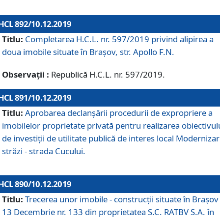
HCL 892/10.12.2019
Titlu:
Completarea H.C.L. nr. 597/2019 privind alipirea a
doua imobile situate în Brașov, str. Apollo F.N.
Observații :
Republică H.C.L. nr. 597/2019.
HCL 891/10.12.2019
Titlu:
Aprobarea declanșării procedurii de expropriere a
imobilelor proprietate privată pentru realizarea obiectivul
de investiții de utilitate publică de interes local Moderniza
străzi - strada Cucului.
HCL 890/10.12.2019
Titlu:
Trecerea unor imobile - construcții situate în Brașov 
13 Decembrie nr. 133 din proprietatea S.C. RATBV S.A. în