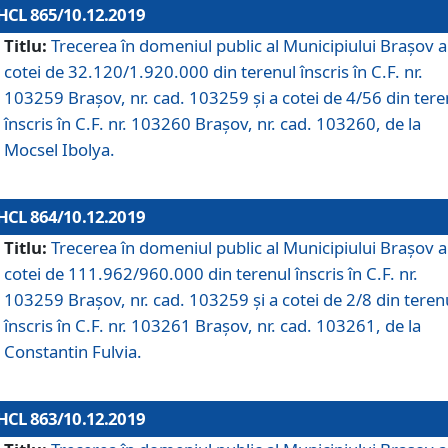
HCL 865/10.12.2019
Titlu:
Trecerea în domeniul public al Municipiului Braşov a
cotei de 32.120/1.920.000 din terenul înscris în C.F. nr.
103259 Brașov, nr. cad. 103259 și a cotei de 4/56 din tere
înscris în C.F. nr. 103260 Brașov, nr. cad. 103260, de la
Mocsel Ibolya.
HCL 864/10.12.2019
Titlu:
Trecerea în domeniul public al Municipiului Braşov a
cotei de 111.962/960.000 din terenul înscris în C.F. nr.
103259 Brașov, nr. cad. 103259 și a cotei de 2/8 din teren
înscris în C.F. nr. 103261 Brașov, nr. cad. 103261, de la
Constantin Fulvia.
HCL 863/10.12.2019