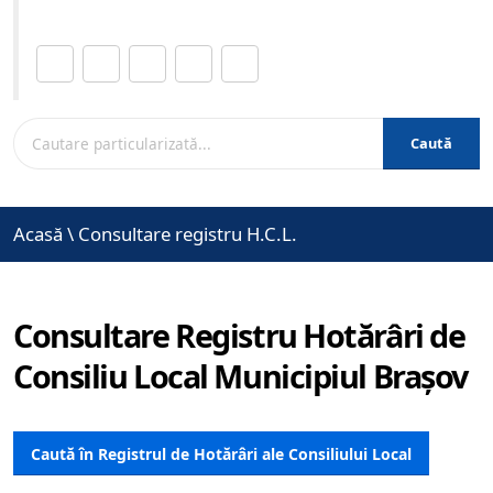
Distribuie această pagină.
Caută
Acasă
\
Consultare registru H.C.L.
Consultare Registru Hotărâri de
Consiliu Local Municipiul Brașov
Caută în Registrul de Hotărâri ale Consiliului Local