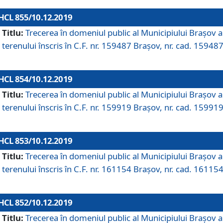
HCL 855/10.12.2019
Titlu:
Trecerea în domeniul public al Municipiului Braşov a
terenului înscris în C.F. nr. 159487 Brașov, nr. cad. 159487
HCL 854/10.12.2019
Titlu:
Trecerea în domeniul public al Municipiului Braşov a
terenului înscris în C.F. nr. 159919 Brașov, nr. cad. 159919
HCL 853/10.12.2019
Titlu:
Trecerea în domeniul public al Municipiului Braşov a
terenului înscris în C.F. nr. 161154 Brașov, nr. cad. 161154
HCL 852/10.12.2019
Titlu:
Trecerea în domeniul public al Municipiului Braşov a