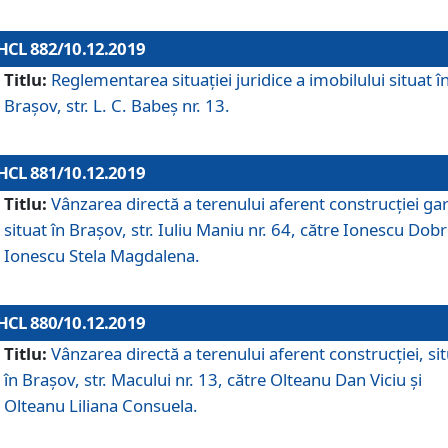
HCL 882/10.12.2019
Titlu:
Reglementarea situației juridice a imobilului situat î
Brașov, str. L. C. Babeș nr. 13.
HCL 881/10.12.2019
Titlu:
Vânzarea directă a terenului aferent construcției gar
situat în Brașov, str. Iuliu Maniu nr. 64, către Ionescu Dobr
Ionescu Stela Magdalena.
HCL 880/10.12.2019
Titlu:
Vânzarea directă a terenului aferent construcției, si
în Brașov, str. Macului nr. 13, către Olteanu Dan Viciu și
Olteanu Liliana Consuela.