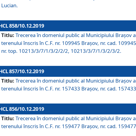
Lucian.
HCL 858/10.12.2019
Titlu:
Trecerea în domeniul public al Municipiului Braşov a
terenului înscris în C.F. nr. 109945 Brașov, nr. cad. 109945
nr. top. 10213/3/7/1/3/2/2/2, 10213/3/7/1/3/2/3/2.
HCL 857/10.12.2019
Titlu:
Trecerea în domeniul public al Municipiului Braşov a
terenului înscris în C.F. nr. 157433 Brașov, nr. cad. 157433
HCL 856/10.12.2019
Titlu:
Trecerea în domeniul public al Municipiului Braşov a
terenului înscris în C.F. nr. 159477 Brașov, nr. cad. 159477