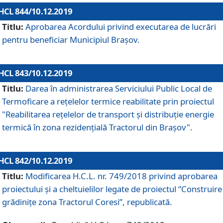
HCL 844/10.12.2019
Titlu:
Aprobarea Acordului privind executarea de lucrări
pentru beneficiar Municipiul Brașov.
HCL 843/10.12.2019
Titlu:
Darea în administrarea Serviciului Public Local de
Termoficare a rețelelor termice reabilitate prin proiectul
"Reabilitarea reţelelor de transport şi distribuţie energie
termică în zona rezidenţială Tractorul din Braşov".
HCL 842/10.12.2019
Titlu:
Modificarea H.C.L. nr. 749/2018 privind aprobarea
proiectului și a cheltuielilor legate de proiectul “Construire
grădinițe zona Tractorul Coresi”, republicată.