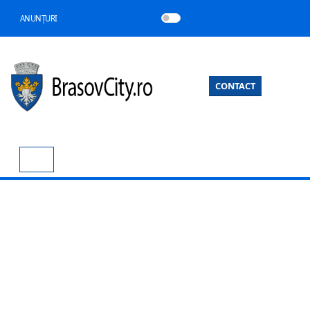
ANUNȚURI
CONTACT