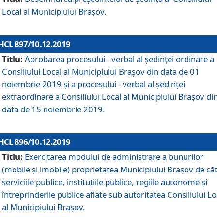
Local al Municipiului Braşov.
HCL 897/10.12.2019
Titlu:
Aprobarea procesului - verbal al şedinţei ordinare a
Consiliului Local al Municipiului Brașov din data de 01
noiembrie 2019 și a procesului - verbal al ședinței
extraordinare a Consiliului Local al Municipiului Brașov di
data de 15 noiembrie 2019.
HCL 896/10.12.2019
Titlu:
Exercitarea modului de administrare a bunurilor
(mobile și imobile) proprietatea Municipiului Brașov de că
serviciile publice, instituțiile publice, regiile autonome și
întreprinderile publice aflate sub autoritatea Consiliului Lo
al Municipiului Brașov.