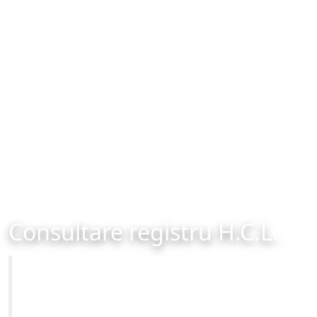
Consultare registru H.C.L.
Primăria Municipiului Brașov
Site-ul oficial al Primariei Municipiului Brasov /
www.brasovcity.ro