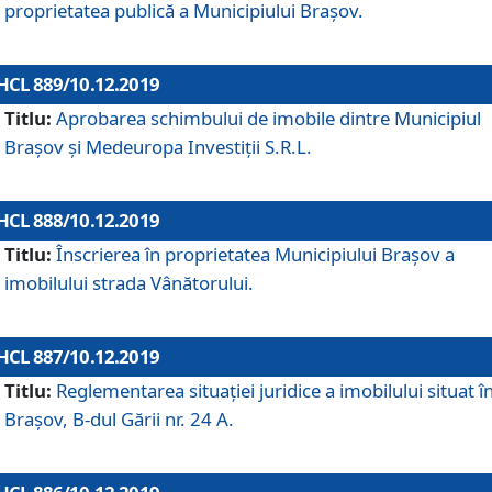
proprietatea publică a Municipiului Brașov.
HCL 889/10.12.2019
Titlu:
Aprobarea schimbului de imobile dintre Municipiul
Brașov și Medeuropa Investiții S.R.L.
HCL 888/10.12.2019
Titlu:
Înscrierea în proprietatea Municipiului Braşov a
imobilului strada Vânătorului.
HCL 887/10.12.2019
Titlu:
Reglementarea situației juridice a imobilului situat î
Brașov, B-dul Gării nr. 24 A.