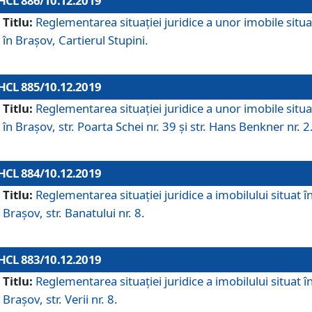
HCL 886/10.12.2019
Titlu:
Reglementarea situaţiei juridice a unor imobile situ
în Braşov, Cartierul Stupini.
HCL 885/10.12.2019
Titlu:
Reglementarea situației juridice a unor imobile situ
în Brașov, str. Poarta Schei nr. 39 și str. Hans Benkner nr. 2
HCL 884/10.12.2019
Titlu:
Reglementarea situației juridice a imobilului situat î
Brașov, str. Banatului nr. 8.
HCL 883/10.12.2019
Titlu:
Reglementarea situației juridice a imobilului situat î
Brașov, str. Verii nr. 8.