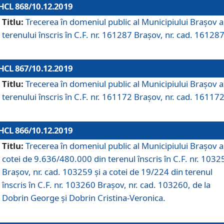
HCL 868/10.12.2019
Titlu:
Trecerea în domeniul public al Municipiului Braşov a
terenului înscris în C.F. nr. 161287 Brașov, nr. cad. 161287
HCL 867/10.12.2019
Titlu:
Trecerea în domeniul public al Municipiului Braşov a
terenului înscris în C.F. nr. 161172 Brașov, nr. cad. 161172
HCL 866/10.12.2019
Titlu:
Trecerea în domeniul public al Municipiului Braşov a
cotei de 9.636/480.000 din terenul înscris în C.F. nr. 1032
Brașov, nr. cad. 103259 și a cotei de 19/224 din terenul
înscris în C.F. nr. 103260 Brașov, nr. cad. 103260, de la
Dobrin George și Dobrin Cristina-Veronica.