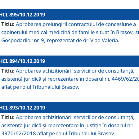
HCL 895/10.12.2019
Titlu:
Aprobarea prelungirii contractului de concesiune a
cabinetului medical medicină de familie situat în Braşov, st
Gospodarilor nr. 9, reprezentat de dr. Vlad Valeria.
HCL 894/10.12.2019
Titlu:
Aprobarea achiziţionării serviciilor de consultanţă,
asistenţă juridică şi reprezentare în dosarul nr. 4469/62/
aflat pe rolul Tribunalului Braşov.
HCL 893/10.12.2019
Titlu:
Aprobarea achiziţionării serviciilor de consultanţă,
asistenţă juridică şi reprezentare în justiţie în dosarul nr.
3970/62/2018 aflat pe rolul Tribunalului Braşov.