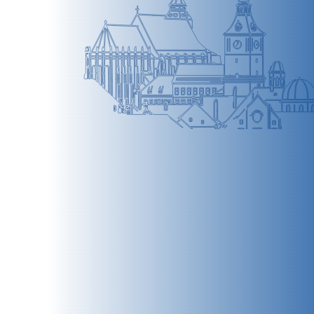
BRAȘOV