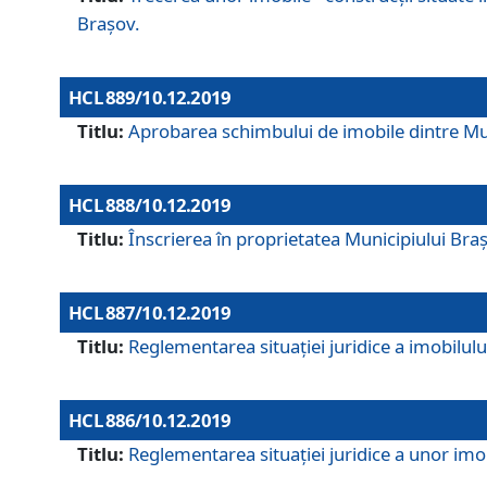
Brașov.
HCL 889/10.12.2019
Titlu:
Aprobarea schimbului de imobile dintre Mun
HCL 888/10.12.2019
Titlu:
Înscrierea în proprietatea Municipiului Bra
HCL 887/10.12.2019
Titlu:
Reglementarea situației juridice a imobilului
HCL 886/10.12.2019
Titlu:
Reglementarea situaţiei juridice a unor imob