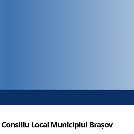
 Consiliu Local Municipiul Brașov