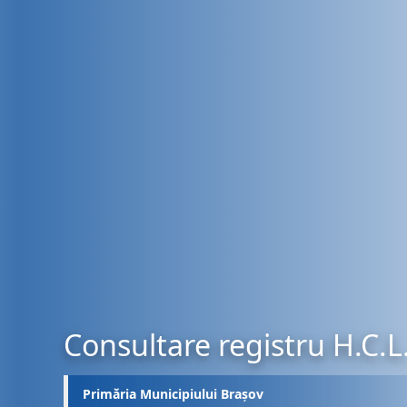
Consultare registru H.C.L
Primăria Municipiului Brașov