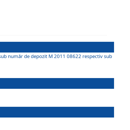
M sub număr de depozit M 2011 08622 respectiv sub