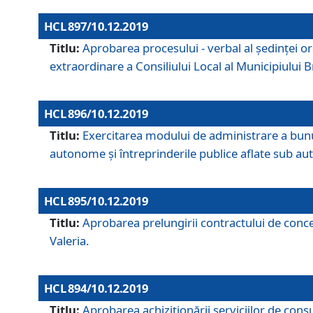
HCL 897/10.12.2019
Titlu:
Aprobarea procesului - verbal al şedinţei or
extraordinare a Consiliului Local al Municipiului
HCL 896/10.12.2019
Titlu:
Exercitarea modului de administrare a bunuril
autonome și întreprinderile publice aflate sub aut
HCL 895/10.12.2019
Titlu:
Aprobarea prelungirii contractului de conces
Valeria.
HCL 894/10.12.2019
Titlu:
Aprobarea achiziţionării serviciilor de cons