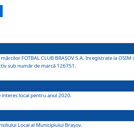
 a mărcilor FOTBAL CLUB BRAȘOV S.A. înregistrate la OSI
tiv sub număr de marcă 126751.
e interes local pentru anul 2020.
iliului Local al Municipiului Braşov.