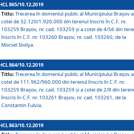
HCL 865/10.12.2019
Titlu:
Trecerea în domeniul public al Municipiului Braşov a
cotei de 32.120/1.920.000 din terenul înscris în C.F. nr.
103259 Brașov, nr. cad. 103259 și a cotei de 4/56 din tere
înscris în C.F. nr. 103260 Brașov, nr. cad. 103260, de la
Mocsel Ibolya.
HCL 864/10.12.2019
Titlu:
Trecerea în domeniul public al Municipiului Braşov a
cotei de 111.962/960.000 din terenul înscris în C.F. nr.
103259 Brașov, nr. cad. 103259 și a cotei de 2/8 din teren
înscris în C.F. nr. 103261 Brașov, nr. cad. 103261, de la
Constantin Fulvia.
HCL 863/10.12.2019