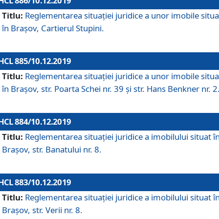
HCL 886/10.12.2019
Titlu:
Reglementarea situaţiei juridice a unor imobile situ
în Braşov, Cartierul Stupini.
HCL 885/10.12.2019
Titlu:
Reglementarea situației juridice a unor imobile situ
în Brașov, str. Poarta Schei nr. 39 și str. Hans Benkner nr. 2
HCL 884/10.12.2019
Titlu:
Reglementarea situației juridice a imobilului situat î
Brașov, str. Banatului nr. 8.
HCL 883/10.12.2019
Titlu:
Reglementarea situației juridice a imobilului situat î
Brașov, str. Verii nr. 8.