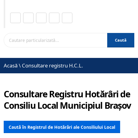
Distribuie această pagină.
Caută
Acasă
\
Consultare registru H.C.L.
Consultare Registru Hotărâri de
Consiliu Local Municipiul Brașov
Caută în Registrul de Hotărâri ale Consiliului Local