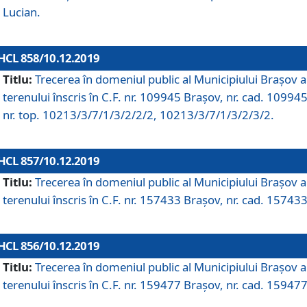
Lucian.
HCL 858/10.12.2019
Titlu:
Trecerea în domeniul public al Municipiului Braşov a
terenului înscris în C.F. nr. 109945 Brașov, nr. cad. 109945
nr. top. 10213/3/7/1/3/2/2/2, 10213/3/7/1/3/2/3/2.
HCL 857/10.12.2019
Titlu:
Trecerea în domeniul public al Municipiului Braşov a
terenului înscris în C.F. nr. 157433 Brașov, nr. cad. 157433
HCL 856/10.12.2019
Titlu:
Trecerea în domeniul public al Municipiului Braşov a
terenului înscris în C.F. nr. 159477 Brașov, nr. cad. 159477