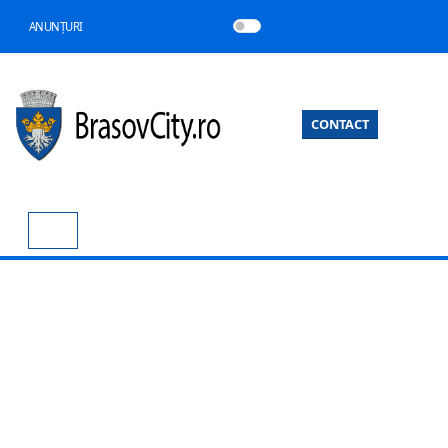
ANUNȚURI
CONTACT