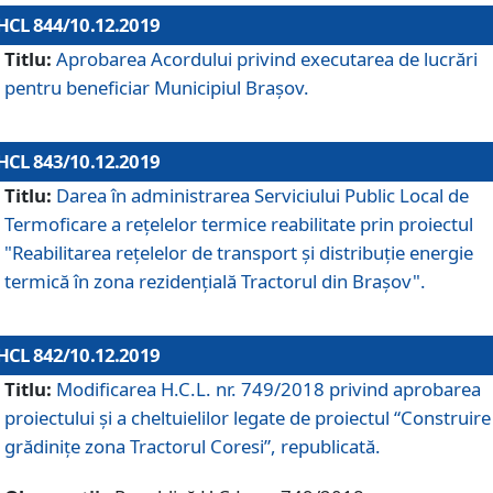
HCL 844/10.12.2019
Titlu:
Aprobarea Acordului privind executarea de lucrări
pentru beneficiar Municipiul Brașov.
HCL 843/10.12.2019
Titlu:
Darea în administrarea Serviciului Public Local de
Termoficare a rețelelor termice reabilitate prin proiectul
"Reabilitarea reţelelor de transport şi distribuţie energie
termică în zona rezidenţială Tractorul din Braşov".
HCL 842/10.12.2019
Titlu:
Modificarea H.C.L. nr. 749/2018 privind aprobarea
proiectului și a cheltuielilor legate de proiectul “Construire
grădinițe zona Tractorul Coresi”, republicată.