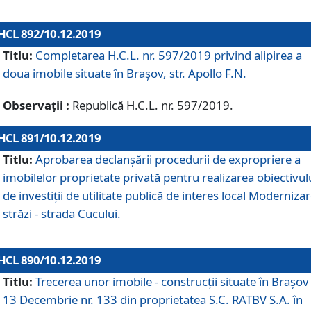
HCL 892/10.12.2019
Titlu:
Completarea H.C.L. nr. 597/2019 privind alipirea a
doua imobile situate în Brașov, str. Apollo F.N.
Observații :
Republică H.C.L. nr. 597/2019.
HCL 891/10.12.2019
Titlu:
Aprobarea declanșării procedurii de expropriere a
imobilelor proprietate privată pentru realizarea obiectivul
de investiții de utilitate publică de interes local Moderniza
străzi - strada Cucului.
HCL 890/10.12.2019
Titlu:
Trecerea unor imobile - construcții situate în Brașov 
13 Decembrie nr. 133 din proprietatea S.C. RATBV S.A. în