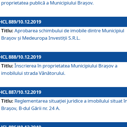
proprietatea publică a Municipiului Brașov.
HCL 889/10.12.2019
Titlu:
Aprobarea schimbului de imobile dintre Municipiul
Brașov și Medeuropa Investiții S.R.L.
HCL 888/10.12.2019
Titlu:
Înscrierea în proprietatea Municipiului Braşov a
imobilului strada Vânătorului.
HCL 887/10.12.2019
Titlu:
Reglementarea situației juridice a imobilului situat î
Brașov, B-dul Gării nr. 24 A.