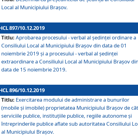
Local al Municipiului Braşov.
HCL 897/10.12.2019
Titlu:
Aprobarea procesului - verbal al şedinţei ordinare a
Consiliului Local al Municipiului Brașov din data de 01
noiembrie 2019 și a procesului - verbal al ședinței
extraordinare a Consiliului Local al Municipiului Brașov di
data de 15 noiembrie 2019.
HCL 896/10.12.2019
Titlu:
Exercitarea modului de administrare a bunurilor
(mobile și imobile) proprietatea Municipiului Brașov de că
serviciile publice, instituțiile publice, regiile autonome și
întreprinderile publice aflate sub autoritatea Consiliului Lo
al Municipiului Brașov.