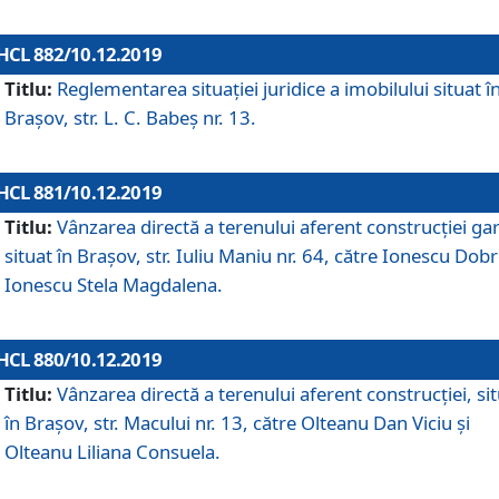
HCL 882/10.12.2019
Titlu:
Reglementarea situației juridice a imobilului situat î
Brașov, str. L. C. Babeș nr. 13.
HCL 881/10.12.2019
Titlu:
Vânzarea directă a terenului aferent construcției gar
situat în Brașov, str. Iuliu Maniu nr. 64, către Ionescu Dobr
Ionescu Stela Magdalena.
HCL 880/10.12.2019
Titlu:
Vânzarea directă a terenului aferent construcției, si
în Brașov, str. Macului nr. 13, către Olteanu Dan Viciu și
Olteanu Liliana Consuela.