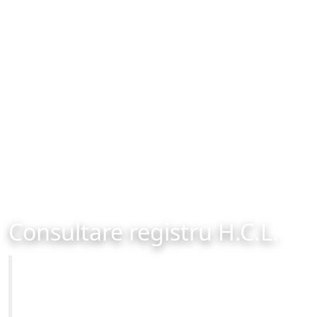
Consultare registru H.C.L.
Primăria Municipiului Brașov
Site-ul oficial al Primariei Municipiului Brasov /
www.brasovcity.ro