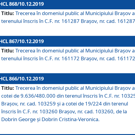
HCL 868/10.12.2019
Titlu:
Trecerea în domeniul public al Municipiului Braşov a
terenului înscris în C.F. nr. 161287 Brașov, nr. cad. 161287
HCL 867/10.12.2019
Titlu:
Trecerea în domeniul public al Municipiului Braşov a
terenului înscris în C.F. nr. 161172 Brașov, nr. cad. 161172
HCL 866/10.12.2019
Titlu:
Trecerea în domeniul public al Municipiului Braşov a
cotei de 9.636/480.000 din terenul înscris în C.F. nr. 1032
Brașov, nr. cad. 103259 și a cotei de 19/224 din terenul
înscris în C.F. nr. 103260 Brașov, nr. cad. 103260, de la
Dobrin George și Dobrin Cristina-Veronica.