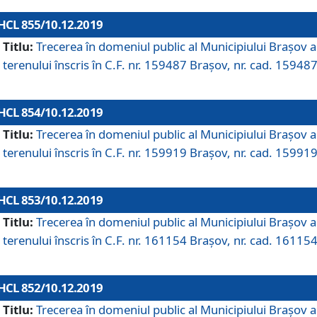
HCL 855/10.12.2019
Titlu:
Trecerea în domeniul public al Municipiului Braşov a
terenului înscris în C.F. nr. 159487 Brașov, nr. cad. 159487
HCL 854/10.12.2019
Titlu:
Trecerea în domeniul public al Municipiului Braşov a
terenului înscris în C.F. nr. 159919 Brașov, nr. cad. 159919
HCL 853/10.12.2019
Titlu:
Trecerea în domeniul public al Municipiului Braşov a
terenului înscris în C.F. nr. 161154 Brașov, nr. cad. 161154
HCL 852/10.12.2019
Titlu:
Trecerea în domeniul public al Municipiului Braşov a