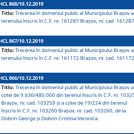
HCL 868/10.12.2019
Titlu:
Trecerea în domeniul public al Municipiului Braşov a
terenului înscris în C.F. nr. 161287 Brașov, nr. cad. 161287
HCL 867/10.12.2019
Titlu:
Trecerea în domeniul public al Municipiului Braşov a
terenului înscris în C.F. nr. 161172 Brașov, nr. cad. 161172
HCL 866/10.12.2019
Titlu:
Trecerea în domeniul public al Municipiului Braşov a
cotei de 9.636/480.000 din terenul înscris în C.F. nr. 1032
Brașov, nr. cad. 103259 și a cotei de 19/224 din terenul
înscris în C.F. nr. 103260 Brașov, nr. cad. 103260, de la
Dobrin George și Dobrin Cristina-Veronica.