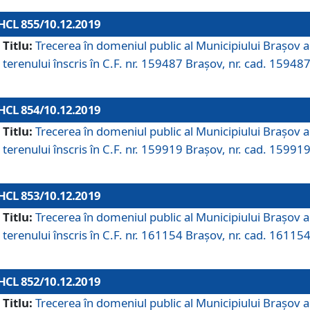
HCL 855/10.12.2019
Titlu:
Trecerea în domeniul public al Municipiului Braşov a
terenului înscris în C.F. nr. 159487 Brașov, nr. cad. 159487
HCL 854/10.12.2019
Titlu:
Trecerea în domeniul public al Municipiului Braşov a
terenului înscris în C.F. nr. 159919 Brașov, nr. cad. 159919
HCL 853/10.12.2019
Titlu:
Trecerea în domeniul public al Municipiului Braşov a
terenului înscris în C.F. nr. 161154 Brașov, nr. cad. 161154
HCL 852/10.12.2019
Titlu:
Trecerea în domeniul public al Municipiului Braşov a