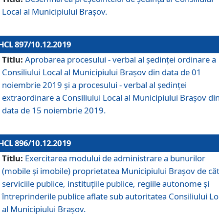
Local al Municipiului Braşov.
HCL 897/10.12.2019
Titlu:
Aprobarea procesului - verbal al şedinţei ordinare a
Consiliului Local al Municipiului Brașov din data de 01
noiembrie 2019 și a procesului - verbal al ședinței
extraordinare a Consiliului Local al Municipiului Brașov di
data de 15 noiembrie 2019.
HCL 896/10.12.2019
Titlu:
Exercitarea modului de administrare a bunurilor
(mobile și imobile) proprietatea Municipiului Brașov de că
serviciile publice, instituțiile publice, regiile autonome și
întreprinderile publice aflate sub autoritatea Consiliului Lo
al Municipiului Brașov.