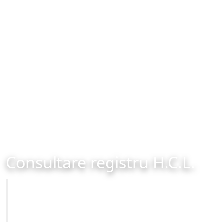
Consultare registru H.C.L.
Primăria Municipiului Brașov
Site-ul oficial al Primariei Municipiului Brasov /
www.brasovcity.ro