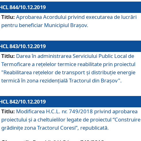
HCL 844/10.12.2019
Titlu:
Aprobarea Acordului privind executarea de lucrări
pentru beneficiar Municipiul Brașov.
HCL 843/10.12.2019
Titlu:
Darea în administrarea Serviciului Public Local de
Termoficare a rețelelor termice reabilitate prin proiectul
"Reabilitarea reţelelor de transport şi distribuţie energie
termică în zona rezidenţială Tractorul din Braşov".
HCL 842/10.12.2019
Titlu:
Modificarea H.C.L. nr. 749/2018 privind aprobarea
proiectului și a cheltuielilor legate de proiectul “Construire
grădinițe zona Tractorul Coresi”, republicată.