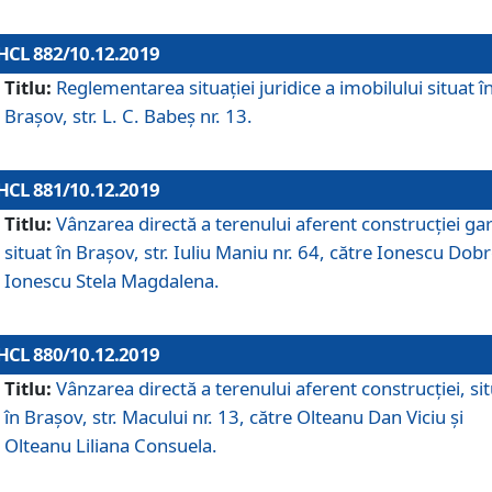
HCL 882/10.12.2019
Titlu:
Reglementarea situației juridice a imobilului situat î
Brașov, str. L. C. Babeș nr. 13.
HCL 881/10.12.2019
Titlu:
Vânzarea directă a terenului aferent construcției gar
situat în Brașov, str. Iuliu Maniu nr. 64, către Ionescu Dobr
Ionescu Stela Magdalena.
HCL 880/10.12.2019
Titlu:
Vânzarea directă a terenului aferent construcției, si
în Brașov, str. Macului nr. 13, către Olteanu Dan Viciu și
Olteanu Liliana Consuela.