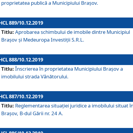
proprietatea publică a Municipiului Brașov.
HCL 889/10.12.2019
Titlu:
Aprobarea schimbului de imobile dintre Municipiul
Brașov și Medeuropa Investiții S.R.L.
HCL 888/10.12.2019
Titlu:
Înscrierea în proprietatea Municipiului Braşov a
imobilului strada Vânătorului.
HCL 887/10.12.2019
Titlu:
Reglementarea situației juridice a imobilului situat î
Brașov, B-dul Gării nr. 24 A.