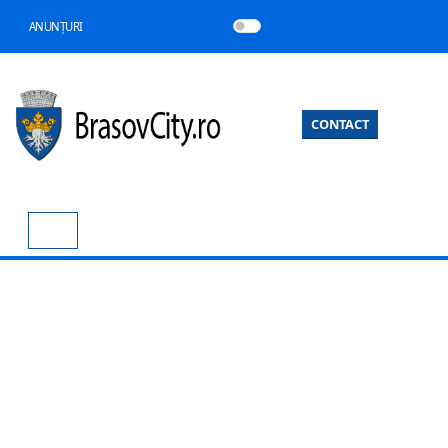
ANUNȚURI
CONTACT