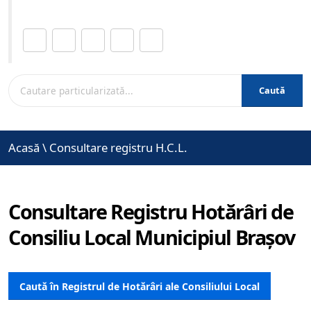
Distribuie această pagină.
Caută
Acasă
\
Consultare registru H.C.L.
Consultare Registru Hotărâri de
Consiliu Local Municipiul Brașov
Caută în Registrul de Hotărâri ale Consiliului Local