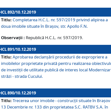
HCL 892/10.12.2019
Titlu:
Completarea H.C.L. nr. 597/2019 privind alipirea a
doua imobile situate în Brașov, str. Apollo F.N.
Observații :
Republică H.C.L. nr. 597/2019.
HCL 891/10.12.2019
Titlu:
Aprobarea declanșării procedurii de expropriere a
imobilelor proprietate privată pentru realizarea obiectivul
de investiții de utilitate publică de interes local Moderniza
străzi - strada Cucului.
HCL 890/10.12.2019
Titlu:
Trecerea unor imobile - construcții situate în Brașov 
13 Decembrie nr. 133 din proprietatea S.C. RATBV S.A. în