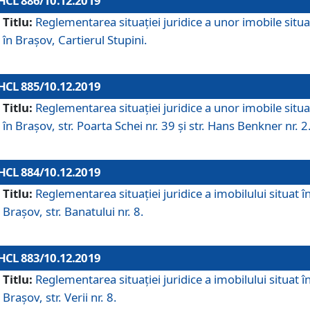
HCL 886/10.12.2019
Titlu:
Reglementarea situaţiei juridice a unor imobile situ
în Braşov, Cartierul Stupini.
HCL 885/10.12.2019
Titlu:
Reglementarea situației juridice a unor imobile situ
în Brașov, str. Poarta Schei nr. 39 și str. Hans Benkner nr. 2
HCL 884/10.12.2019
Titlu:
Reglementarea situației juridice a imobilului situat î
Brașov, str. Banatului nr. 8.
HCL 883/10.12.2019
Titlu:
Reglementarea situației juridice a imobilului situat î
Brașov, str. Verii nr. 8.