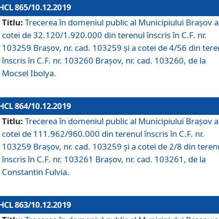
HCL 865/10.12.2019
Titlu:
Trecerea în domeniul public al Municipiului Braşov a
cotei de 32.120/1.920.000 din terenul înscris în C.F. nr.
103259 Brașov, nr. cad. 103259 și a cotei de 4/56 din tere
înscris în C.F. nr. 103260 Brașov, nr. cad. 103260, de la
Mocsel Ibolya.
HCL 864/10.12.2019
Titlu:
Trecerea în domeniul public al Municipiului Braşov a
cotei de 111.962/960.000 din terenul înscris în C.F. nr.
103259 Brașov, nr. cad. 103259 și a cotei de 2/8 din teren
înscris în C.F. nr. 103261 Brașov, nr. cad. 103261, de la
Constantin Fulvia.
HCL 863/10.12.2019