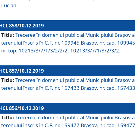
Lucian.
HCL 858/10.12.2019
Titlu:
Trecerea în domeniul public al Municipiului Braşov a
terenului înscris în C.F. nr. 109945 Brașov, nr. cad. 109945
nr. top. 10213/3/7/1/3/2/2/2, 10213/3/7/1/3/2/3/2.
HCL 857/10.12.2019
Titlu:
Trecerea în domeniul public al Municipiului Braşov a
terenului înscris în C.F. nr. 157433 Brașov, nr. cad. 157433
HCL 856/10.12.2019
Titlu:
Trecerea în domeniul public al Municipiului Braşov a
terenului înscris în C.F. nr. 159477 Brașov, nr. cad. 159477