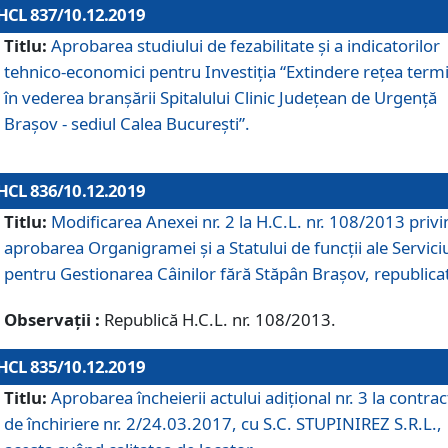
HCL 837/10.12.2019
Titlu:
Aprobarea studiului de fezabilitate și a indicatorilor
tehnico-economici pentru Investiția “Extindere rețea term
în vederea branșării Spitalului Clinic Județean de Urgență
Brașov - sediul Calea București”.
HCL 836/10.12.2019
Titlu:
Modificarea Anexei nr. 2 la H.C.L. nr. 108/2013 priv
aprobarea Organigramei şi a Statului de funcții ale Serviciu
pentru Gestionarea Câinilor fără Stăpân Brașov, republica
Observații :
Republică H.C.L. nr. 108/2013.
HCL 835/10.12.2019
Titlu:
Aprobarea încheierii actului adițional nr. 3 la contrac
de închiriere nr. 2/24.03.2017, cu S.C. STUPINIREZ S.R.L.,