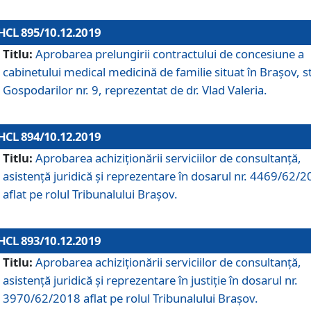
HCL 895/10.12.2019
Titlu:
Aprobarea prelungirii contractului de concesiune a
cabinetului medical medicină de familie situat în Braşov, st
Gospodarilor nr. 9, reprezentat de dr. Vlad Valeria.
HCL 894/10.12.2019
Titlu:
Aprobarea achiziţionării serviciilor de consultanţă,
asistenţă juridică şi reprezentare în dosarul nr. 4469/62/
aflat pe rolul Tribunalului Braşov.
HCL 893/10.12.2019
Titlu:
Aprobarea achiziţionării serviciilor de consultanţă,
asistenţă juridică şi reprezentare în justiţie în dosarul nr.
3970/62/2018 aflat pe rolul Tribunalului Braşov.