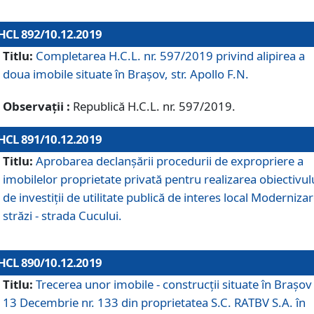
HCL 892/10.12.2019
Titlu:
Completarea H.C.L. nr. 597/2019 privind alipirea a
doua imobile situate în Brașov, str. Apollo F.N.
Observații :
Republică H.C.L. nr. 597/2019.
HCL 891/10.12.2019
Titlu:
Aprobarea declanșării procedurii de expropriere a
imobilelor proprietate privată pentru realizarea obiectivul
de investiții de utilitate publică de interes local Moderniza
străzi - strada Cucului.
HCL 890/10.12.2019
Titlu:
Trecerea unor imobile - construcții situate în Brașov 
13 Decembrie nr. 133 din proprietatea S.C. RATBV S.A. în