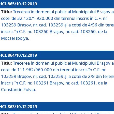
HCL 865/10.12.2019
Titlu:
Trecerea în domeniul public al Municipiului Braşov a
cotei de 32.120/1.920.000 din terenul înscris în C.F. nr.
103259 Brașov, nr. cad. 103259 și a cotei de 4/56 din tere
înscris în C.F. nr. 103260 Brașov, nr. cad. 103260, de la
Mocsel Ibolya.
HCL 864/10.12.2019
Titlu:
Trecerea în domeniul public al Municipiului Braşov a
cotei de 111.962/960.000 din terenul înscris în C.F. nr.
103259 Brașov, nr. cad. 103259 și a cotei de 2/8 din teren
înscris în C.F. nr. 103261 Brașov, nr. cad. 103261, de la
Constantin Fulvia.
HCL 863/10.12.2019