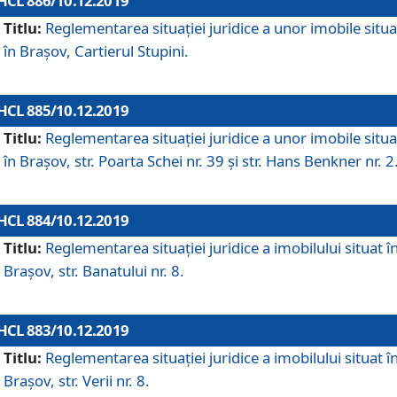
HCL 886/10.12.2019
Titlu:
Reglementarea situaţiei juridice a unor imobile situ
în Braşov, Cartierul Stupini.
HCL 885/10.12.2019
Titlu:
Reglementarea situației juridice a unor imobile situ
în Brașov, str. Poarta Schei nr. 39 și str. Hans Benkner nr. 2
HCL 884/10.12.2019
Titlu:
Reglementarea situației juridice a imobilului situat î
Brașov, str. Banatului nr. 8.
HCL 883/10.12.2019
Titlu:
Reglementarea situației juridice a imobilului situat î
Brașov, str. Verii nr. 8.