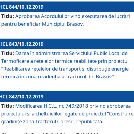
HCL 844/10.12.2019
Titlu:
Aprobarea Acordului privind executarea de lucrări
pentru beneficiar Municipiul Brașov.
HCL 843/10.12.2019
Titlu:
Darea în administrarea Serviciului Public Local de
Termoficare a rețelelor termice reabilitate prin proiectul
"Reabilitarea reţelelor de transport şi distribuţie energie
termică în zona rezidenţială Tractorul din Braşov".
HCL 842/10.12.2019
Titlu:
Modificarea H.C.L. nr. 749/2018 privind aprobarea
proiectului și a cheltuielilor legate de proiectul “Construire
grădinițe zona Tractorul Coresi”, republicată.