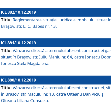
HCL 882/10.12.2019
Titlu:
Reglementarea situației juridice a imobilului situat î
Brașov, str. L. C. Babeș nr. 13.
HCL 881/10.12.2019
Titlu:
Vânzarea directă a terenului aferent construcției gar
situat în Brașov, str. Iuliu Maniu nr. 64, către Ionescu Dobr
Ionescu Stela Magdalena.
HCL 880/10.12.2019
Titlu:
Vânzarea directă a terenului aferent construcției, si
în Brașov, str. Macului nr. 13, către Olteanu Dan Viciu și
Olteanu Liliana Consuela.