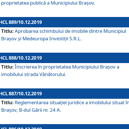
proprietatea publică a Municipiului Brașov.
HCL 889/10.12.2019
Titlu:
Aprobarea schimbului de imobile dintre Municipiul
Brașov și Medeuropa Investiții S.R.L.
HCL 888/10.12.2019
Titlu:
Înscrierea în proprietatea Municipiului Braşov a
imobilului strada Vânătorului.
HCL 887/10.12.2019
Titlu:
Reglementarea situației juridice a imobilului situat î
Brașov, B-dul Gării nr. 24 A.