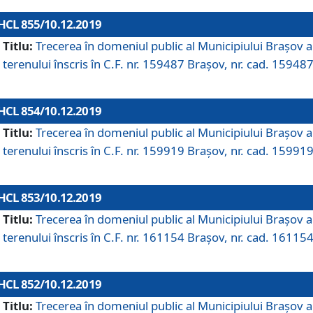
HCL 855/10.12.2019
Titlu:
Trecerea în domeniul public al Municipiului Braşov a
terenului înscris în C.F. nr. 159487 Brașov, nr. cad. 159487
HCL 854/10.12.2019
Titlu:
Trecerea în domeniul public al Municipiului Braşov a
terenului înscris în C.F. nr. 159919 Brașov, nr. cad. 159919
HCL 853/10.12.2019
Titlu:
Trecerea în domeniul public al Municipiului Braşov a
terenului înscris în C.F. nr. 161154 Brașov, nr. cad. 161154
HCL 852/10.12.2019
Titlu:
Trecerea în domeniul public al Municipiului Braşov a