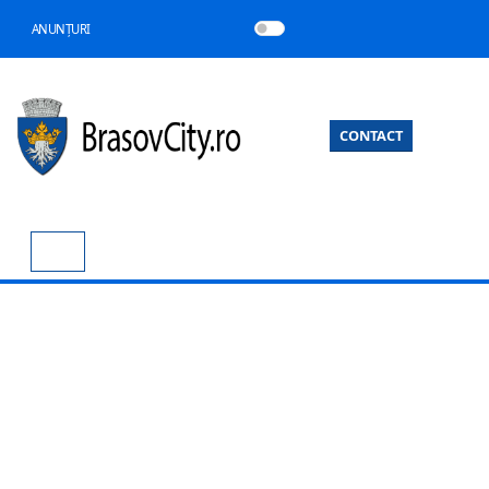
ANUNȚURI
CONTACT