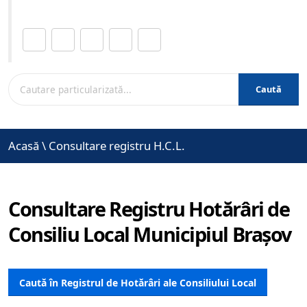
Distribuie această pagină.
Caută
Acasă
\
Consultare registru H.C.L.
Consultare Registru Hotărâri de
Consiliu Local Municipiul Brașov
Caută în Registrul de Hotărâri ale Consiliului Local