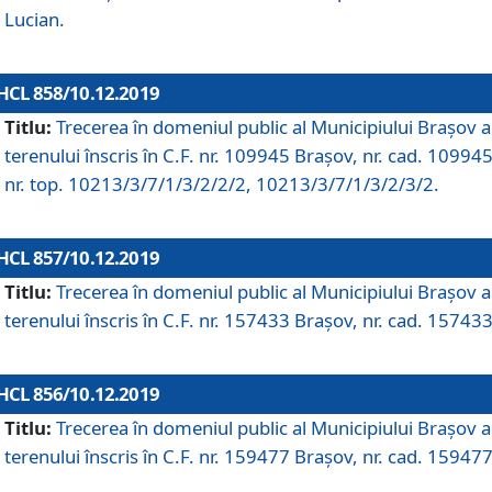
Lucian.
HCL 858/10.12.2019
Titlu:
Trecerea în domeniul public al Municipiului Braşov a
terenului înscris în C.F. nr. 109945 Brașov, nr. cad. 109945
nr. top. 10213/3/7/1/3/2/2/2, 10213/3/7/1/3/2/3/2.
HCL 857/10.12.2019
Titlu:
Trecerea în domeniul public al Municipiului Braşov a
terenului înscris în C.F. nr. 157433 Brașov, nr. cad. 157433
HCL 856/10.12.2019
Titlu:
Trecerea în domeniul public al Municipiului Braşov a
terenului înscris în C.F. nr. 159477 Brașov, nr. cad. 159477