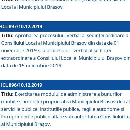
Local al Municipiului Braşov.
HCL 897/10.12.2019
Titlu:
Aprobarea procesului - verbal al şedinţei ordinare a
Consiliului Local al Municipiului Brașov din data de 01
noiembrie 2019 și a procesului - verbal al ședinței
extraordinare a Consiliului Local al Municipiului Brașov di
data de 15 noiembrie 2019.
HCL 896/10.12.2019
Titlu:
Exercitarea modului de administrare a bunurilor
(mobile și imobile) proprietatea Municipiului Brașov de că
serviciile publice, instituțiile publice, regiile autonome și
întreprinderile publice aflate sub autoritatea Consiliului Lo
al Municipiului Brașov.