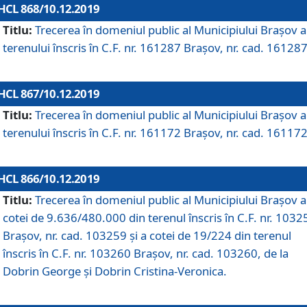
HCL 868/10.12.2019
Titlu:
Trecerea în domeniul public al Municipiului Braşov a
terenului înscris în C.F. nr. 161287 Brașov, nr. cad. 161287
HCL 867/10.12.2019
Titlu:
Trecerea în domeniul public al Municipiului Braşov a
terenului înscris în C.F. nr. 161172 Brașov, nr. cad. 161172
HCL 866/10.12.2019
Titlu:
Trecerea în domeniul public al Municipiului Braşov a
cotei de 9.636/480.000 din terenul înscris în C.F. nr. 1032
Brașov, nr. cad. 103259 și a cotei de 19/224 din terenul
înscris în C.F. nr. 103260 Brașov, nr. cad. 103260, de la
Dobrin George și Dobrin Cristina-Veronica.