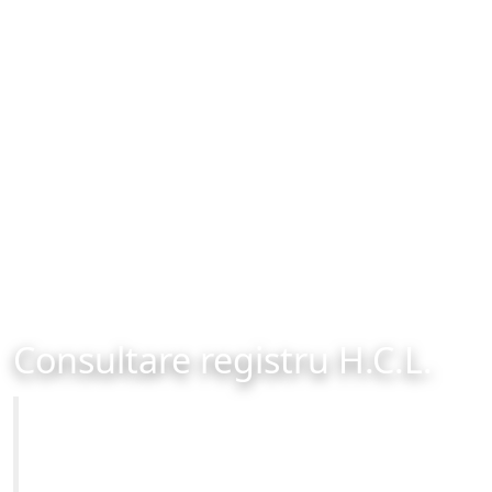
Consultare registru H.C.L.
Primăria Municipiului Brașov
Site-ul oficial al Primariei Municipiului Brasov /
www.brasovcity.ro