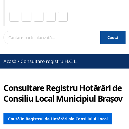
Distribuie această pagină.
Caută
Acasă
\
Consultare registru H.C.L.
Consultare Registru Hotărâri de
Consiliu Local Municipiul Brașov
Caută în Registrul de Hotărâri ale Consiliului Local