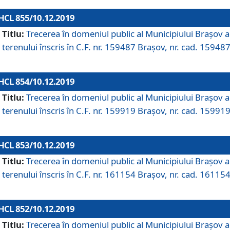
HCL 855/10.12.2019
Titlu:
Trecerea în domeniul public al Municipiului Braşov a
terenului înscris în C.F. nr. 159487 Brașov, nr. cad. 159487
HCL 854/10.12.2019
Titlu:
Trecerea în domeniul public al Municipiului Braşov a
terenului înscris în C.F. nr. 159919 Brașov, nr. cad. 159919
HCL 853/10.12.2019
Titlu:
Trecerea în domeniul public al Municipiului Braşov a
terenului înscris în C.F. nr. 161154 Brașov, nr. cad. 161154
HCL 852/10.12.2019
Titlu:
Trecerea în domeniul public al Municipiului Braşov a