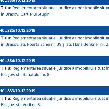
HCL 886/10.12.2019
Titlu:
Reglementarea situaţiei juridice a unor imobile situ
în Braşov, Cartierul Stupini.
HCL 885/10.12.2019
Titlu:
Reglementarea situației juridice a unor imobile situ
în Brașov, str. Poarta Schei nr. 39 și str. Hans Benkner nr. 2
HCL 884/10.12.2019
Titlu:
Reglementarea situației juridice a imobilului situat î
Brașov, str. Banatului nr. 8.
HCL 883/10.12.2019
Titlu:
Reglementarea situației juridice a imobilului situat î
Brașov, str. Verii nr. 8.