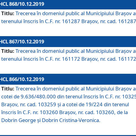
HCL 868/10.12.2019
Titlu:
Trecerea în domeniul public al Municipiului Braşov a
terenului înscris în C.F. nr. 161287 Brașov, nr. cad. 161287
HCL 867/10.12.2019
Titlu:
Trecerea în domeniul public al Municipiului Braşov a
terenului înscris în C.F. nr. 161172 Brașov, nr. cad. 161172
HCL 866/10.12.2019
Titlu:
Trecerea în domeniul public al Municipiului Braşov a
cotei de 9.636/480.000 din terenul înscris în C.F. nr. 1032
Brașov, nr. cad. 103259 și a cotei de 19/224 din terenul
înscris în C.F. nr. 103260 Brașov, nr. cad. 103260, de la
Dobrin George și Dobrin Cristina-Veronica.