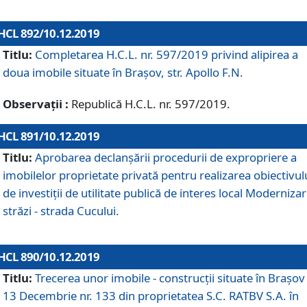
HCL 892/10.12.2019
Titlu:
Completarea H.C.L. nr. 597/2019 privind alipirea a
doua imobile situate în Brașov, str. Apollo F.N.
Observații :
Republică H.C.L. nr. 597/2019.
HCL 891/10.12.2019
Titlu:
Aprobarea declanșării procedurii de expropriere a
imobilelor proprietate privată pentru realizarea obiectivul
de investiții de utilitate publică de interes local Moderniza
străzi - strada Cucului.
HCL 890/10.12.2019
Titlu:
Trecerea unor imobile - construcții situate în Brașov 
13 Decembrie nr. 133 din proprietatea S.C. RATBV S.A. în