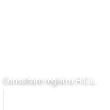
Consultare registru H.C.L.
Primăria Municipiului Brașov
Site-ul oficial al Primariei Municipiului Brasov /
www.brasovcity.ro