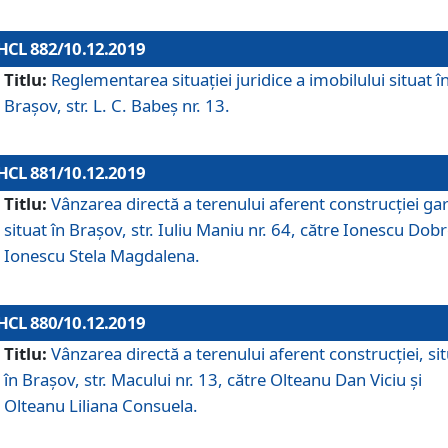
HCL 882/10.12.2019
Titlu:
Reglementarea situației juridice a imobilului situat î
Brașov, str. L. C. Babeș nr. 13.
HCL 881/10.12.2019
Titlu:
Vânzarea directă a terenului aferent construcției gar
situat în Brașov, str. Iuliu Maniu nr. 64, către Ionescu Dobr
Ionescu Stela Magdalena.
HCL 880/10.12.2019
Titlu:
Vânzarea directă a terenului aferent construcției, si
în Brașov, str. Macului nr. 13, către Olteanu Dan Viciu și
Olteanu Liliana Consuela.