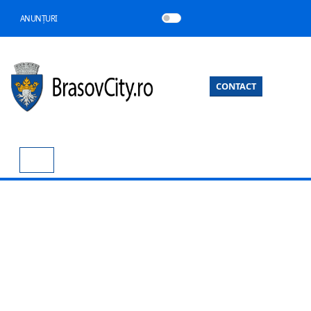
ANUNȚURI
CONTACT