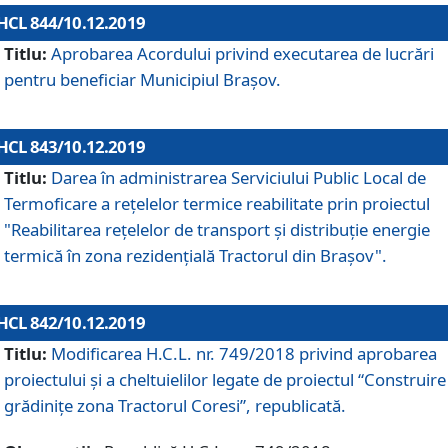
HCL 844/10.12.2019
Titlu:
Aprobarea Acordului privind executarea de lucrări
pentru beneficiar Municipiul Brașov.
HCL 843/10.12.2019
Titlu:
Darea în administrarea Serviciului Public Local de
Termoficare a rețelelor termice reabilitate prin proiectul
"Reabilitarea reţelelor de transport şi distribuţie energie
termică în zona rezidenţială Tractorul din Braşov".
HCL 842/10.12.2019
Titlu:
Modificarea H.C.L. nr. 749/2018 privind aprobarea
proiectului și a cheltuielilor legate de proiectul “Construire
grădinițe zona Tractorul Coresi”, republicată.