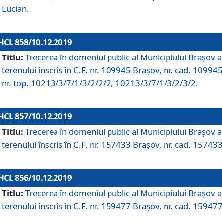
Lucian.
HCL 858/10.12.2019
Titlu:
Trecerea în domeniul public al Municipiului Braşov a
terenului înscris în C.F. nr. 109945 Brașov, nr. cad. 109945
nr. top. 10213/3/7/1/3/2/2/2, 10213/3/7/1/3/2/3/2.
HCL 857/10.12.2019
Titlu:
Trecerea în domeniul public al Municipiului Braşov a
terenului înscris în C.F. nr. 157433 Brașov, nr. cad. 157433
HCL 856/10.12.2019
Titlu:
Trecerea în domeniul public al Municipiului Braşov a
terenului înscris în C.F. nr. 159477 Brașov, nr. cad. 159477