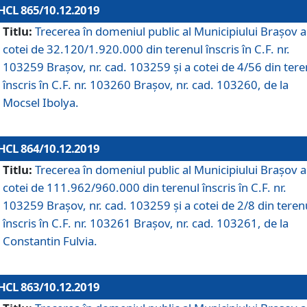
HCL 865/10.12.2019
Titlu:
Trecerea în domeniul public al Municipiului Braşov a
cotei de 32.120/1.920.000 din terenul înscris în C.F. nr.
103259 Brașov, nr. cad. 103259 și a cotei de 4/56 din tere
înscris în C.F. nr. 103260 Brașov, nr. cad. 103260, de la
Mocsel Ibolya.
HCL 864/10.12.2019
Titlu:
Trecerea în domeniul public al Municipiului Braşov a
cotei de 111.962/960.000 din terenul înscris în C.F. nr.
103259 Brașov, nr. cad. 103259 și a cotei de 2/8 din teren
înscris în C.F. nr. 103261 Brașov, nr. cad. 103261, de la
Constantin Fulvia.
HCL 863/10.12.2019