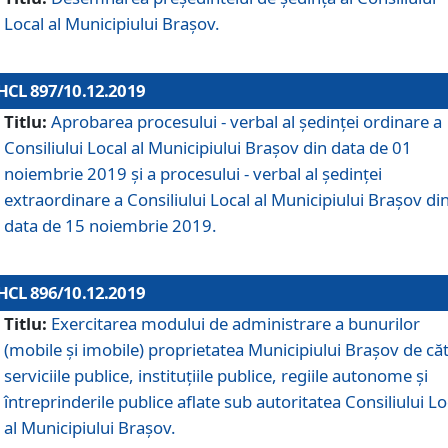
Local al Municipiului Braşov.
HCL 897/10.12.2019
Titlu:
Aprobarea procesului - verbal al şedinţei ordinare a
Consiliului Local al Municipiului Brașov din data de 01
noiembrie 2019 și a procesului - verbal al ședinței
extraordinare a Consiliului Local al Municipiului Brașov di
data de 15 noiembrie 2019.
HCL 896/10.12.2019
Titlu:
Exercitarea modului de administrare a bunurilor
(mobile și imobile) proprietatea Municipiului Brașov de că
serviciile publice, instituțiile publice, regiile autonome și
întreprinderile publice aflate sub autoritatea Consiliului Lo
al Municipiului Brașov.