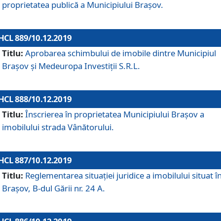
proprietatea publică a Municipiului Brașov.
HCL 889/10.12.2019
Titlu:
Aprobarea schimbului de imobile dintre Municipiul
Brașov și Medeuropa Investiții S.R.L.
HCL 888/10.12.2019
Titlu:
Înscrierea în proprietatea Municipiului Braşov a
imobilului strada Vânătorului.
HCL 887/10.12.2019
Titlu:
Reglementarea situației juridice a imobilului situat î
Brașov, B-dul Gării nr. 24 A.