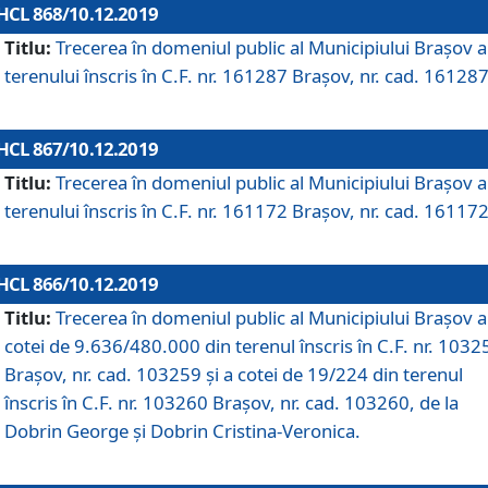
HCL 868/10.12.2019
Titlu:
Trecerea în domeniul public al Municipiului Braşov a
terenului înscris în C.F. nr. 161287 Brașov, nr. cad. 161287
HCL 867/10.12.2019
Titlu:
Trecerea în domeniul public al Municipiului Braşov a
terenului înscris în C.F. nr. 161172 Brașov, nr. cad. 161172
HCL 866/10.12.2019
Titlu:
Trecerea în domeniul public al Municipiului Braşov a
cotei de 9.636/480.000 din terenul înscris în C.F. nr. 1032
Brașov, nr. cad. 103259 și a cotei de 19/224 din terenul
înscris în C.F. nr. 103260 Brașov, nr. cad. 103260, de la
Dobrin George și Dobrin Cristina-Veronica.