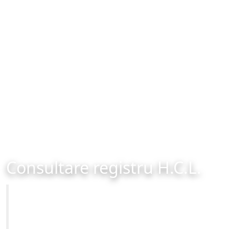
Consultare registru H.C.L.
Primăria Municipiului Brașov
Site-ul oficial al Primariei Municipiului Brasov /
www.brasovcity.ro