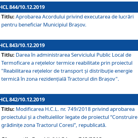
HCL 844/10.12.2019
Titlu:
Aprobarea Acordului privind executarea de lucrări
pentru beneficiar Municipiul Brașov.
HCL 843/10.12.2019
Titlu:
Darea în administrarea Serviciului Public Local de
Termoficare a rețelelor termice reabilitate prin proiectul
"Reabilitarea reţelelor de transport şi distribuţie energie
termică în zona rezidenţială Tractorul din Braşov".
HCL 842/10.12.2019
Titlu:
Modificarea H.C.L. nr. 749/2018 privind aprobarea
proiectului și a cheltuielilor legate de proiectul “Construire
grădinițe zona Tractorul Coresi”, republicată.