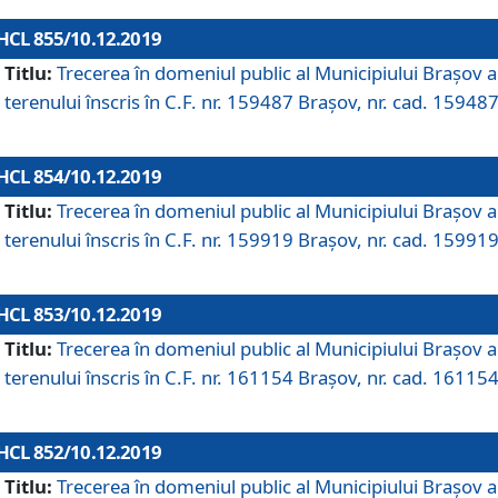
HCL 855/10.12.2019
Titlu:
Trecerea în domeniul public al Municipiului Braşov a
terenului înscris în C.F. nr. 159487 Brașov, nr. cad. 159487
HCL 854/10.12.2019
Titlu:
Trecerea în domeniul public al Municipiului Braşov a
terenului înscris în C.F. nr. 159919 Brașov, nr. cad. 159919
HCL 853/10.12.2019
Titlu:
Trecerea în domeniul public al Municipiului Braşov a
terenului înscris în C.F. nr. 161154 Brașov, nr. cad. 161154
HCL 852/10.12.2019
Titlu:
Trecerea în domeniul public al Municipiului Braşov a