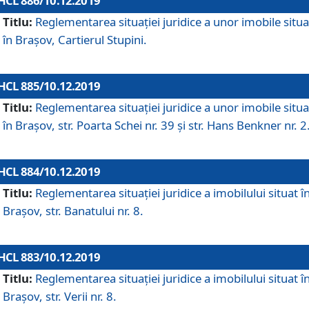
HCL 886/10.12.2019
Titlu:
Reglementarea situaţiei juridice a unor imobile situ
în Braşov, Cartierul Stupini.
HCL 885/10.12.2019
Titlu:
Reglementarea situației juridice a unor imobile situ
în Brașov, str. Poarta Schei nr. 39 și str. Hans Benkner nr. 2
HCL 884/10.12.2019
Titlu:
Reglementarea situației juridice a imobilului situat î
Brașov, str. Banatului nr. 8.
HCL 883/10.12.2019
Titlu:
Reglementarea situației juridice a imobilului situat î
Brașov, str. Verii nr. 8.