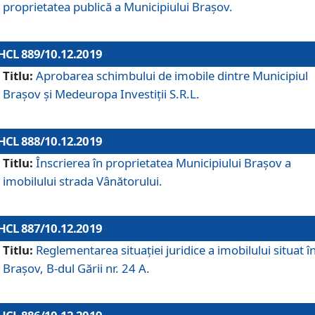
proprietatea publică a Municipiului Brașov.
HCL 889/10.12.2019
Titlu:
Aprobarea schimbului de imobile dintre Municipiul
Brașov și Medeuropa Investiții S.R.L.
HCL 888/10.12.2019
Titlu:
Înscrierea în proprietatea Municipiului Braşov a
imobilului strada Vânătorului.
HCL 887/10.12.2019
Titlu:
Reglementarea situației juridice a imobilului situat î
Brașov, B-dul Gării nr. 24 A.