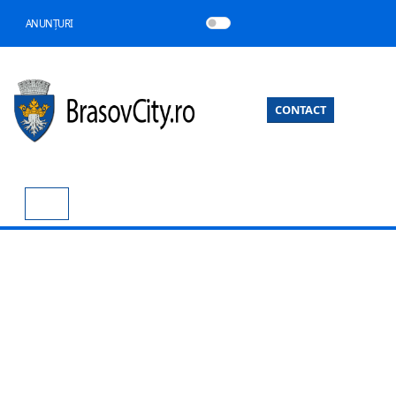
ANUNȚURI
CONTACT