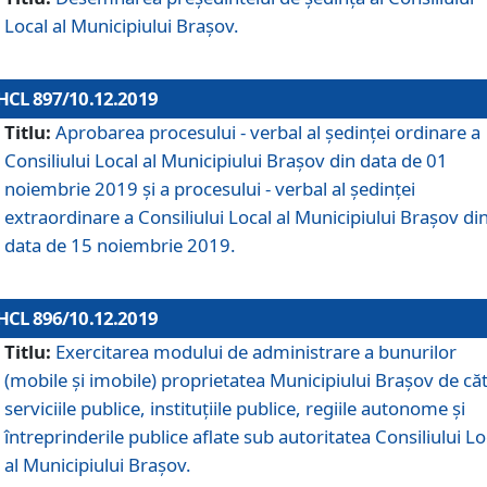
Local al Municipiului Braşov.
HCL 897/10.12.2019
Titlu:
Aprobarea procesului - verbal al şedinţei ordinare a
Consiliului Local al Municipiului Brașov din data de 01
noiembrie 2019 și a procesului - verbal al ședinței
extraordinare a Consiliului Local al Municipiului Brașov di
data de 15 noiembrie 2019.
HCL 896/10.12.2019
Titlu:
Exercitarea modului de administrare a bunurilor
(mobile și imobile) proprietatea Municipiului Brașov de că
serviciile publice, instituțiile publice, regiile autonome și
întreprinderile publice aflate sub autoritatea Consiliului Lo
al Municipiului Brașov.