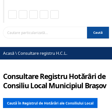
Distribuie această pagină.
Caută
Acasă
\
Consultare registru H.C.L.
Consultare Registru Hotărâri de
Consiliu Local Municipiul Brașov
Caută în Registrul de Hotărâri ale Consiliului Local