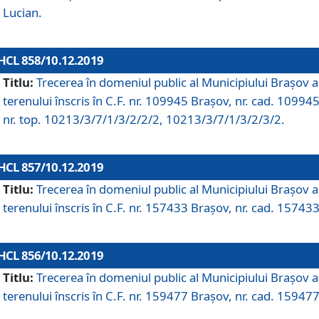
Lucian.
HCL 858/10.12.2019
Titlu:
Trecerea în domeniul public al Municipiului Braşov a
terenului înscris în C.F. nr. 109945 Brașov, nr. cad. 109945
nr. top. 10213/3/7/1/3/2/2/2, 10213/3/7/1/3/2/3/2.
HCL 857/10.12.2019
Titlu:
Trecerea în domeniul public al Municipiului Braşov a
terenului înscris în C.F. nr. 157433 Brașov, nr. cad. 157433
HCL 856/10.12.2019
Titlu:
Trecerea în domeniul public al Municipiului Braşov a
terenului înscris în C.F. nr. 159477 Brașov, nr. cad. 159477