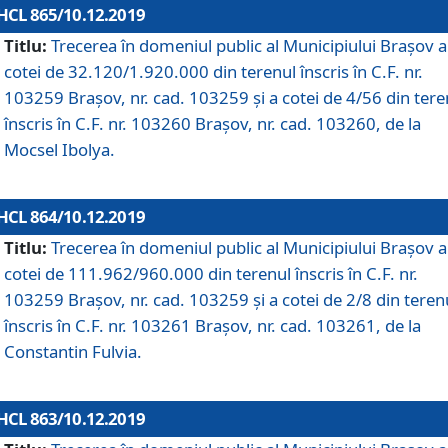
HCL 865/10.12.2019
Titlu:
Trecerea în domeniul public al Municipiului Braşov a
cotei de 32.120/1.920.000 din terenul înscris în C.F. nr.
103259 Brașov, nr. cad. 103259 și a cotei de 4/56 din tere
înscris în C.F. nr. 103260 Brașov, nr. cad. 103260, de la
Mocsel Ibolya.
HCL 864/10.12.2019
Titlu:
Trecerea în domeniul public al Municipiului Braşov a
cotei de 111.962/960.000 din terenul înscris în C.F. nr.
103259 Brașov, nr. cad. 103259 și a cotei de 2/8 din teren
înscris în C.F. nr. 103261 Brașov, nr. cad. 103261, de la
Constantin Fulvia.
HCL 863/10.12.2019