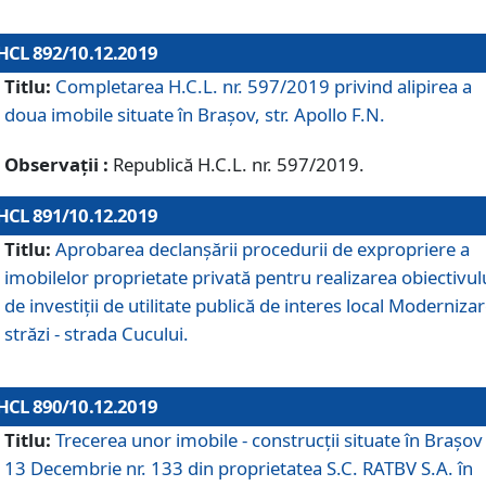
HCL 892/10.12.2019
Titlu:
Completarea H.C.L. nr. 597/2019 privind alipirea a
doua imobile situate în Brașov, str. Apollo F.N.
Observații :
Republică H.C.L. nr. 597/2019.
HCL 891/10.12.2019
Titlu:
Aprobarea declanșării procedurii de expropriere a
imobilelor proprietate privată pentru realizarea obiectivul
de investiții de utilitate publică de interes local Moderniza
străzi - strada Cucului.
HCL 890/10.12.2019
Titlu:
Trecerea unor imobile - construcții situate în Brașov 
13 Decembrie nr. 133 din proprietatea S.C. RATBV S.A. în