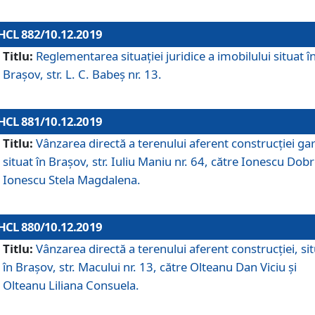
HCL 882/10.12.2019
Titlu:
Reglementarea situației juridice a imobilului situat î
Brașov, str. L. C. Babeș nr. 13.
HCL 881/10.12.2019
Titlu:
Vânzarea directă a terenului aferent construcției gar
situat în Brașov, str. Iuliu Maniu nr. 64, către Ionescu Dobr
Ionescu Stela Magdalena.
HCL 880/10.12.2019
Titlu:
Vânzarea directă a terenului aferent construcției, si
în Brașov, str. Macului nr. 13, către Olteanu Dan Viciu și
Olteanu Liliana Consuela.