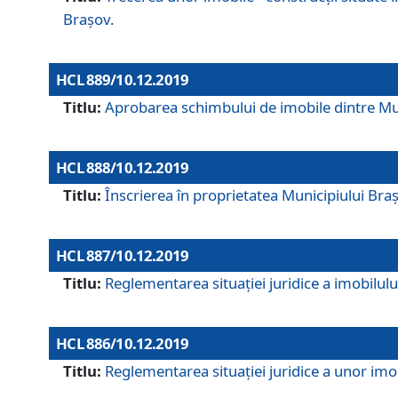
Brașov.
HCL 889/10.12.2019
Titlu:
Aprobarea schimbului de imobile dintre Mun
HCL 888/10.12.2019
Titlu:
Înscrierea în proprietatea Municipiului Bra
HCL 887/10.12.2019
Titlu:
Reglementarea situației juridice a imobilului
HCL 886/10.12.2019
Titlu:
Reglementarea situaţiei juridice a unor imob