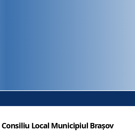
 Consiliu Local Municipiul Brașov