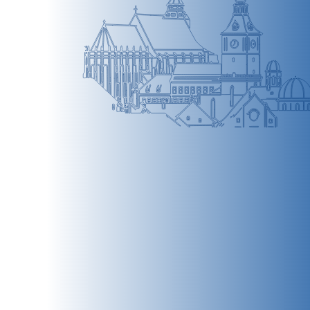
BRAȘOV