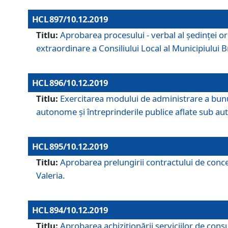
HCL 897/10.12.2019
Titlu:
Aprobarea procesului - verbal al şedinţei or
extraordinare a Consiliului Local al Municipiului
HCL 896/10.12.2019
Titlu:
Exercitarea modului de administrare a bunuril
autonome și întreprinderile publice aflate sub aut
HCL 895/10.12.2019
Titlu:
Aprobarea prelungirii contractului de conces
Valeria.
HCL 894/10.12.2019
Titlu:
Aprobarea achiziţionării serviciilor de cons