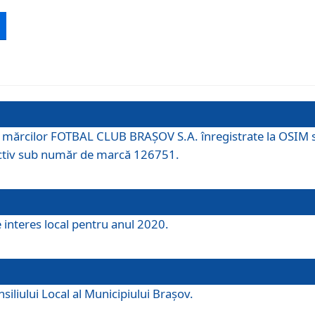
 a mărcilor FOTBAL CLUB BRAȘOV S.A. înregistrate la OSI
tiv sub număr de marcă 126751.
e interes local pentru anul 2020.
iliului Local al Municipiului Braşov.