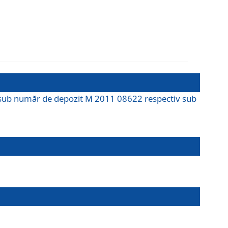
M sub număr de depozit M 2011 08622 respectiv sub