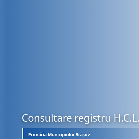
Consultare registru H.C.L
Primăria Municipiului Brașov