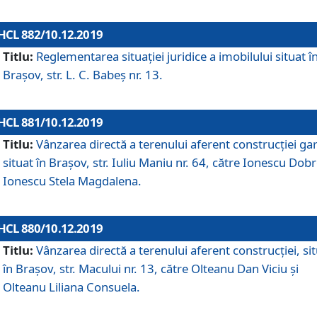
HCL 882/10.12.2019
Titlu:
Reglementarea situației juridice a imobilului situat î
Brașov, str. L. C. Babeș nr. 13.
HCL 881/10.12.2019
Titlu:
Vânzarea directă a terenului aferent construcției gar
situat în Brașov, str. Iuliu Maniu nr. 64, către Ionescu Dobr
Ionescu Stela Magdalena.
HCL 880/10.12.2019
Titlu:
Vânzarea directă a terenului aferent construcției, si
în Brașov, str. Macului nr. 13, către Olteanu Dan Viciu și
Olteanu Liliana Consuela.