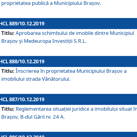
proprietatea publică a Municipiului Brașov.
HCL 889/10.12.2019
Titlu:
Aprobarea schimbului de imobile dintre Municipiul
Brașov și Medeuropa Investiții S.R.L.
HCL 888/10.12.2019
Titlu:
Înscrierea în proprietatea Municipiului Braşov a
imobilului strada Vânătorului.
HCL 887/10.12.2019
Titlu:
Reglementarea situației juridice a imobilului situat î
Brașov, B-dul Gării nr. 24 A.