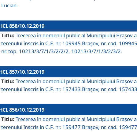
Lucian.
HCL 858/10.12.2019
Titlu:
Trecerea în domeniul public al Municipiului Braşov a
terenului înscris în C.F. nr. 109945 Brașov, nr. cad. 109945
nr. top. 10213/3/7/1/3/2/2/2, 10213/3/7/1/3/2/3/2.
HCL 857/10.12.2019
Titlu:
Trecerea în domeniul public al Municipiului Braşov a
terenului înscris în C.F. nr. 157433 Brașov, nr. cad. 157433
HCL 856/10.12.2019
Titlu:
Trecerea în domeniul public al Municipiului Braşov a
terenului înscris în C.F. nr. 159477 Brașov, nr. cad. 159477