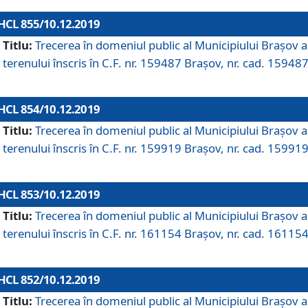
HCL 855/10.12.2019
Titlu:
Trecerea în domeniul public al Municipiului Braşov a
terenului înscris în C.F. nr. 159487 Brașov, nr. cad. 159487
HCL 854/10.12.2019
Titlu:
Trecerea în domeniul public al Municipiului Braşov a
terenului înscris în C.F. nr. 159919 Brașov, nr. cad. 159919
HCL 853/10.12.2019
Titlu:
Trecerea în domeniul public al Municipiului Braşov a
terenului înscris în C.F. nr. 161154 Brașov, nr. cad. 161154
HCL 852/10.12.2019
Titlu:
Trecerea în domeniul public al Municipiului Braşov a