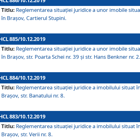
HCL 886/10.12.2019
Titlu:
Reglementarea situaţiei juridice a unor imobile situ
în Braşov, Cartierul Stupini.
HCL 885/10.12.2019
Titlu:
Reglementarea situației juridice a unor imobile situ
în Brașov, str. Poarta Schei nr. 39 și str. Hans Benkner nr. 2
HCL 884/10.12.2019
Titlu:
Reglementarea situației juridice a imobilului situat î
Brașov, str. Banatului nr. 8.
HCL 883/10.12.2019
Titlu:
Reglementarea situației juridice a imobilului situat î
Brașov, str. Verii nr. 8.