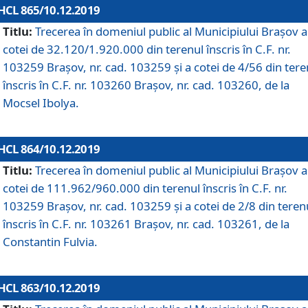
HCL 865/10.12.2019
Titlu:
Trecerea în domeniul public al Municipiului Braşov a
cotei de 32.120/1.920.000 din terenul înscris în C.F. nr.
103259 Brașov, nr. cad. 103259 și a cotei de 4/56 din tere
înscris în C.F. nr. 103260 Brașov, nr. cad. 103260, de la
Mocsel Ibolya.
HCL 864/10.12.2019
Titlu:
Trecerea în domeniul public al Municipiului Braşov a
cotei de 111.962/960.000 din terenul înscris în C.F. nr.
103259 Brașov, nr. cad. 103259 și a cotei de 2/8 din teren
înscris în C.F. nr. 103261 Brașov, nr. cad. 103261, de la
Constantin Fulvia.
HCL 863/10.12.2019