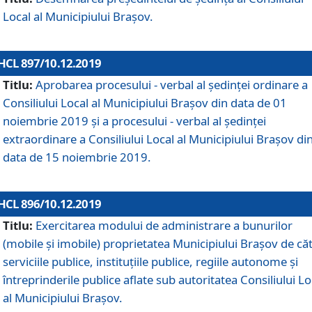
Local al Municipiului Braşov.
HCL 897/10.12.2019
Titlu:
Aprobarea procesului - verbal al şedinţei ordinare a
Consiliului Local al Municipiului Brașov din data de 01
noiembrie 2019 și a procesului - verbal al ședinței
extraordinare a Consiliului Local al Municipiului Brașov di
data de 15 noiembrie 2019.
HCL 896/10.12.2019
Titlu:
Exercitarea modului de administrare a bunurilor
(mobile și imobile) proprietatea Municipiului Brașov de că
serviciile publice, instituțiile publice, regiile autonome și
întreprinderile publice aflate sub autoritatea Consiliului Lo
al Municipiului Brașov.