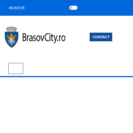
ANUNȚURI
CONTACT