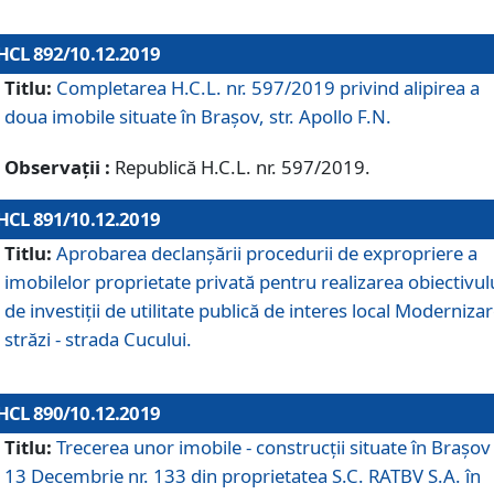
HCL 892/10.12.2019
Titlu:
Completarea H.C.L. nr. 597/2019 privind alipirea a
doua imobile situate în Brașov, str. Apollo F.N.
Observații :
Republică H.C.L. nr. 597/2019.
HCL 891/10.12.2019
Titlu:
Aprobarea declanșării procedurii de expropriere a
imobilelor proprietate privată pentru realizarea obiectivul
de investiții de utilitate publică de interes local Moderniza
străzi - strada Cucului.
HCL 890/10.12.2019
Titlu:
Trecerea unor imobile - construcții situate în Brașov 
13 Decembrie nr. 133 din proprietatea S.C. RATBV S.A. în