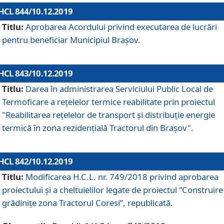
HCL 844/10.12.2019
Titlu:
Aprobarea Acordului privind executarea de lucrări
pentru beneficiar Municipiul Brașov.
HCL 843/10.12.2019
Titlu:
Darea în administrarea Serviciului Public Local de
Termoficare a rețelelor termice reabilitate prin proiectul
"Reabilitarea reţelelor de transport şi distribuţie energie
termică în zona rezidenţială Tractorul din Braşov".
HCL 842/10.12.2019
Titlu:
Modificarea H.C.L. nr. 749/2018 privind aprobarea
proiectului și a cheltuielilor legate de proiectul “Construire
grădinițe zona Tractorul Coresi”, republicată.