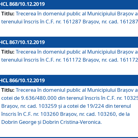
HCL 868/10.12.2019
Titlu:
Trecerea în domeniul public al Municipiului Braşov a
terenului înscris în C.F. nr. 161287 Brașov, nr. cad. 161287
HCL 867/10.12.2019
Titlu:
Trecerea în domeniul public al Municipiului Braşov a
terenului înscris în C.F. nr. 161172 Brașov, nr. cad. 161172
HCL 866/10.12.2019
Titlu:
Trecerea în domeniul public al Municipiului Braşov a
cotei de 9.636/480.000 din terenul înscris în C.F. nr. 1032
Brașov, nr. cad. 103259 și a cotei de 19/224 din terenul
înscris în C.F. nr. 103260 Brașov, nr. cad. 103260, de la
Dobrin George și Dobrin Cristina-Veronica.