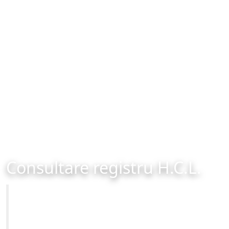
Consultare registru H.C.L.
Primăria Municipiului Brașov
Site-ul oficial al Primariei Municipiului Brasov /
www.brasovcity.ro