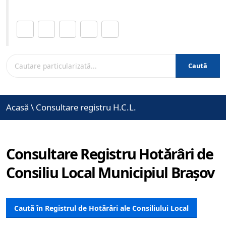
Distribuie această pagină.
Caută
Acasă
\
Consultare registru H.C.L.
Consultare Registru Hotărâri de
Consiliu Local Municipiul Brașov
Caută în Registrul de Hotărâri ale Consiliului Local