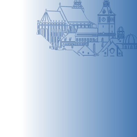
BRAȘOV