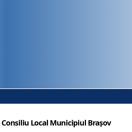
 Consiliu Local Municipiul Brașov