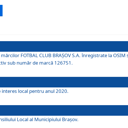
 a mărcilor FOTBAL CLUB BRAȘOV S.A. înregistrate la OSI
tiv sub număr de marcă 126751.
e interes local pentru anul 2020.
iliului Local al Municipiului Braşov.