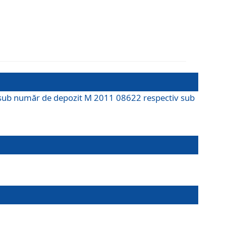
M sub număr de depozit M 2011 08622 respectiv sub