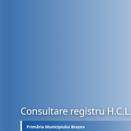
Consultare registru H.C.L
Primăria Municipiului Brașov