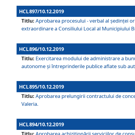
HCL 897/10.12.2019
Titlu:
Aprobarea procesului - verbal al şedinţei or
extraordinare a Consiliului Local al Municipiului
HCL 896/10.12.2019
Titlu:
Exercitarea modului de administrare a bunuril
autonome și întreprinderile publice aflate sub aut
HCL 895/10.12.2019
Titlu:
Aprobarea prelungirii contractului de conces
Valeria.
HCL 894/10.12.2019
Titlu:
Aprobarea achiziţionării serviciilor de cons