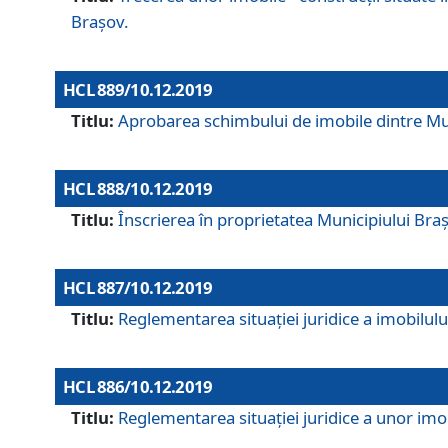
Brașov.
HCL 889/10.12.2019
Titlu:
Aprobarea schimbului de imobile dintre Mun
HCL 888/10.12.2019
Titlu:
Înscrierea în proprietatea Municipiului Bra
HCL 887/10.12.2019
Titlu:
Reglementarea situației juridice a imobilului
HCL 886/10.12.2019
Titlu:
Reglementarea situaţiei juridice a unor imob