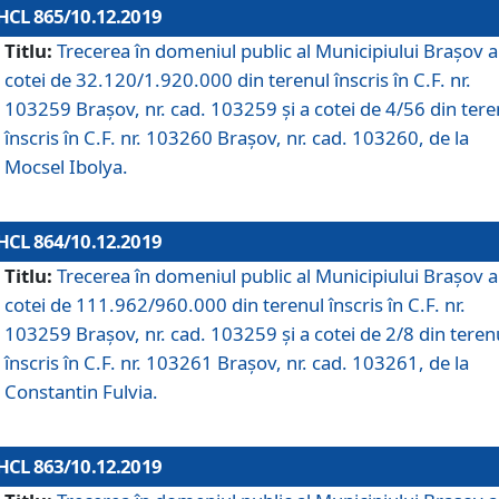
HCL 865/10.12.2019
Titlu:
Trecerea în domeniul public al Municipiului Braşov a
cotei de 32.120/1.920.000 din terenul înscris în C.F. nr.
103259 Brașov, nr. cad. 103259 și a cotei de 4/56 din tere
înscris în C.F. nr. 103260 Brașov, nr. cad. 103260, de la
Mocsel Ibolya.
HCL 864/10.12.2019
Titlu:
Trecerea în domeniul public al Municipiului Braşov a
cotei de 111.962/960.000 din terenul înscris în C.F. nr.
103259 Brașov, nr. cad. 103259 și a cotei de 2/8 din teren
înscris în C.F. nr. 103261 Brașov, nr. cad. 103261, de la
Constantin Fulvia.
HCL 863/10.12.2019