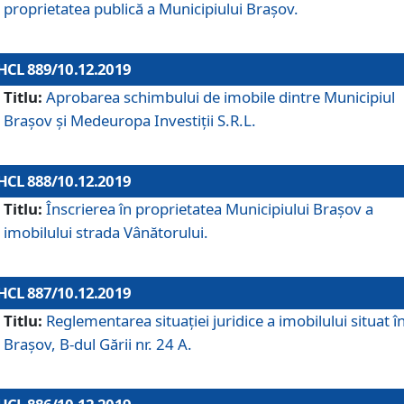
proprietatea publică a Municipiului Brașov.
HCL 889/10.12.2019
Titlu:
Aprobarea schimbului de imobile dintre Municipiul
Brașov și Medeuropa Investiții S.R.L.
HCL 888/10.12.2019
Titlu:
Înscrierea în proprietatea Municipiului Braşov a
imobilului strada Vânătorului.
HCL 887/10.12.2019
Titlu:
Reglementarea situației juridice a imobilului situat î
Brașov, B-dul Gării nr. 24 A.