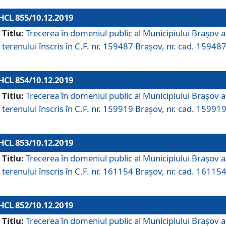
HCL 855/10.12.2019
Titlu:
Trecerea în domeniul public al Municipiului Braşov a
terenului înscris în C.F. nr. 159487 Brașov, nr. cad. 159487
HCL 854/10.12.2019
Titlu:
Trecerea în domeniul public al Municipiului Braşov a
terenului înscris în C.F. nr. 159919 Brașov, nr. cad. 159919
HCL 853/10.12.2019
Titlu:
Trecerea în domeniul public al Municipiului Braşov a
terenului înscris în C.F. nr. 161154 Brașov, nr. cad. 161154
HCL 852/10.12.2019
Titlu:
Trecerea în domeniul public al Municipiului Braşov a