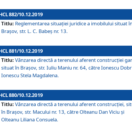
HCL 882/10.12.2019
Titlu:
Reglementarea situației juridice a imobilului situat î
Brașov, str. L. C. Babeș nr. 13.
HCL 881/10.12.2019
Titlu:
Vânzarea directă a terenului aferent construcției gar
situat în Brașov, str. Iuliu Maniu nr. 64, către Ionescu Dobr
Ionescu Stela Magdalena.
HCL 880/10.12.2019
Titlu:
Vânzarea directă a terenului aferent construcției, si
în Brașov, str. Macului nr. 13, către Olteanu Dan Viciu și
Olteanu Liliana Consuela.