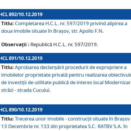
HCL 892/10.12.2019
Titlu:
Completarea H.C.L. nr. 597/2019 privind alipirea a
doua imobile situate în Brașov, str. Apollo F.N.
Observații :
Republică H.C.L. nr. 597/2019.
HCL 891/10.12.2019
Titlu:
Aprobarea declanșării procedurii de expropriere a
imobilelor proprietate privată pentru realizarea obiectivul
de investiții de utilitate publică de interes local Moderniza
străzi - strada Cucului.
HCL 890/10.12.2019
Titlu:
Trecerea unor imobile - construcții situate în Brașov 
13 Decembrie nr. 133 din proprietatea S.C. RATBV S.A. în