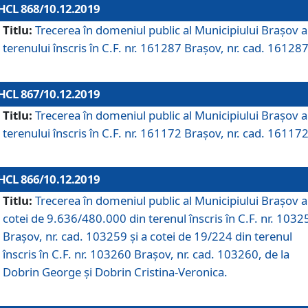
HCL 868/10.12.2019
Titlu:
Trecerea în domeniul public al Municipiului Braşov a
terenului înscris în C.F. nr. 161287 Brașov, nr. cad. 161287
HCL 867/10.12.2019
Titlu:
Trecerea în domeniul public al Municipiului Braşov a
terenului înscris în C.F. nr. 161172 Brașov, nr. cad. 161172
HCL 866/10.12.2019
Titlu:
Trecerea în domeniul public al Municipiului Braşov a
cotei de 9.636/480.000 din terenul înscris în C.F. nr. 1032
Brașov, nr. cad. 103259 și a cotei de 19/224 din terenul
înscris în C.F. nr. 103260 Brașov, nr. cad. 103260, de la
Dobrin George și Dobrin Cristina-Veronica.