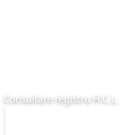
Consultare registru H.C.L.
Primăria Municipiului Brașov
Site-ul oficial al Primariei Municipiului Brasov /
www.brasovcity.ro