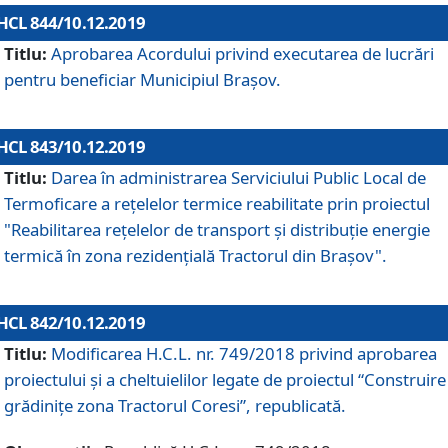
HCL 844/10.12.2019
Titlu:
Aprobarea Acordului privind executarea de lucrări
pentru beneficiar Municipiul Brașov.
HCL 843/10.12.2019
Titlu:
Darea în administrarea Serviciului Public Local de
Termoficare a rețelelor termice reabilitate prin proiectul
"Reabilitarea reţelelor de transport şi distribuţie energie
termică în zona rezidenţială Tractorul din Braşov".
HCL 842/10.12.2019
Titlu:
Modificarea H.C.L. nr. 749/2018 privind aprobarea
proiectului și a cheltuielilor legate de proiectul “Construire
grădinițe zona Tractorul Coresi”, republicată.