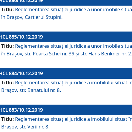
HCL 886/10.12.2019
Titlu:
Reglementarea situaţiei juridice a unor imobile situ
în Braşov, Cartierul Stupini.
HCL 885/10.12.2019
Titlu:
Reglementarea situației juridice a unor imobile situ
în Brașov, str. Poarta Schei nr. 39 și str. Hans Benkner nr. 2
HCL 884/10.12.2019
Titlu:
Reglementarea situației juridice a imobilului situat î
Brașov, str. Banatului nr. 8.
HCL 883/10.12.2019
Titlu:
Reglementarea situației juridice a imobilului situat î
Brașov, str. Verii nr. 8.