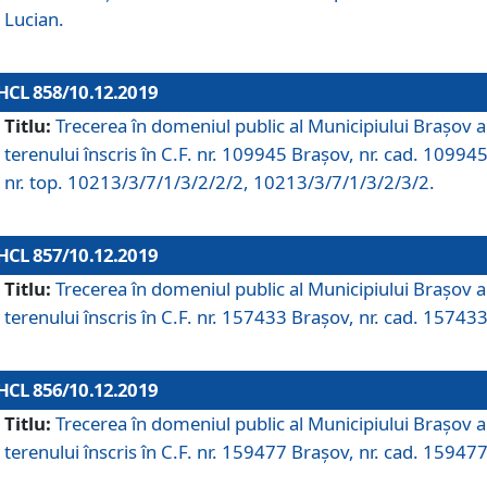
Lucian.
HCL 858/10.12.2019
Titlu:
Trecerea în domeniul public al Municipiului Braşov a
terenului înscris în C.F. nr. 109945 Brașov, nr. cad. 109945
nr. top. 10213/3/7/1/3/2/2/2, 10213/3/7/1/3/2/3/2.
HCL 857/10.12.2019
Titlu:
Trecerea în domeniul public al Municipiului Braşov a
terenului înscris în C.F. nr. 157433 Brașov, nr. cad. 157433
HCL 856/10.12.2019
Titlu:
Trecerea în domeniul public al Municipiului Braşov a
terenului înscris în C.F. nr. 159477 Brașov, nr. cad. 159477