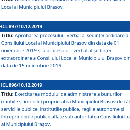
Local al Municipiului Braşov.
HCL 897/10.12.2019
Titlu:
Aprobarea procesului - verbal al şedinţei ordinare a
Consiliului Local al Municipiului Brașov din data de 01
noiembrie 2019 și a procesului - verbal al ședinței
extraordinare a Consiliului Local al Municipiului Brașov di
data de 15 noiembrie 2019.
HCL 896/10.12.2019
Titlu:
Exercitarea modului de administrare a bunurilor
(mobile și imobile) proprietatea Municipiului Brașov de că
serviciile publice, instituțiile publice, regiile autonome și
întreprinderile publice aflate sub autoritatea Consiliului Lo
al Municipiului Brașov.