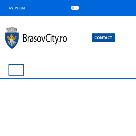
ANUNȚURI
CONTACT