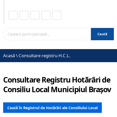
Distribuie această pagină.
Caută
Acasă
\
Consultare registru H.C.L.
Consultare Registru Hotărâri de
Consiliu Local Municipiul Brașov
Caută în Registrul de Hotărâri ale Consiliului Local