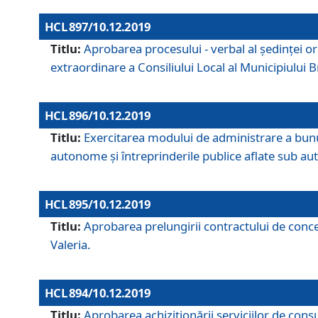
HCL 897/10.12.2019
Titlu:
Aprobarea procesului - verbal al şedinţei or
extraordinare a Consiliului Local al Municipiului
HCL 896/10.12.2019
Titlu:
Exercitarea modului de administrare a bunuril
autonome și întreprinderile publice aflate sub aut
HCL 895/10.12.2019
Titlu:
Aprobarea prelungirii contractului de conces
Valeria.
HCL 894/10.12.2019
Titlu:
Aprobarea achiziţionării serviciilor de cons