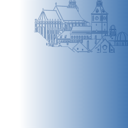
BRAȘOV