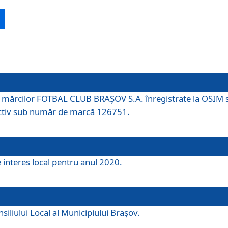
 a mărcilor FOTBAL CLUB BRAȘOV S.A. înregistrate la OSI
tiv sub număr de marcă 126751.
e interes local pentru anul 2020.
iliului Local al Municipiului Braşov.