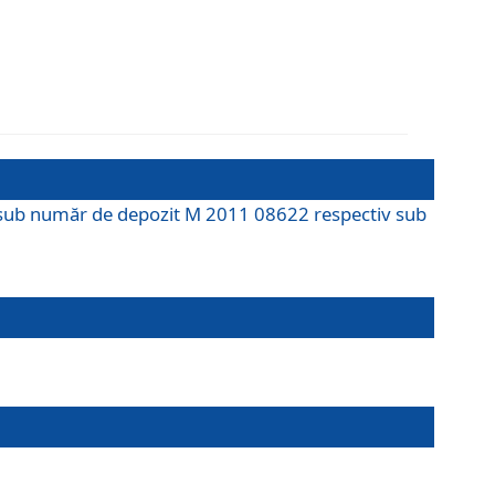
M sub număr de depozit M 2011 08622 respectiv sub