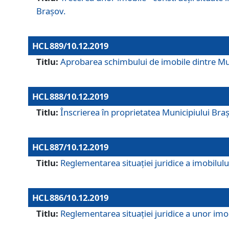
Brașov.
HCL 889/10.12.2019
Titlu:
Aprobarea schimbului de imobile dintre Mun
HCL 888/10.12.2019
Titlu:
Înscrierea în proprietatea Municipiului Bra
HCL 887/10.12.2019
Titlu:
Reglementarea situației juridice a imobilului
HCL 886/10.12.2019
Titlu:
Reglementarea situaţiei juridice a unor imob