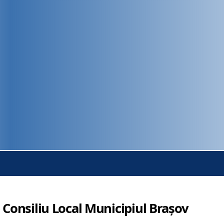
 Consiliu Local Municipiul Brașov