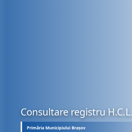
Consultare registru H.C.L
Primăria Municipiului Brașov