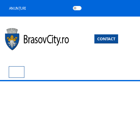
ANUNȚURI
CONTACT