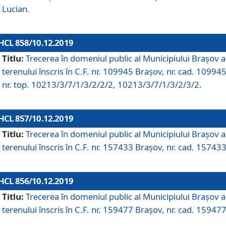
Lucian.
HCL 858/10.12.2019
Titlu:
Trecerea în domeniul public al Municipiului Braşov a
terenului înscris în C.F. nr. 109945 Brașov, nr. cad. 109945
nr. top. 10213/3/7/1/3/2/2/2, 10213/3/7/1/3/2/3/2.
HCL 857/10.12.2019
Titlu:
Trecerea în domeniul public al Municipiului Braşov a
terenului înscris în C.F. nr. 157433 Brașov, nr. cad. 157433
HCL 856/10.12.2019
Titlu:
Trecerea în domeniul public al Municipiului Braşov a
terenului înscris în C.F. nr. 159477 Brașov, nr. cad. 159477