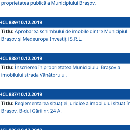
proprietatea publică a Municipiului Brașov.
HCL 889/10.12.2019
Titlu:
Aprobarea schimbului de imobile dintre Municipiul
Brașov și Medeuropa Investiții S.R.L.
HCL 888/10.12.2019
Titlu:
Înscrierea în proprietatea Municipiului Braşov a
imobilului strada Vânătorului.
HCL 887/10.12.2019
Titlu:
Reglementarea situației juridice a imobilului situat î
Brașov, B-dul Gării nr. 24 A.