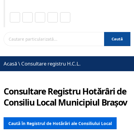
Distribuie această pagină.
Caută
Acasă
\
Consultare registru H.C.L.
Consultare Registru Hotărâri de
Consiliu Local Municipiul Brașov
Caută în Registrul de Hotărâri ale Consiliului Local