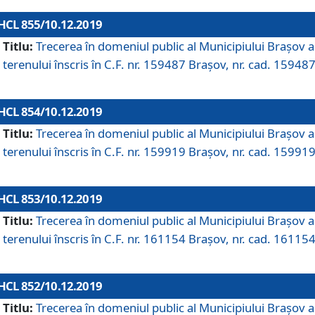
HCL 855/10.12.2019
Titlu:
Trecerea în domeniul public al Municipiului Braşov a
terenului înscris în C.F. nr. 159487 Brașov, nr. cad. 159487
HCL 854/10.12.2019
Titlu:
Trecerea în domeniul public al Municipiului Braşov a
terenului înscris în C.F. nr. 159919 Brașov, nr. cad. 159919
HCL 853/10.12.2019
Titlu:
Trecerea în domeniul public al Municipiului Braşov a
terenului înscris în C.F. nr. 161154 Brașov, nr. cad. 161154
HCL 852/10.12.2019
Titlu:
Trecerea în domeniul public al Municipiului Braşov a