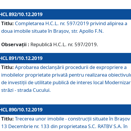
HCL 892/10.12.2019
Titlu:
Completarea H.C.L. nr. 597/2019 privind alipirea a
doua imobile situate în Brașov, str. Apollo F.N.
Observații :
Republică H.C.L. nr. 597/2019.
HCL 891/10.12.2019
Titlu:
Aprobarea declanșării procedurii de expropriere a
imobilelor proprietate privată pentru realizarea obiectivul
de investiții de utilitate publică de interes local Moderniza
străzi - strada Cucului.
HCL 890/10.12.2019
Titlu:
Trecerea unor imobile - construcții situate în Brașov 
13 Decembrie nr. 133 din proprietatea S.C. RATBV S.A. în