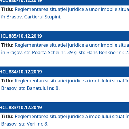
HCL 886/10.12.2019
Titlu:
Reglementarea situaţiei juridice a unor imobile situ
în Braşov, Cartierul Stupini.
HCL 885/10.12.2019
Titlu:
Reglementarea situației juridice a unor imobile situ
în Brașov, str. Poarta Schei nr. 39 și str. Hans Benkner nr. 2
HCL 884/10.12.2019
Titlu:
Reglementarea situației juridice a imobilului situat î
Brașov, str. Banatului nr. 8.
HCL 883/10.12.2019
Titlu:
Reglementarea situației juridice a imobilului situat î
Brașov, str. Verii nr. 8.