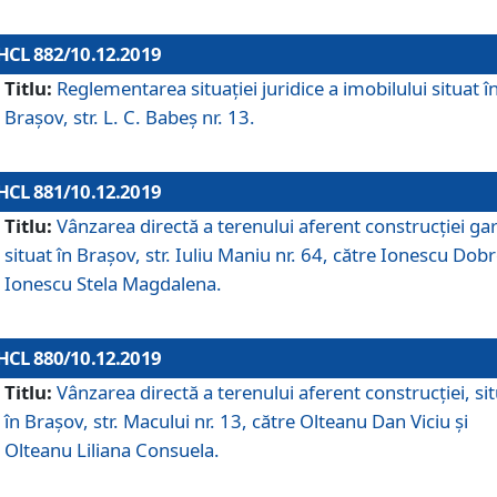
HCL 882/10.12.2019
Titlu:
Reglementarea situației juridice a imobilului situat î
Brașov, str. L. C. Babeș nr. 13.
HCL 881/10.12.2019
Titlu:
Vânzarea directă a terenului aferent construcției gar
situat în Brașov, str. Iuliu Maniu nr. 64, către Ionescu Dobr
Ionescu Stela Magdalena.
HCL 880/10.12.2019
Titlu:
Vânzarea directă a terenului aferent construcției, si
în Brașov, str. Macului nr. 13, către Olteanu Dan Viciu și
Olteanu Liliana Consuela.