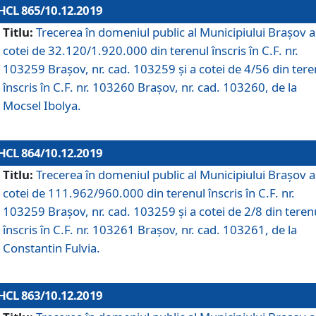
HCL 865/10.12.2019
Titlu:
Trecerea în domeniul public al Municipiului Braşov a
cotei de 32.120/1.920.000 din terenul înscris în C.F. nr.
103259 Brașov, nr. cad. 103259 și a cotei de 4/56 din tere
înscris în C.F. nr. 103260 Brașov, nr. cad. 103260, de la
Mocsel Ibolya.
HCL 864/10.12.2019
Titlu:
Trecerea în domeniul public al Municipiului Braşov a
cotei de 111.962/960.000 din terenul înscris în C.F. nr.
103259 Brașov, nr. cad. 103259 și a cotei de 2/8 din teren
înscris în C.F. nr. 103261 Brașov, nr. cad. 103261, de la
Constantin Fulvia.
HCL 863/10.12.2019