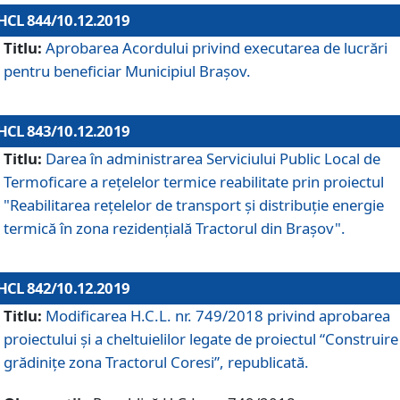
HCL 844/10.12.2019
Titlu:
Aprobarea Acordului privind executarea de lucrări
pentru beneficiar Municipiul Brașov.
HCL 843/10.12.2019
Titlu:
Darea în administrarea Serviciului Public Local de
Termoficare a rețelelor termice reabilitate prin proiectul
"Reabilitarea reţelelor de transport şi distribuţie energie
termică în zona rezidenţială Tractorul din Braşov".
HCL 842/10.12.2019
Titlu:
Modificarea H.C.L. nr. 749/2018 privind aprobarea
proiectului și a cheltuielilor legate de proiectul “Construire
grădinițe zona Tractorul Coresi”, republicată.