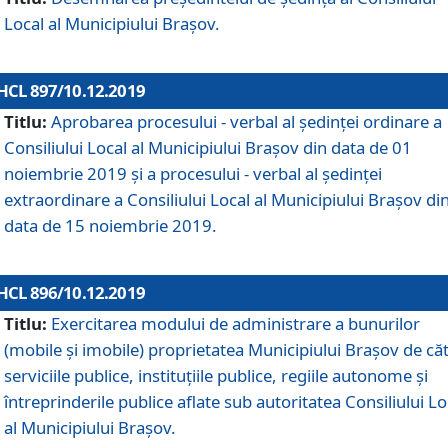
Local al Municipiului Braşov.
HCL 897/10.12.2019
Titlu:
Aprobarea procesului - verbal al şedinţei ordinare a
Consiliului Local al Municipiului Brașov din data de 01
noiembrie 2019 și a procesului - verbal al ședinței
extraordinare a Consiliului Local al Municipiului Brașov di
data de 15 noiembrie 2019.
HCL 896/10.12.2019
Titlu:
Exercitarea modului de administrare a bunurilor
(mobile și imobile) proprietatea Municipiului Brașov de că
serviciile publice, instituțiile publice, regiile autonome și
întreprinderile publice aflate sub autoritatea Consiliului Lo
al Municipiului Brașov.