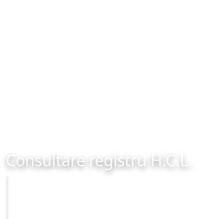
Consultare registru H.C.L.
Primăria Municipiului Brașov
Site-ul oficial al Primariei Municipiului Brasov /
www.brasovcity.ro