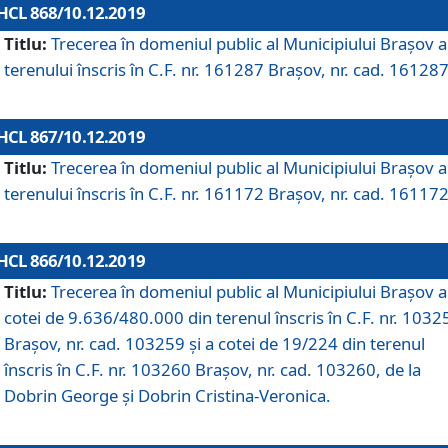
HCL 868/10.12.2019
Titlu:
Trecerea în domeniul public al Municipiului Braşov a
terenului înscris în C.F. nr. 161287 Brașov, nr. cad. 161287
HCL 867/10.12.2019
Titlu:
Trecerea în domeniul public al Municipiului Braşov a
terenului înscris în C.F. nr. 161172 Brașov, nr. cad. 161172
HCL 866/10.12.2019
Titlu:
Trecerea în domeniul public al Municipiului Braşov a
cotei de 9.636/480.000 din terenul înscris în C.F. nr. 1032
Brașov, nr. cad. 103259 și a cotei de 19/224 din terenul
înscris în C.F. nr. 103260 Brașov, nr. cad. 103260, de la
Dobrin George și Dobrin Cristina-Veronica.