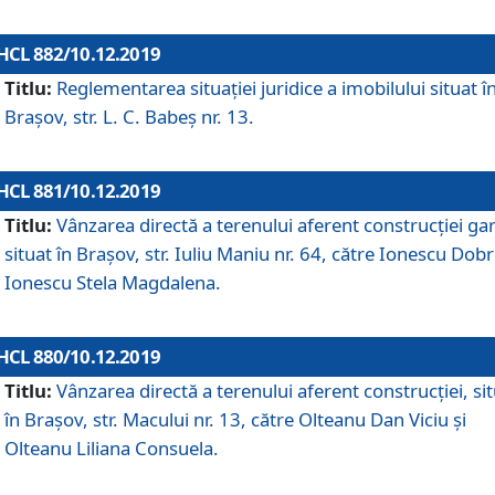
HCL 882/10.12.2019
Titlu:
Reglementarea situației juridice a imobilului situat î
Brașov, str. L. C. Babeș nr. 13.
HCL 881/10.12.2019
Titlu:
Vânzarea directă a terenului aferent construcției gar
situat în Brașov, str. Iuliu Maniu nr. 64, către Ionescu Dobr
Ionescu Stela Magdalena.
HCL 880/10.12.2019
Titlu:
Vânzarea directă a terenului aferent construcției, si
în Brașov, str. Macului nr. 13, către Olteanu Dan Viciu și
Olteanu Liliana Consuela.