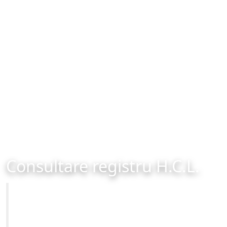
Consultare registru H.C.L.
Primăria Municipiului Brașov
Site-ul oficial al Primariei Municipiului Brasov /
www.brasovcity.ro