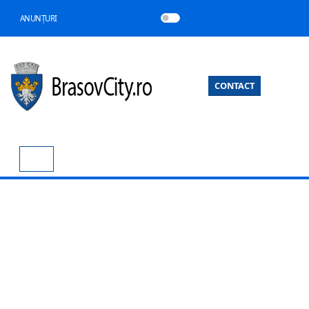
ANUNȚURI
CONTACT