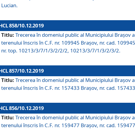
Lucian.
HCL 858/10.12.2019
Titlu:
Trecerea în domeniul public al Municipiului Braşov a
terenului înscris în C.F. nr. 109945 Brașov, nr. cad. 109945
nr. top. 10213/3/7/1/3/2/2/2, 10213/3/7/1/3/2/3/2.
HCL 857/10.12.2019
Titlu:
Trecerea în domeniul public al Municipiului Braşov a
terenului înscris în C.F. nr. 157433 Brașov, nr. cad. 157433
HCL 856/10.12.2019
Titlu:
Trecerea în domeniul public al Municipiului Braşov a
terenului înscris în C.F. nr. 159477 Brașov, nr. cad. 159477