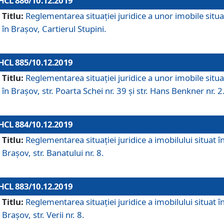
HCL 886/10.12.2019
Titlu:
Reglementarea situaţiei juridice a unor imobile situ
în Braşov, Cartierul Stupini.
HCL 885/10.12.2019
Titlu:
Reglementarea situației juridice a unor imobile situ
în Brașov, str. Poarta Schei nr. 39 și str. Hans Benkner nr. 2
HCL 884/10.12.2019
Titlu:
Reglementarea situației juridice a imobilului situat î
Brașov, str. Banatului nr. 8.
HCL 883/10.12.2019
Titlu:
Reglementarea situației juridice a imobilului situat î
Brașov, str. Verii nr. 8.