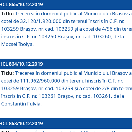
HCL 865/10.12.2019
Titlu:
Trecerea în domeniul public al Municipiului Braşov a
cotei de 32.120/1.920.000 din terenul înscris în C.F. nr.
103259 Brașov, nr. cad. 103259 și a cotei de 4/56 din tere
înscris în C.F. nr. 103260 Brașov, nr. cad. 103260, de la
Mocsel Ibolya.
HCL 864/10.12.2019
Titlu:
Trecerea în domeniul public al Municipiului Braşov a
cotei de 111.962/960.000 din terenul înscris în C.F. nr.
103259 Brașov, nr. cad. 103259 și a cotei de 2/8 din teren
înscris în C.F. nr. 103261 Brașov, nr. cad. 103261, de la
Constantin Fulvia.
HCL 863/10.12.2019