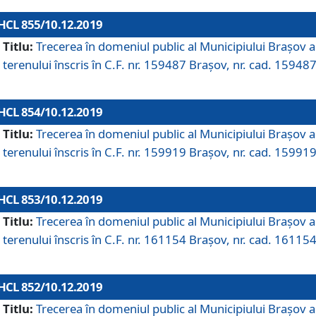
HCL 855/10.12.2019
Titlu:
Trecerea în domeniul public al Municipiului Braşov a
terenului înscris în C.F. nr. 159487 Brașov, nr. cad. 159487
HCL 854/10.12.2019
Titlu:
Trecerea în domeniul public al Municipiului Braşov a
terenului înscris în C.F. nr. 159919 Brașov, nr. cad. 159919
HCL 853/10.12.2019
Titlu:
Trecerea în domeniul public al Municipiului Braşov a
terenului înscris în C.F. nr. 161154 Brașov, nr. cad. 161154
HCL 852/10.12.2019
Titlu:
Trecerea în domeniul public al Municipiului Braşov a