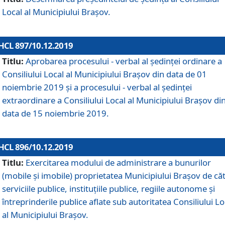
Local al Municipiului Braşov.
HCL 897/10.12.2019
Titlu:
Aprobarea procesului - verbal al şedinţei ordinare a
Consiliului Local al Municipiului Brașov din data de 01
noiembrie 2019 și a procesului - verbal al ședinței
extraordinare a Consiliului Local al Municipiului Brașov di
data de 15 noiembrie 2019.
HCL 896/10.12.2019
Titlu:
Exercitarea modului de administrare a bunurilor
(mobile și imobile) proprietatea Municipiului Brașov de că
serviciile publice, instituțiile publice, regiile autonome și
întreprinderile publice aflate sub autoritatea Consiliului Lo
al Municipiului Brașov.