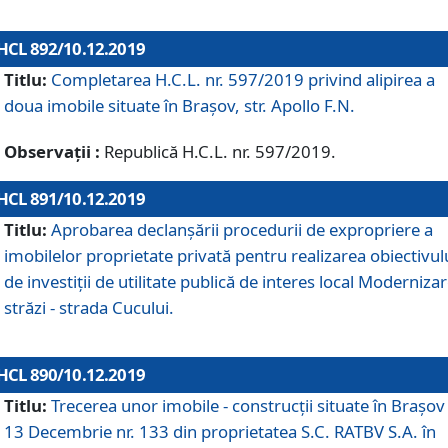
HCL 892/10.12.2019
Titlu:
Completarea H.C.L. nr. 597/2019 privind alipirea a
doua imobile situate în Brașov, str. Apollo F.N.
Observații :
Republică H.C.L. nr. 597/2019.
HCL 891/10.12.2019
Titlu:
Aprobarea declanșării procedurii de expropriere a
imobilelor proprietate privată pentru realizarea obiectivul
de investiții de utilitate publică de interes local Moderniza
străzi - strada Cucului.
HCL 890/10.12.2019
Titlu:
Trecerea unor imobile - construcții situate în Brașov 
13 Decembrie nr. 133 din proprietatea S.C. RATBV S.A. în