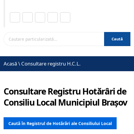
Distribuie această pagină.
Caută
Acasă
\
Consultare registru H.C.L.
Consultare Registru Hotărâri de
Consiliu Local Municipiul Brașov
Caută în Registrul de Hotărâri ale Consiliului Local