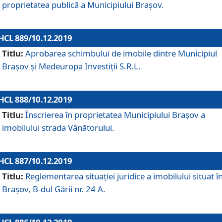
proprietatea publică a Municipiului Brașov.
HCL 889/10.12.2019
Titlu:
Aprobarea schimbului de imobile dintre Municipiul
Brașov și Medeuropa Investiții S.R.L.
HCL 888/10.12.2019
Titlu:
Înscrierea în proprietatea Municipiului Braşov a
imobilului strada Vânătorului.
HCL 887/10.12.2019
Titlu:
Reglementarea situației juridice a imobilului situat î
Brașov, B-dul Gării nr. 24 A.