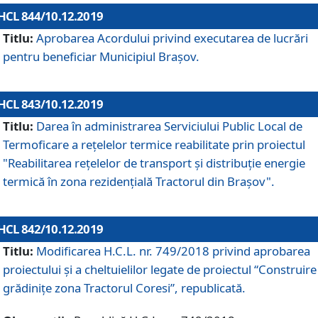
HCL 844/10.12.2019
Titlu:
Aprobarea Acordului privind executarea de lucrări
pentru beneficiar Municipiul Brașov.
HCL 843/10.12.2019
Titlu:
Darea în administrarea Serviciului Public Local de
Termoficare a rețelelor termice reabilitate prin proiectul
"Reabilitarea reţelelor de transport şi distribuţie energie
termică în zona rezidenţială Tractorul din Braşov".
HCL 842/10.12.2019
Titlu:
Modificarea H.C.L. nr. 749/2018 privind aprobarea
proiectului și a cheltuielilor legate de proiectul “Construire
grădinițe zona Tractorul Coresi”, republicată.