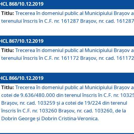
HCL 868/10.12.2019
Titlu:
Trecerea în domeniul public al Municipiului Braşov a
terenului înscris în C.F. nr. 161287 Brașov, nr. cad. 161287
HCL 867/10.12.2019
Titlu:
Trecerea în domeniul public al Municipiului Braşov a
terenului înscris în C.F. nr. 161172 Brașov, nr. cad. 161172
HCL 866/10.12.2019
Titlu:
Trecerea în domeniul public al Municipiului Braşov a
cotei de 9.636/480.000 din terenul înscris în C.F. nr. 1032
Brașov, nr. cad. 103259 și a cotei de 19/224 din terenul
înscris în C.F. nr. 103260 Brașov, nr. cad. 103260, de la
Dobrin George și Dobrin Cristina-Veronica.