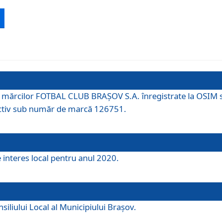
 a mărcilor FOTBAL CLUB BRAȘOV S.A. înregistrate la OSI
tiv sub număr de marcă 126751.
e interes local pentru anul 2020.
iliului Local al Municipiului Braşov.