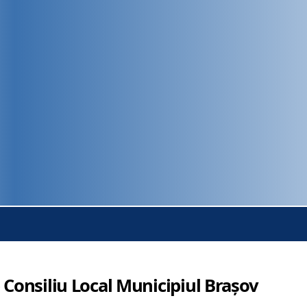
 Consiliu Local Municipiul Brașov