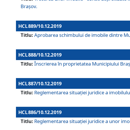
Brașov.
HCL 889/10.12.2019
Titlu:
Aprobarea schimbului de imobile dintre Mun
HCL 888/10.12.2019
Titlu:
Înscrierea în proprietatea Municipiului Bra
HCL 887/10.12.2019
Titlu:
Reglementarea situației juridice a imobilului
HCL 886/10.12.2019
Titlu:
Reglementarea situaţiei juridice a unor imob