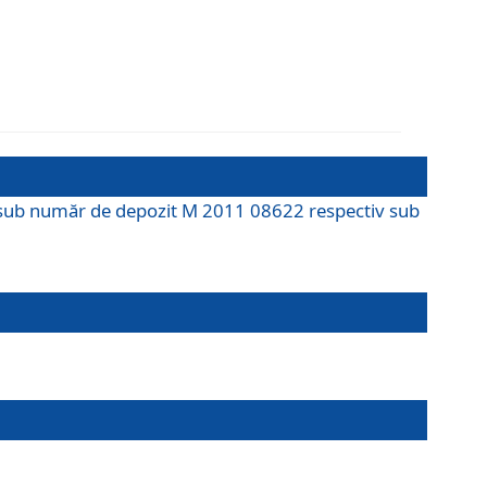
M sub număr de depozit M 2011 08622 respectiv sub