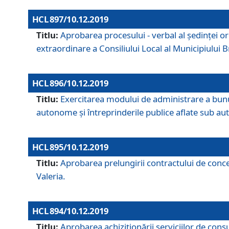
HCL 897/10.12.2019
Titlu:
Aprobarea procesului - verbal al şedinţei or
extraordinare a Consiliului Local al Municipiului
HCL 896/10.12.2019
Titlu:
Exercitarea modului de administrare a bunuril
autonome și întreprinderile publice aflate sub aut
HCL 895/10.12.2019
Titlu:
Aprobarea prelungirii contractului de conces
Valeria.
HCL 894/10.12.2019
Titlu:
Aprobarea achiziţionării serviciilor de cons