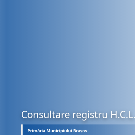
Consultare registru H.C.L
Primăria Municipiului Brașov