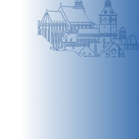
BRAȘOV