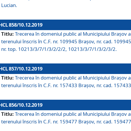
Lucian.
HCL 858/10.12.2019
Titlu:
Trecerea în domeniul public al Municipiului Braşov a
terenului înscris în C.F. nr. 109945 Brașov, nr. cad. 109945
nr. top. 10213/3/7/1/3/2/2/2, 10213/3/7/1/3/2/3/2.
HCL 857/10.12.2019
Titlu:
Trecerea în domeniul public al Municipiului Braşov a
terenului înscris în C.F. nr. 157433 Brașov, nr. cad. 157433
HCL 856/10.12.2019
Titlu:
Trecerea în domeniul public al Municipiului Braşov a
terenului înscris în C.F. nr. 159477 Brașov, nr. cad. 159477