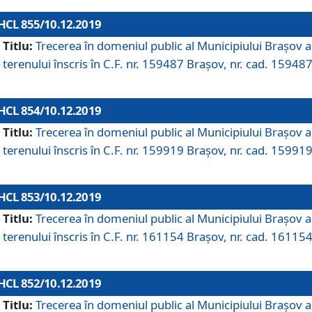
HCL 855/10.12.2019
Titlu:
Trecerea în domeniul public al Municipiului Braşov a
terenului înscris în C.F. nr. 159487 Brașov, nr. cad. 159487
HCL 854/10.12.2019
Titlu:
Trecerea în domeniul public al Municipiului Braşov a
terenului înscris în C.F. nr. 159919 Brașov, nr. cad. 159919
HCL 853/10.12.2019
Titlu:
Trecerea în domeniul public al Municipiului Braşov a
terenului înscris în C.F. nr. 161154 Brașov, nr. cad. 161154
HCL 852/10.12.2019
Titlu:
Trecerea în domeniul public al Municipiului Braşov a