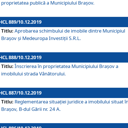
proprietatea publică a Municipiului Brașov.
HCL 889/10.12.2019
Titlu:
Aprobarea schimbului de imobile dintre Municipiul
Brașov și Medeuropa Investiții S.R.L.
HCL 888/10.12.2019
Titlu:
Înscrierea în proprietatea Municipiului Braşov a
imobilului strada Vânătorului.
HCL 887/10.12.2019
Titlu:
Reglementarea situației juridice a imobilului situat î
Brașov, B-dul Gării nr. 24 A.