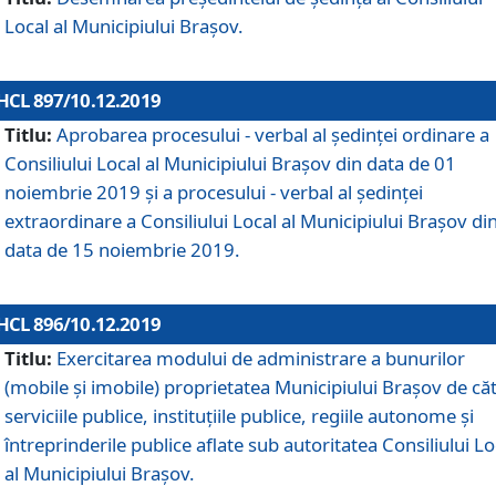
Local al Municipiului Braşov.
HCL 897/10.12.2019
Titlu:
Aprobarea procesului - verbal al şedinţei ordinare a
Consiliului Local al Municipiului Brașov din data de 01
noiembrie 2019 și a procesului - verbal al ședinței
extraordinare a Consiliului Local al Municipiului Brașov di
data de 15 noiembrie 2019.
HCL 896/10.12.2019
Titlu:
Exercitarea modului de administrare a bunurilor
(mobile și imobile) proprietatea Municipiului Brașov de că
serviciile publice, instituțiile publice, regiile autonome și
întreprinderile publice aflate sub autoritatea Consiliului Lo
al Municipiului Brașov.