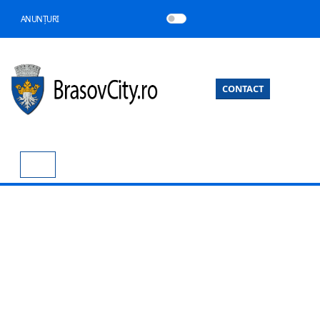
ANUNȚURI
CONTACT