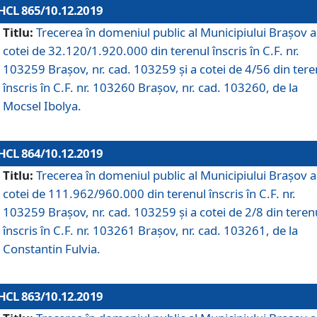
HCL 865/10.12.2019
Titlu:
Trecerea în domeniul public al Municipiului Braşov a
cotei de 32.120/1.920.000 din terenul înscris în C.F. nr.
103259 Brașov, nr. cad. 103259 și a cotei de 4/56 din tere
înscris în C.F. nr. 103260 Brașov, nr. cad. 103260, de la
Mocsel Ibolya.
HCL 864/10.12.2019
Titlu:
Trecerea în domeniul public al Municipiului Braşov a
cotei de 111.962/960.000 din terenul înscris în C.F. nr.
103259 Brașov, nr. cad. 103259 și a cotei de 2/8 din teren
înscris în C.F. nr. 103261 Brașov, nr. cad. 103261, de la
Constantin Fulvia.
HCL 863/10.12.2019