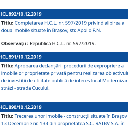
HCL 892/10.12.2019
Titlu:
Completarea H.C.L. nr. 597/2019 privind alipirea a
doua imobile situate în Brașov, str. Apollo F.N.
Observații :
Republică H.C.L. nr. 597/2019.
HCL 891/10.12.2019
Titlu:
Aprobarea declanșării procedurii de expropriere a
imobilelor proprietate privată pentru realizarea obiectivul
de investiții de utilitate publică de interes local Moderniza
străzi - strada Cucului.
HCL 890/10.12.2019
Titlu:
Trecerea unor imobile - construcții situate în Brașov 
13 Decembrie nr. 133 din proprietatea S.C. RATBV S.A. în