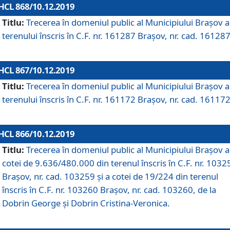
HCL 868/10.12.2019
Titlu:
Trecerea în domeniul public al Municipiului Braşov a
terenului înscris în C.F. nr. 161287 Brașov, nr. cad. 161287
HCL 867/10.12.2019
Titlu:
Trecerea în domeniul public al Municipiului Braşov a
terenului înscris în C.F. nr. 161172 Brașov, nr. cad. 161172
HCL 866/10.12.2019
Titlu:
Trecerea în domeniul public al Municipiului Braşov a
cotei de 9.636/480.000 din terenul înscris în C.F. nr. 1032
Brașov, nr. cad. 103259 și a cotei de 19/224 din terenul
înscris în C.F. nr. 103260 Brașov, nr. cad. 103260, de la
Dobrin George și Dobrin Cristina-Veronica.