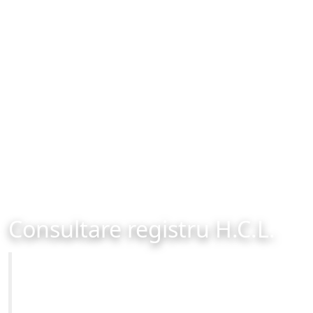
Consultare registru H.C.L.
Primăria Municipiului Brașov
Site-ul oficial al Primariei Municipiului Brasov /
www.brasovcity.ro