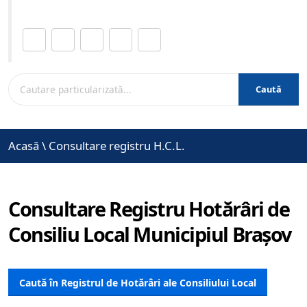
Distribuie această pagină.
Caută
Acasă
\
Consultare registru H.C.L.
Consultare Registru Hotărâri de
Consiliu Local Municipiul Brașov
Caută în Registrul de Hotărâri ale Consiliului Local