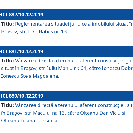
HCL 882/10.12.2019
Titlu:
Reglementarea situației juridice a imobilului situat î
Brașov, str. L. C. Babeș nr. 13.
HCL 881/10.12.2019
Titlu:
Vânzarea directă a terenului aferent construcției gar
situat în Brașov, str. Iuliu Maniu nr. 64, către Ionescu Dobr
Ionescu Stela Magdalena.
HCL 880/10.12.2019
Titlu:
Vânzarea directă a terenului aferent construcției, si
în Brașov, str. Macului nr. 13, către Olteanu Dan Viciu și
Olteanu Liliana Consuela.