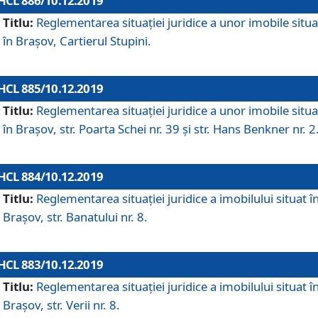
HCL 886/10.12.2019
Titlu:
Reglementarea situaţiei juridice a unor imobile situ
în Braşov, Cartierul Stupini.
HCL 885/10.12.2019
Titlu:
Reglementarea situației juridice a unor imobile situ
în Brașov, str. Poarta Schei nr. 39 și str. Hans Benkner nr. 2
HCL 884/10.12.2019
Titlu:
Reglementarea situației juridice a imobilului situat î
Brașov, str. Banatului nr. 8.
HCL 883/10.12.2019
Titlu:
Reglementarea situației juridice a imobilului situat î
Brașov, str. Verii nr. 8.