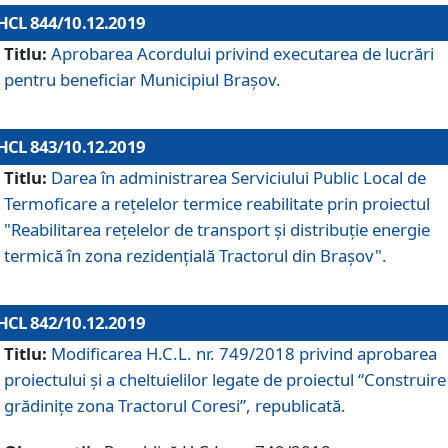
HCL 844/10.12.2019
Titlu:
Aprobarea Acordului privind executarea de lucrări
pentru beneficiar Municipiul Brașov.
HCL 843/10.12.2019
Titlu:
Darea în administrarea Serviciului Public Local de
Termoficare a rețelelor termice reabilitate prin proiectul
"Reabilitarea reţelelor de transport şi distribuţie energie
termică în zona rezidenţială Tractorul din Braşov".
HCL 842/10.12.2019
Titlu:
Modificarea H.C.L. nr. 749/2018 privind aprobarea
proiectului și a cheltuielilor legate de proiectul “Construire
grădinițe zona Tractorul Coresi”, republicată.