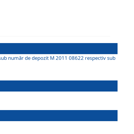
M sub număr de depozit M 2011 08622 respectiv sub