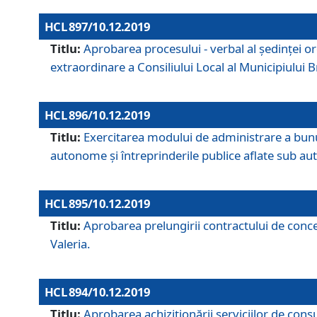
HCL 897/10.12.2019
Titlu:
Aprobarea procesului - verbal al şedinţei or
extraordinare a Consiliului Local al Municipiului
HCL 896/10.12.2019
Titlu:
Exercitarea modului de administrare a bunuril
autonome și întreprinderile publice aflate sub aut
HCL 895/10.12.2019
Titlu:
Aprobarea prelungirii contractului de conces
Valeria.
HCL 894/10.12.2019
Titlu:
Aprobarea achiziţionării serviciilor de cons