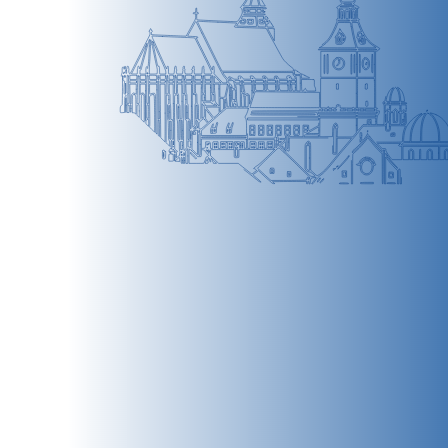
BRAȘOV