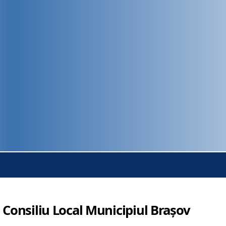
 Consiliu Local Municipiul Brașov