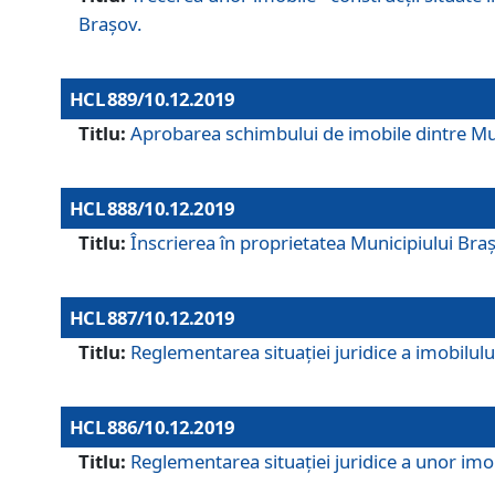
Brașov.
HCL 889/10.12.2019
Titlu:
Aprobarea schimbului de imobile dintre Mun
HCL 888/10.12.2019
Titlu:
Înscrierea în proprietatea Municipiului Bra
HCL 887/10.12.2019
Titlu:
Reglementarea situației juridice a imobilului
HCL 886/10.12.2019
Titlu:
Reglementarea situaţiei juridice a unor imob