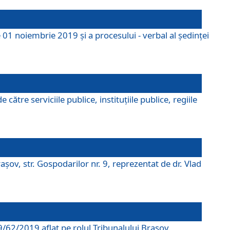
 01 noiembrie 2019 și a procesului - verbal al ședinței
tre serviciile publice, instituțiile publice, regiile
şov, str. Gospodarilor nr. 9, reprezentat de dr. Vlad
69/62/2019 aflat pe rolul Tribunalului Braşov.