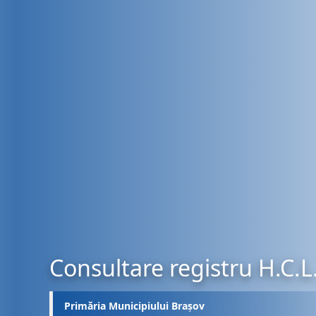
Consultare registru H.C.L
Primăria Municipiului Brașov