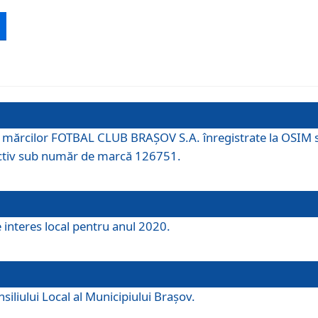
 a mărcilor FOTBAL CLUB BRAȘOV S.A. înregistrate la OSI
tiv sub număr de marcă 126751.
e interes local pentru anul 2020.
iliului Local al Municipiului Braşov.