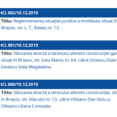
HCL 882/10.12.2019
Titlu:
Reglementarea situației juridice a imobilului situat î
Brașov, str. L. C. Babeș nr. 13.
HCL 881/10.12.2019
Titlu:
Vânzarea directă a terenului aferent construcției gar
situat în Brașov, str. Iuliu Maniu nr. 64, către Ionescu Dobr
Ionescu Stela Magdalena.
HCL 880/10.12.2019
Titlu:
Vânzarea directă a terenului aferent construcției, si
în Brașov, str. Macului nr. 13, către Olteanu Dan Viciu și
Olteanu Liliana Consuela.