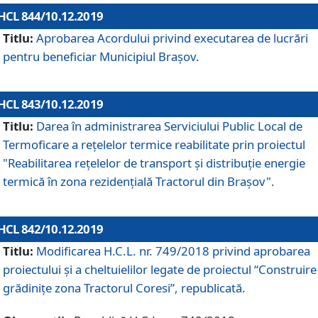
HCL 844/10.12.2019
Titlu:
Aprobarea Acordului privind executarea de lucrări
pentru beneficiar Municipiul Brașov.
HCL 843/10.12.2019
Titlu:
Darea în administrarea Serviciului Public Local de
Termoficare a rețelelor termice reabilitate prin proiectul
"Reabilitarea reţelelor de transport şi distribuţie energie
termică în zona rezidenţială Tractorul din Braşov".
HCL 842/10.12.2019
Titlu:
Modificarea H.C.L. nr. 749/2018 privind aprobarea
proiectului și a cheltuielilor legate de proiectul “Construire
grădinițe zona Tractorul Coresi”, republicată.