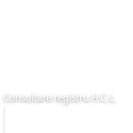
Consultare registru H.C.L.
Primăria Municipiului Brașov
Site-ul oficial al Primariei Municipiului Brasov /
www.brasovcity.ro