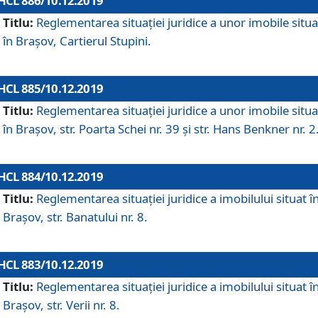
HCL 886/10.12.2019
Titlu:
Reglementarea situaţiei juridice a unor imobile situ
în Braşov, Cartierul Stupini.
HCL 885/10.12.2019
Titlu:
Reglementarea situației juridice a unor imobile situ
în Brașov, str. Poarta Schei nr. 39 și str. Hans Benkner nr. 2
HCL 884/10.12.2019
Titlu:
Reglementarea situației juridice a imobilului situat î
Brașov, str. Banatului nr. 8.
HCL 883/10.12.2019
Titlu:
Reglementarea situației juridice a imobilului situat î
Brașov, str. Verii nr. 8.