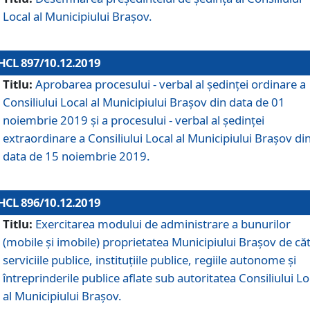
Local al Municipiului Braşov.
HCL 897/10.12.2019
Titlu:
Aprobarea procesului - verbal al şedinţei ordinare a
Consiliului Local al Municipiului Brașov din data de 01
noiembrie 2019 și a procesului - verbal al ședinței
extraordinare a Consiliului Local al Municipiului Brașov di
data de 15 noiembrie 2019.
HCL 896/10.12.2019
Titlu:
Exercitarea modului de administrare a bunurilor
(mobile și imobile) proprietatea Municipiului Brașov de că
serviciile publice, instituțiile publice, regiile autonome și
întreprinderile publice aflate sub autoritatea Consiliului Lo
al Municipiului Brașov.