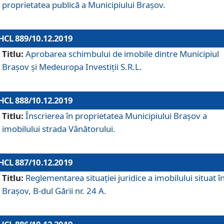
proprietatea publică a Municipiului Brașov.
HCL 889/10.12.2019
Titlu:
Aprobarea schimbului de imobile dintre Municipiul
Brașov și Medeuropa Investiții S.R.L.
HCL 888/10.12.2019
Titlu:
Înscrierea în proprietatea Municipiului Braşov a
imobilului strada Vânătorului.
HCL 887/10.12.2019
Titlu:
Reglementarea situației juridice a imobilului situat î
Brașov, B-dul Gării nr. 24 A.