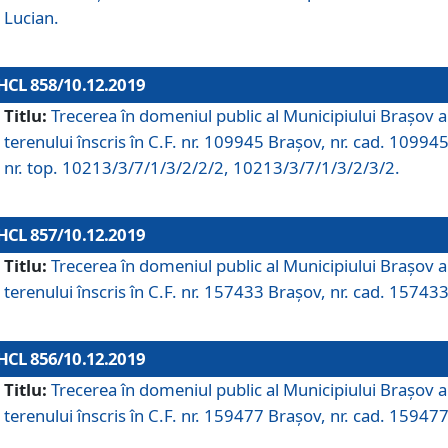
Lucian.
HCL 858/10.12.2019
Titlu:
Trecerea în domeniul public al Municipiului Braşov a
terenului înscris în C.F. nr. 109945 Brașov, nr. cad. 109945
nr. top. 10213/3/7/1/3/2/2/2, 10213/3/7/1/3/2/3/2.
HCL 857/10.12.2019
Titlu:
Trecerea în domeniul public al Municipiului Braşov a
terenului înscris în C.F. nr. 157433 Brașov, nr. cad. 157433
HCL 856/10.12.2019
Titlu:
Trecerea în domeniul public al Municipiului Braşov a
terenului înscris în C.F. nr. 159477 Brașov, nr. cad. 159477