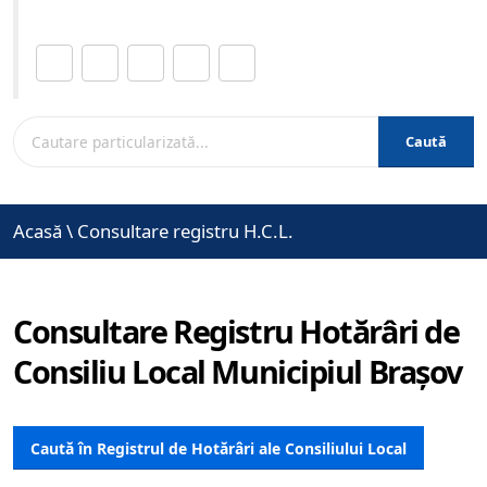
Distribuie această pagină.
Caută
Acasă
\
Consultare registru H.C.L.
Consultare Registru Hotărâri de
Consiliu Local Municipiul Brașov
Caută în Registrul de Hotărâri ale Consiliului Local