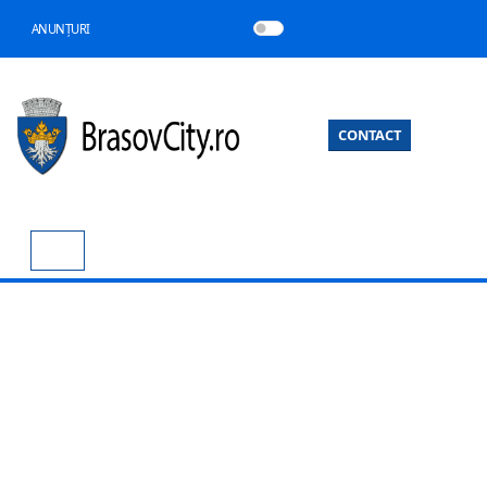
ANUNȚURI
CONTACT