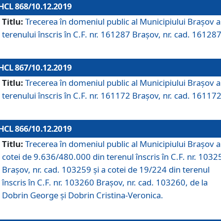
HCL 868/10.12.2019
Titlu:
Trecerea în domeniul public al Municipiului Braşov a
terenului înscris în C.F. nr. 161287 Brașov, nr. cad. 161287
HCL 867/10.12.2019
Titlu:
Trecerea în domeniul public al Municipiului Braşov a
terenului înscris în C.F. nr. 161172 Brașov, nr. cad. 161172
HCL 866/10.12.2019
Titlu:
Trecerea în domeniul public al Municipiului Braşov a
cotei de 9.636/480.000 din terenul înscris în C.F. nr. 1032
Brașov, nr. cad. 103259 și a cotei de 19/224 din terenul
înscris în C.F. nr. 103260 Brașov, nr. cad. 103260, de la
Dobrin George și Dobrin Cristina-Veronica.