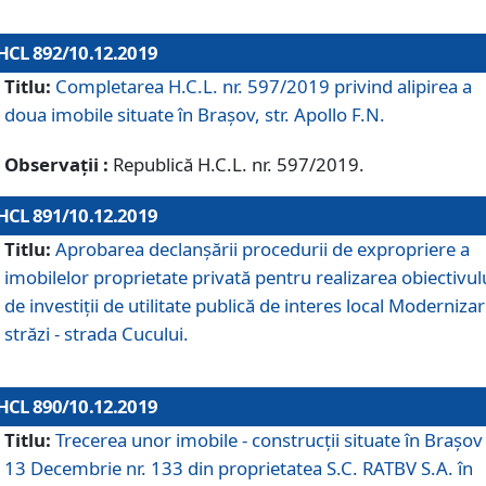
HCL 892/10.12.2019
Titlu:
Completarea H.C.L. nr. 597/2019 privind alipirea a
doua imobile situate în Brașov, str. Apollo F.N.
Observații :
Republică H.C.L. nr. 597/2019.
HCL 891/10.12.2019
Titlu:
Aprobarea declanșării procedurii de expropriere a
imobilelor proprietate privată pentru realizarea obiectivul
de investiții de utilitate publică de interes local Moderniza
străzi - strada Cucului.
HCL 890/10.12.2019
Titlu:
Trecerea unor imobile - construcții situate în Brașov 
13 Decembrie nr. 133 din proprietatea S.C. RATBV S.A. în