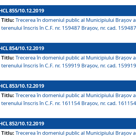
HCL 855/10.12.2019
Titlu:
Trecerea în domeniul public al Municipiului Braşov a
terenului înscris în C.F. nr. 159487 Brașov, nr. cad. 159487
HCL 854/10.12.2019
Titlu:
Trecerea în domeniul public al Municipiului Braşov a
terenului înscris în C.F. nr. 159919 Brașov, nr. cad. 159919
HCL 853/10.12.2019
Titlu:
Trecerea în domeniul public al Municipiului Braşov a
terenului înscris în C.F. nr. 161154 Brașov, nr. cad. 161154
HCL 852/10.12.2019
Titlu:
Trecerea în domeniul public al Municipiului Braşov a