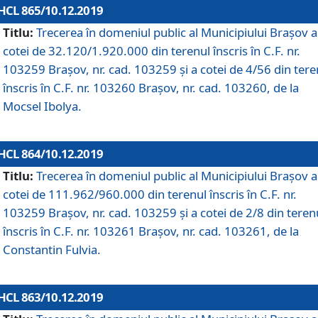
HCL 865/10.12.2019
Titlu:
Trecerea în domeniul public al Municipiului Braşov a
cotei de 32.120/1.920.000 din terenul înscris în C.F. nr.
103259 Brașov, nr. cad. 103259 și a cotei de 4/56 din tere
înscris în C.F. nr. 103260 Brașov, nr. cad. 103260, de la
Mocsel Ibolya.
HCL 864/10.12.2019
Titlu:
Trecerea în domeniul public al Municipiului Braşov a
cotei de 111.962/960.000 din terenul înscris în C.F. nr.
103259 Brașov, nr. cad. 103259 și a cotei de 2/8 din teren
înscris în C.F. nr. 103261 Brașov, nr. cad. 103261, de la
Constantin Fulvia.
HCL 863/10.12.2019