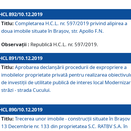
HCL 892/10.12.2019
Titlu:
Completarea H.C.L. nr. 597/2019 privind alipirea a
doua imobile situate în Brașov, str. Apollo F.N.
Observații :
Republică H.C.L. nr. 597/2019.
HCL 891/10.12.2019
Titlu:
Aprobarea declanșării procedurii de expropriere a
imobilelor proprietate privată pentru realizarea obiectivul
de investiții de utilitate publică de interes local Moderniza
străzi - strada Cucului.
HCL 890/10.12.2019
Titlu:
Trecerea unor imobile - construcții situate în Brașov 
13 Decembrie nr. 133 din proprietatea S.C. RATBV S.A. în