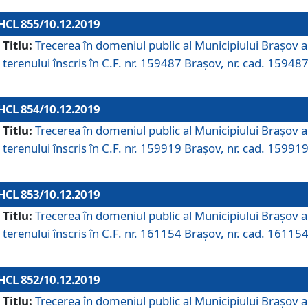
HCL 855/10.12.2019
Titlu:
Trecerea în domeniul public al Municipiului Braşov a
terenului înscris în C.F. nr. 159487 Brașov, nr. cad. 159487
HCL 854/10.12.2019
Titlu:
Trecerea în domeniul public al Municipiului Braşov a
terenului înscris în C.F. nr. 159919 Brașov, nr. cad. 159919
HCL 853/10.12.2019
Titlu:
Trecerea în domeniul public al Municipiului Braşov a
terenului înscris în C.F. nr. 161154 Brașov, nr. cad. 161154
HCL 852/10.12.2019
Titlu:
Trecerea în domeniul public al Municipiului Braşov a