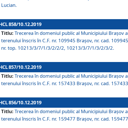
Lucian.
HCL 858/10.12.2019
Titlu:
Trecerea în domeniul public al Municipiului Braşov a
terenului înscris în C.F. nr. 109945 Brașov, nr. cad. 109945
nr. top. 10213/3/7/1/3/2/2/2, 10213/3/7/1/3/2/3/2.
HCL 857/10.12.2019
Titlu:
Trecerea în domeniul public al Municipiului Braşov a
terenului înscris în C.F. nr. 157433 Brașov, nr. cad. 157433
HCL 856/10.12.2019
Titlu:
Trecerea în domeniul public al Municipiului Braşov a
terenului înscris în C.F. nr. 159477 Brașov, nr. cad. 159477