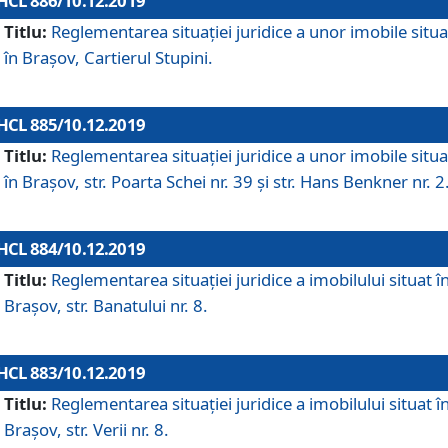
HCL 886/10.12.2019
Titlu:
Reglementarea situaţiei juridice a unor imobile situ
în Braşov, Cartierul Stupini.
HCL 885/10.12.2019
Titlu:
Reglementarea situației juridice a unor imobile situ
în Brașov, str. Poarta Schei nr. 39 și str. Hans Benkner nr. 2
HCL 884/10.12.2019
Titlu:
Reglementarea situației juridice a imobilului situat î
Brașov, str. Banatului nr. 8.
HCL 883/10.12.2019
Titlu:
Reglementarea situației juridice a imobilului situat î
Brașov, str. Verii nr. 8.