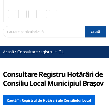
Distribuie această pagină.
Caută
Acasă
\
Consultare registru H.C.L.
Consultare Registru Hotărâri de
Consiliu Local Municipiul Brașov
Caută în Registrul de Hotărâri ale Consiliului Local