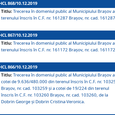
HCL 868/10.12.2019
Titlu:
Trecerea în domeniul public al Municipiului Braşov a
terenului înscris în C.F. nr. 161287 Brașov, nr. cad. 161287
HCL 867/10.12.2019
Titlu:
Trecerea în domeniul public al Municipiului Braşov a
terenului înscris în C.F. nr. 161172 Brașov, nr. cad. 161172
HCL 866/10.12.2019
Titlu:
Trecerea în domeniul public al Municipiului Braşov a
cotei de 9.636/480.000 din terenul înscris în C.F. nr. 1032
Brașov, nr. cad. 103259 și a cotei de 19/224 din terenul
înscris în C.F. nr. 103260 Brașov, nr. cad. 103260, de la
Dobrin George și Dobrin Cristina-Veronica.