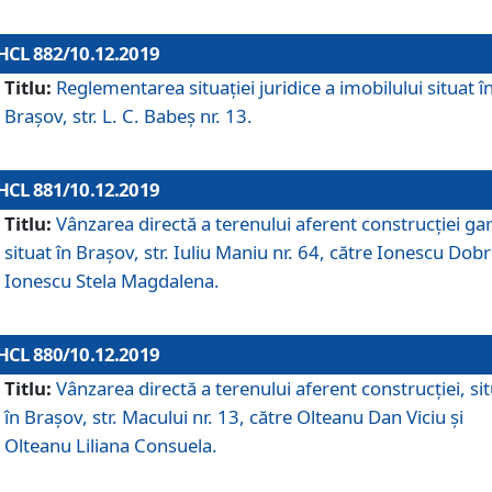
HCL 882/10.12.2019
Titlu:
Reglementarea situației juridice a imobilului situat î
Brașov, str. L. C. Babeș nr. 13.
HCL 881/10.12.2019
Titlu:
Vânzarea directă a terenului aferent construcției gar
situat în Brașov, str. Iuliu Maniu nr. 64, către Ionescu Dobr
Ionescu Stela Magdalena.
HCL 880/10.12.2019
Titlu:
Vânzarea directă a terenului aferent construcției, si
în Brașov, str. Macului nr. 13, către Olteanu Dan Viciu și
Olteanu Liliana Consuela.