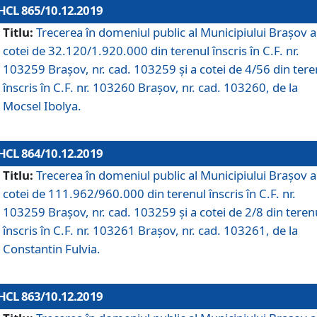
HCL 865/10.12.2019
Titlu:
Trecerea în domeniul public al Municipiului Braşov a
cotei de 32.120/1.920.000 din terenul înscris în C.F. nr.
103259 Brașov, nr. cad. 103259 și a cotei de 4/56 din tere
înscris în C.F. nr. 103260 Brașov, nr. cad. 103260, de la
Mocsel Ibolya.
HCL 864/10.12.2019
Titlu:
Trecerea în domeniul public al Municipiului Braşov a
cotei de 111.962/960.000 din terenul înscris în C.F. nr.
103259 Brașov, nr. cad. 103259 și a cotei de 2/8 din teren
înscris în C.F. nr. 103261 Brașov, nr. cad. 103261, de la
Constantin Fulvia.
HCL 863/10.12.2019