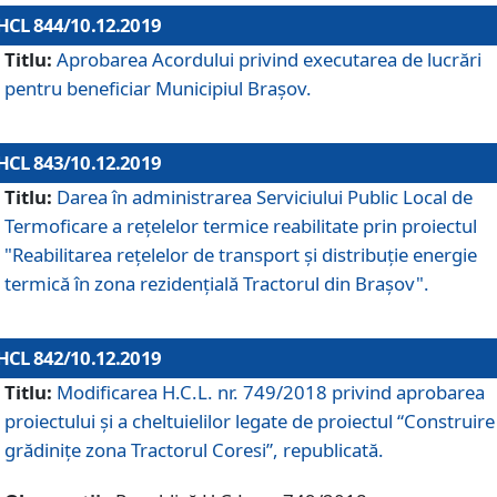
HCL 844/10.12.2019
Titlu:
Aprobarea Acordului privind executarea de lucrări
pentru beneficiar Municipiul Brașov.
HCL 843/10.12.2019
Titlu:
Darea în administrarea Serviciului Public Local de
Termoficare a rețelelor termice reabilitate prin proiectul
"Reabilitarea reţelelor de transport şi distribuţie energie
termică în zona rezidenţială Tractorul din Braşov".
HCL 842/10.12.2019
Titlu:
Modificarea H.C.L. nr. 749/2018 privind aprobarea
proiectului și a cheltuielilor legate de proiectul “Construire
grădinițe zona Tractorul Coresi”, republicată.