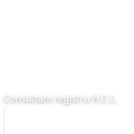
Consultare registru H.C.L.
Primăria Municipiului Brașov
Site-ul oficial al Primariei Municipiului Brasov /
www.brasovcity.ro