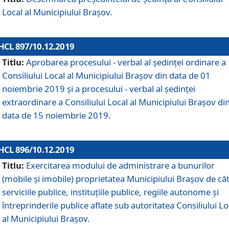
Local al Municipiului Braşov.
HCL 897/10.12.2019
Titlu:
Aprobarea procesului - verbal al şedinţei ordinare a
Consiliului Local al Municipiului Brașov din data de 01
noiembrie 2019 și a procesului - verbal al ședinței
extraordinare a Consiliului Local al Municipiului Brașov di
data de 15 noiembrie 2019.
HCL 896/10.12.2019
Titlu:
Exercitarea modului de administrare a bunurilor
(mobile și imobile) proprietatea Municipiului Brașov de că
serviciile publice, instituțiile publice, regiile autonome și
întreprinderile publice aflate sub autoritatea Consiliului Lo
al Municipiului Brașov.