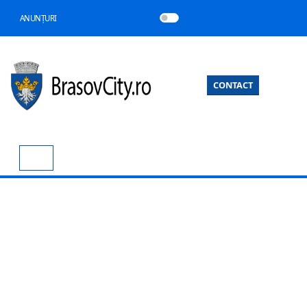
ANUNȚURI
CONTACT