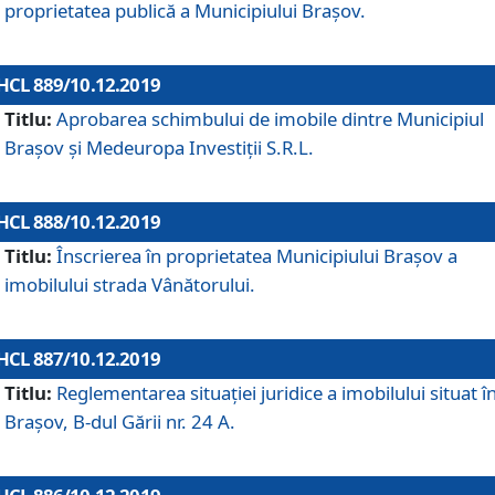
proprietatea publică a Municipiului Brașov.
HCL 889/10.12.2019
Titlu:
Aprobarea schimbului de imobile dintre Municipiul
Brașov și Medeuropa Investiții S.R.L.
HCL 888/10.12.2019
Titlu:
Înscrierea în proprietatea Municipiului Braşov a
imobilului strada Vânătorului.
HCL 887/10.12.2019
Titlu:
Reglementarea situației juridice a imobilului situat î
Brașov, B-dul Gării nr. 24 A.